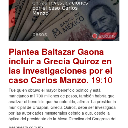
Plantea Baltazar Gaona
incluir a Grecia Quiroz en
las investigaciones por el
caso Carlos Manzo
. 19:10
Fue quien obtuvo el mayor beneficio político y está
manejando mil 700 millones de pesos, también habría que
analizar el beneficio que ha obtenido, afirma La presidenta
municipal de Uruapan, Grecia Quiroz, debe ser investigada
por las autoridades ministeriales debido a que, desde la
óptica del presidente de la Mesa Directiva del Congreso del
Respuesta.com.mx