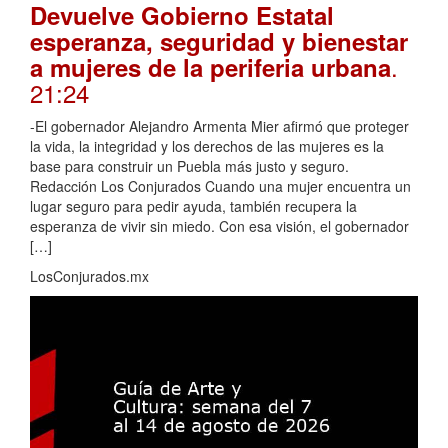
Devuelve Gobierno Estatal
esperanza, seguridad y bienestar
.
a mujeres de la periferia urbana
21:24
-El gobernador Alejandro Armenta Mier afirmó que proteger
la vida, la integridad y los derechos de las mujeres es la
base para construir un Puebla más justo y seguro.
Redacción Los Conjurados Cuando una mujer encuentra un
lugar seguro para pedir ayuda, también recupera la
esperanza de vivir sin miedo. Con esa visión, el gobernador
[…]
LosConjurados.mx