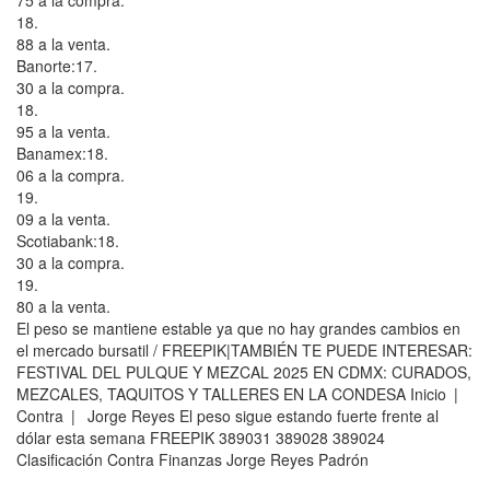
75 a la compra.
18.
88 a la venta.
Banorte:17.
30 a la compra.
18.
95 a la venta.
Banamex:18.
06 a la compra.
19.
09 a la venta.
Scotiabank:18.
30 a la compra.
19.
80 a la venta.
El peso se mantiene estable ya que no hay grandes cambios en
el mercado bursatil / FREEPIK|TAMBIÉN TE PUEDE INTERESAR:
FESTIVAL DEL PULQUE Y MEZCAL 2025 EN CDMX: CURADOS,
MEZCALES, TAQUITOS Y TALLERES EN LA CONDESA Inicio |
Contra | Jorge Reyes El peso sigue estando fuerte frente al
dólar esta semana FREEPIK 389031 389028 389024
Clasificación Contra Finanzas Jorge Reyes Padrón