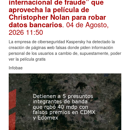
internacional de fraude” que
aprovecha la película de
Christopher Nolan para robar
. 04 de Agosto,
datos bancarios
2026 11:50
La empresa de ciberseguridad Kaspersky ha detectado la
creación de páginas web falsas donde piden información
personal de los usuarios a cambio de, supuestamente, poder
ver la película gratis
Infobae