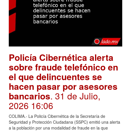
Policía Cibernética alerta
sobre fraude telefónico en
el que delincuentes se
hacen pasar por asesores
bancarios
. 31 de Julio,
2026 16:06
COLIMA.- La Policía Cibernética de la Secretaría de
Seguridad y Protección Ciudadana (SSPC) emitió una alerta
a la población por una modalidad de fraude en la que