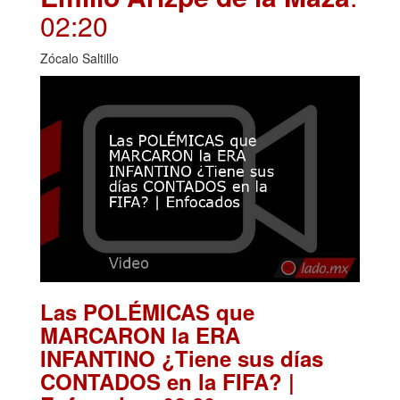
02:20
Zócalo Saltillo
Las POLÉMICAS que
MARCARON la ERA
INFANTINO ¿Tiene sus días
CONTADOS en la FIFA? |