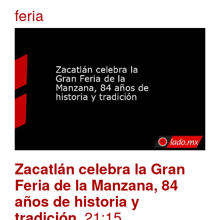
feria
Zacatlán celebra la Gran
Feria de la Manzana, 84
años de historia y
tradición
. 21:15