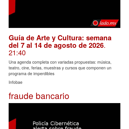
Guía de Arte y Cultura: semana
.
del 7 al 14 de agosto de 2026
21:40
Una agenda completa con variadas propuestas: música,
teatro, cine, ferias, muestras y cursos que componen un
programa de imperdibles
Infobae
fraude bancario