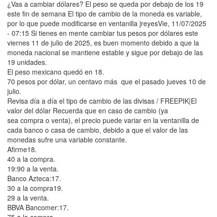
¿Vas a cambiar dólares? El peso se queda por debajo de los 19
este fin de semana El tipo de cambio de la moneda es variable,
por lo que puede modificarse en ventanilla jreyesVie, 11/07/2025
- 07:15 Si tienes en mente cambiar tus pesos por dólares este
viernes 11 de julio de 2025, es buen momento debido a que la
moneda nacional se mantiene estable y sigue por debajo de las
19 unidades.
El peso mexicano quedó en 18.
70 pesos por dólar, un centavo más que el pasado jueves 10 de
julio.
Revisa día a día el tipo de cambio de las divisas / FREEPIK|El
valor del dólar Recuerda que en caso de cambio (ya
sea compra o venta), el precio puede variar en la ventanilla de
cada banco o casa de cambio, debido a que el valor de las
monedas sufre una variable constante.
Afirme18.
40 a la compra.
19:90 a la venta.
Banco Azteca:17.
30 a la compra19.
29 a la venta.
BBVA Bancomer:17.