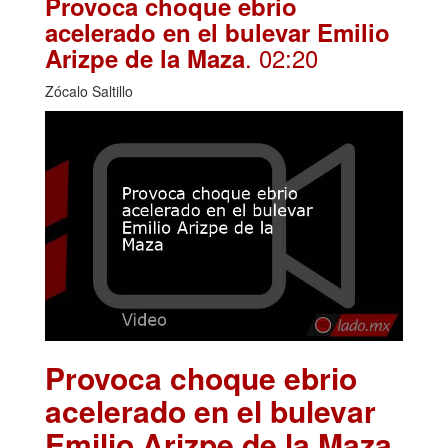
Provoca choque ebrio
acelerado en el bulevar Emilio
. 02:20
Arizpe de la Maza
Zócalo Saltillo
Provoca choque ebrio
acelerado en el bulevar
Emilio Arizpe de la Maza
.