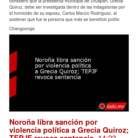
consideró que la presidenta municipal de Uruapan, Grecia
Quiroz, debe ser investigada dentro de las indagatorias por
el homicidio de su esposo, Carlos Manzo Rodríguez, al
sostener que fue la persona que más se benefició polític
Changoonga
Noroña libra sanción por
violencia política a Grecia Quiroz;
. 14:23
TEPJF revoca sentencia