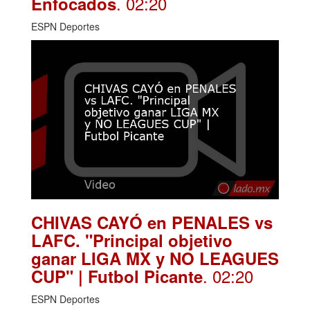
. 02:20
Enfocados
ESPN Deportes
CHIVAS CAYÓ en PENALES vs
LAFC. "Principal objetivo
ganar LIGA MX y NO LEAGUES
. 02:20
CUP" | Futbol Picante
ESPN Deportes