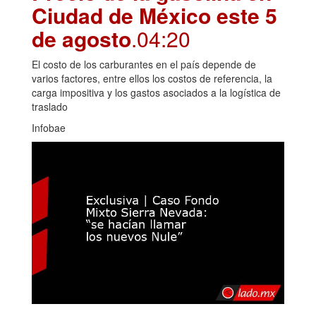
Ciudad de México este 5
de agosto
.04:20
El costo de los carburantes en el país depende de
varios factores, entre ellos los costos de referencia, la
carga impositiva y los gastos asociados a la logística de
traslado
Infobae