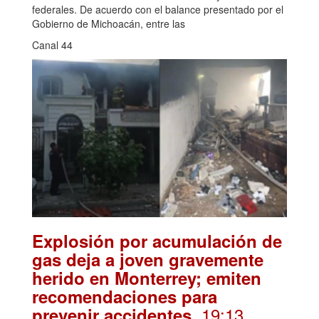
federales. De acuerdo con el balance presentado por el
Gobierno de Michoacán, entre las
Canal 44
Explosión por acumulación de
gas deja a joven gravemente
herido en Monterrey; emiten
recomendaciones para
. 19:13
prevenir accidentes