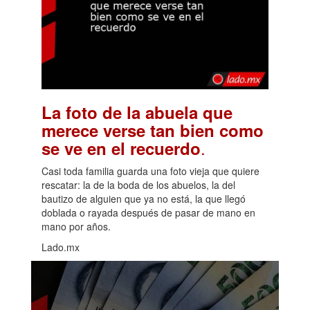
La foto de la abuela que
merece verse tan bien como
.
se ve en el recuerdo
Casi toda familia guarda una foto vieja que quiere
rescatar: la de la boda de los abuelos, la del
bautizo de alguien que ya no está, la que llegó
doblada o rayada después de pasar de mano en
mano por años.
Lado.mx