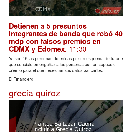
Detienen a 5 presuntos
integrantes de banda que robó 40
mdp con falsos premios en
. 11:30
CDMX y Edomex
Ya son 15 las personas detenidas por un esquema de fraude
que consiste en engañar a las personas con un supuesto
premio para el que necesitan sus datos bancarios.
El Financiero
grecia quiroz