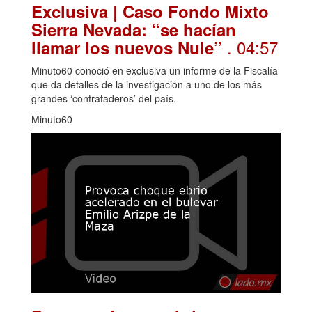
Exclusiva | Caso Fondo Mixto
Sierra Nevada: “se hacían
. 04:57
llamar los nuevos Nule”
Minuto60 conoció en exclusiva un informe de la Fiscalía
que da detalles de la investigación a uno de los más
grandes ‘contrataderos’ del país.
Minuto60