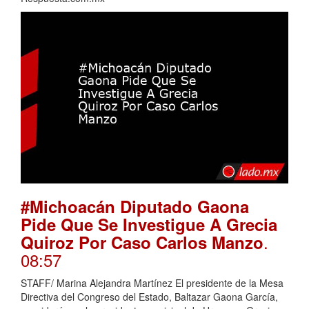
#Michoacán Diputado Gaona
Pide Que Se Investigue A Grecia
.
Quiroz Por Caso Carlos Manzo
08:57
STAFF/ Marina Alejandra Martínez El presidente de la Mesa
Directiva del Congreso del Estado, Baltazar Gaona García,