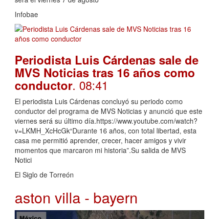
Infobae
Periodista Luis Cárdenas sale de
MVS Noticias tras 16 años como
. 08:41
conductor
El periodista Luis Cárdenas concluyó su periodo como
conductor del programa de MVS Noticias y anunció que este
viernes será su último día.https://www.youtube.com/watch?
v=LKMH_XcHcGk“Durante 16 años, con total libertad, esta
casa me permitió aprender, crecer, hacer amigos y vivir
momentos que marcaron mi historia”.Su salida de MVS
Notici
El Siglo de Torreón
aston villa - bayern