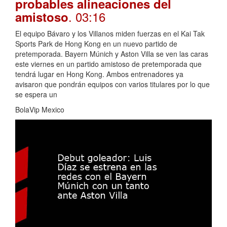
probables alineaciones del
. 03:16
amistoso
El equipo Bávaro y los Villanos miden fuerzas en el Kai Tak
Sports Park de Hong Kong en un nuevo partido de
pretemporada. Bayern Múnich y Aston Villa se ven las caras
este viernes en un partido amistoso de pretemporada que
tendrá lugar en Hong Kong. Ambos entrenadores ya
avisaron que pondrán equipos con varios titulares por lo que
se espera un
BolaVip Mexico