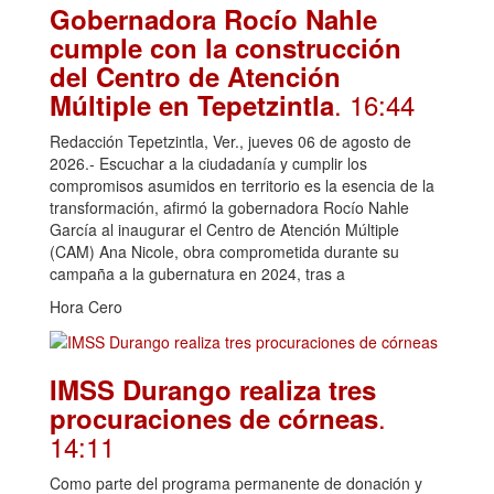
Gobernadora Rocío Nahle
cumple con la construcción
del Centro de Atención
. 16:44
Múltiple en Tepetzintla
Redacción Tepetzintla, Ver., jueves 06 de agosto de
2026.- Escuchar a la ciudadanía y cumplir los
compromisos asumidos en territorio es la esencia de la
transformación, afirmó la gobernadora Rocío Nahle
García al inaugurar el Centro de Atención Múltiple
(CAM) Ana Nicole, obra comprometida durante su
campaña a la gubernatura en 2024, tras a
Hora Cero
IMSS Durango realiza tres
.
procuraciones de córneas
14:11
Como parte del programa permanente de donación y