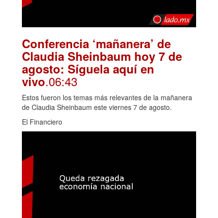
Conferencia ‘mañanera’ de
Claudia Sheinbaum hoy 7 de
agosto: Síguela aquí en
.06:43
vivo
Estos fueron los temas más relevantes de la mañanera
de Claudia Sheinbaum este viernes 7 de agosto.
El Financiero