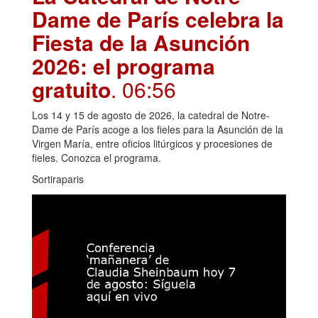
Dame de París celebra la
Fiesta de la Asunción
2026: el programa
gratuito
. 06:56
Los 14 y 15 de agosto de 2026, la catedral de Notre-
Dame de París acoge a los fieles para la Asunción de la
Virgen María, entre oficios litúrgicos y procesiones de
fieles. Conozca el programa.
Sortiraparis