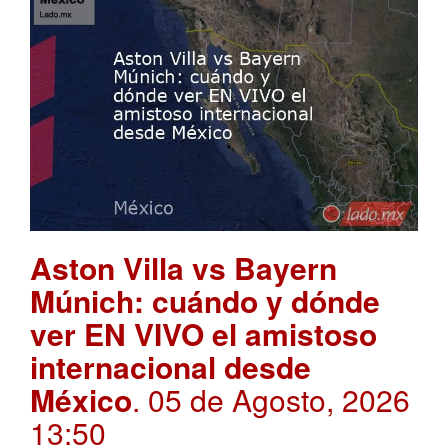
Aston Villa vs Bayern
Múnich: cuándo y dónde
ver EN VIVO el amistoso
internacional desde
México
. 05 de Agosto, 2026
13:50