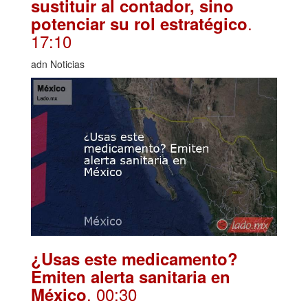
sustituir al contador, sino
.
potenciar su rol estratégico
17:10
adn Noticias
¿Usas este medicamento?
Emiten alerta sanitaria en
. 00:30
México