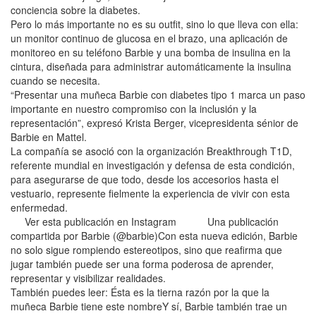
conciencia sobre la diabetes.
Pero lo más importante no es su outfit, sino lo que lleva con ella:
un monitor continuo de glucosa en el brazo, una aplicación de
monitoreo en su teléfono Barbie y una bomba de insulina en la
cintura, diseñada para administrar automáticamente la insulina
cuando se necesita.
“Presentar una muñeca Barbie con diabetes tipo 1 marca un paso
importante en nuestro compromiso con la inclusión y la
representación”, expresó Krista Berger, vicepresidenta sénior de
Barbie en Mattel.
La compañía se asoció con la organización Breakthrough T1D,
referente mundial en investigación y defensa de esta condición,
para asegurarse de que todo, desde los accesorios hasta el
vestuario, represente fielmente la experiencia de vivir con esta
enfermedad.
Ver esta publicación en Instagram Una publicación
compartida por Barbie (@barbie)Con esta nueva edición, Barbie
no solo sigue rompiendo estereotipos, sino que reafirma que
jugar también puede ser una forma poderosa de aprender,
representar y visibilizar realidades.
También puedes leer: Ésta es la tierna razón por la que la
muñeca Barbie tiene este nombreY sí, Barbie también trae un