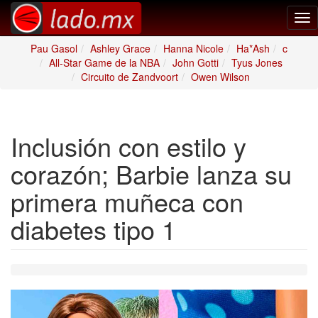
Tog
nav
Pau Gasol
Ashley Grace
Hanna Nicole
Ha*Ash
c
All-Star Game de la NBA
John Gotti
Tyus Jones
Circuito de Zandvoort
Owen Wilson
Inclusión con estilo y
corazón; Barbie lanza su
primera muñeca con
diabetes tipo 1