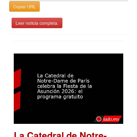
Copiar URL
Leer noticia completa.
La Catedral de Notre-