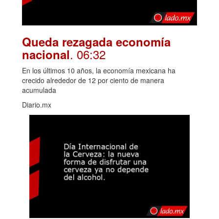
Queda rezagada economía
. 06:32
nacional
En los últimos 10 años, la economía mexicana ha
crecido alrededor de 12 por ciento de manera
acumulada
Diario.mx