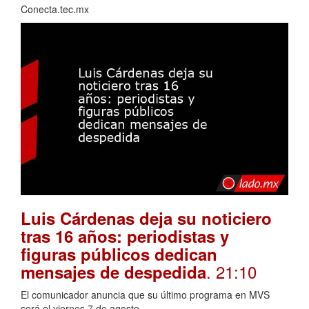
Conecta.tec.mx
Luis Cárdenas deja su noticiero
tras 16 años: periodistas y
figuras públicos dedican
. 21:10
mensajes de despedida
El comunicador anuncia que su último programa en MVS
será el viernes 7 de agosto