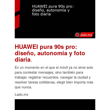
HUAWEI pura 90s pro:
diseño, autonomía y foto
.
diaria
En un momento en el que el móvil ya no sirve solo
para contestar mensajes, sino también para
trabajar, registrar recuerdos, navegar la ciudad y
resolver tareas cotidianas, elegir bien importa más
que nunca.
Lado.mx