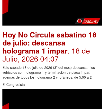
Hoy No Circula sabatino 18
de julio: descansa
holograma 1 impar
. 18 de
Julio, 2026 04:07
Este sábado 18 de julio de 2026 (3º del mes) descansan los
vehículos con holograma 1 y terminación de placa impar,
además de todos los holograma 2 y foráneos, de 5:00 a 2
El Congresista