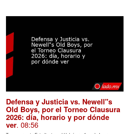
Defensa y Justicia vs. Newell"s
Old Boys, por el Torneo Clausura
2026: día, horario y por dónde
. 08:56
ver