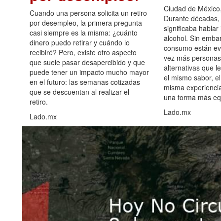
Ciudad de México,
Cuando una persona solicita un retiro
Durante décadas, 
por desempleo, la primera pregunta
significaba hablar
casi siempre es la misma: ¿cuánto
alcohol. Sin embar
dinero puedo retirar y cuándo lo
consumo están ev
recibiré? Pero, existe otro aspecto
vez más personas
que suele pasar desapercibido y que
alternativas que l
puede tener un impacto mucho mayor
el mismo sabor, el
en el futuro: las semanas cotizadas
misma experiencia
que se descuentan al realizar el
una forma más equ
retiro.
Lado.mx
Lado.mx