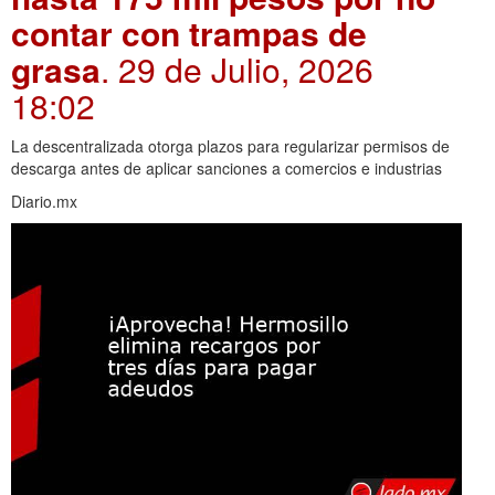
contar con trampas de
grasa
. 29 de Julio, 2026
18:02
La descentralizada otorga plazos para regularizar permisos de
descarga antes de aplicar sanciones a comercios e industrias
Diario.mx