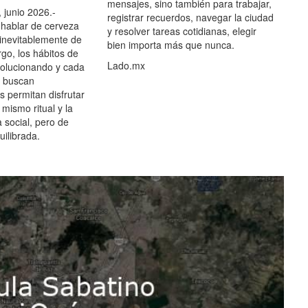
mensajes, sino también para trabajar,
 junio 2026.-
registrar recuerdos, navegar la ciudad
hablar de cerveza
y resolver tareas cotidianas, elegir
 inevitablemente de
bien importa más que nunca.
go, los hábitos de
Lado.mx
olucionando y cada
 buscan
es permitan disfrutar
 mismo ritual y la
 social, pero de
ilibrada.