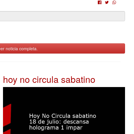
er noticia completa.
hoy no circula sabatino