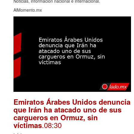
Noticias, información nacional e internacional.
AlMomento.mx
Emiratos Árabes Unidos denuncia
que Irán ha atacado uno de sus
cargueros en Ormuz, sin
.08:30
víctimas