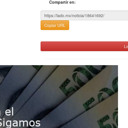
Compartir en:
Copiar URL
Le