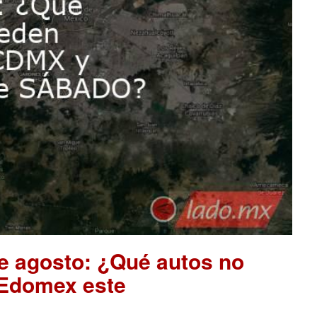
de agosto: ¿Qué autos no
 Edomex este