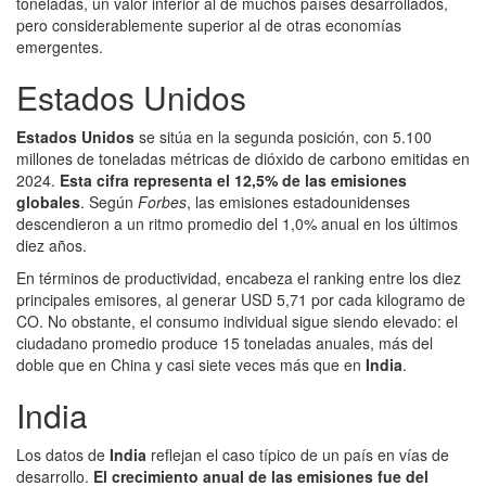
toneladas, un valor inferior al de muchos países desarrollados,
pero considerablemente superior al de otras economías
emergentes.
Estados Unidos
Estados Unidos
se sitúa en la segunda posición, con 5.100
millones de toneladas métricas de dióxido de carbono emitidas en
2024.
Esta cifra representa el 12,5% de las emisiones
globales
. Según
Forbes
, las emisiones estadounidenses
descendieron a un ritmo promedio del 1,0% anual en los últimos
diez años.
En términos de productividad, encabeza el ranking entre los diez
principales emisores, al generar USD 5,71 por cada kilogramo de
CO. No obstante, el consumo individual sigue siendo elevado: el
ciudadano promedio produce 15 toneladas anuales, más del
doble que en China y casi siete veces más que en
India
.
India
Los datos de
India
reflejan el caso típico de un país en vías de
desarrollo.
El crecimiento anual de las emisiones fue del