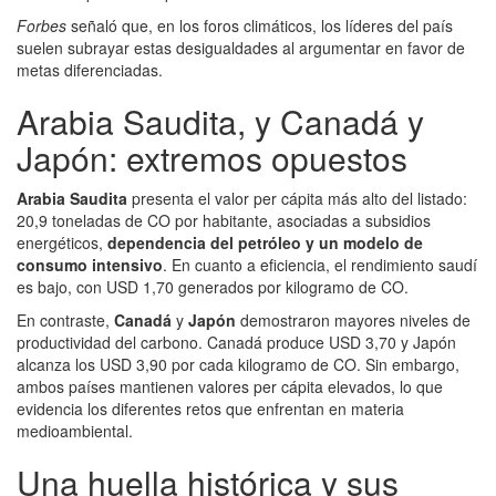
Forbes
señaló que, en los foros climáticos, los líderes del país
suelen subrayar estas desigualdades al argumentar en favor de
metas diferenciadas.
Arabia Saudita, y Canadá y
Japón: extremos opuestos
Arabia Saudita
presenta el valor per cápita más alto del listado:
20,9 toneladas de CO por habitante, asociadas a subsidios
energéticos,
dependencia del petróleo y un modelo de
consumo intensivo
. En cuanto a eficiencia, el rendimiento saudí
es bajo, con USD 1,70 generados por kilogramo de CO.
En contraste,
Canadá
y
Japón
demostraron mayores niveles de
productividad del carbono. Canadá produce USD 3,70 y Japón
alcanza los USD 3,90 por cada kilogramo de CO. Sin embargo,
ambos países mantienen valores per cápita elevados, lo que
evidencia los diferentes retos que enfrentan en materia
medioambiental.
Una huella histórica y sus