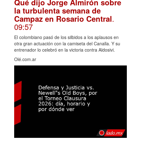
Qué dijo Jorge Almirón sobre
la turbulenta semana de
.
Campaz en Rosario Central
09:57
El colombiano pasó de los silbidos a los aplausos en
otra gran actuación con la camiseta del Canalla. Y su
entrenador lo celebró en la victoria contra Aldosivi.
Olé.com.ar