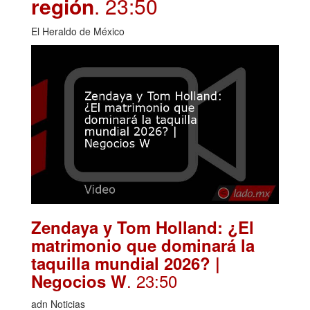
región
. 23:50
El Heraldo de México
Zendaya y Tom Holland: ¿El
matrimonio que dominará la
taquilla mundial 2026? |
. 23:50
Negocios W
adn Noticias