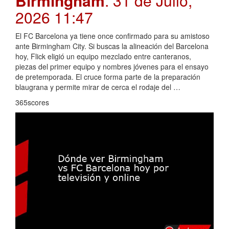
Birmingham
. 31 de Julio,
2026 11:47
El FC Barcelona ya tiene once confirmado para su amistoso
ante Birmingham City. Si buscas la alineación del Barcelona
hoy, Flick eligió un equipo mezclado entre canteranos,
piezas del primer equipo y nombres jóvenes para el ensayo
de pretemporada. El cruce forma parte de la preparación
blaugrana y permite mirar de cerca el rodaje del …
365scores