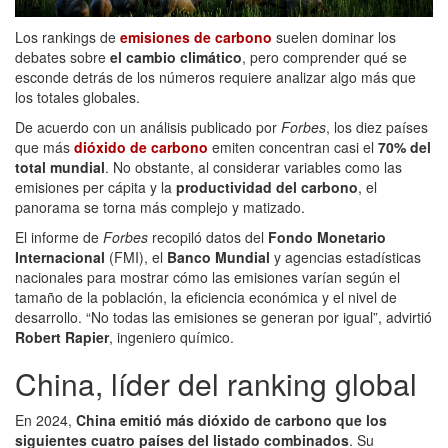
Los rankings de
emisiones de carbono
suelen dominar los
debates sobre
el cambio climático
, pero comprender qué se
esconde detrás de los números requiere analizar algo más que
los totales globales.
De acuerdo con un análisis publicado por
Forbes
, los diez países
que más
dióxido de carbono
emiten concentran casi el
70% del
total mundial
. No obstante, al considerar variables como las
emisiones per cápita y la
productividad del carbono
, el
panorama se torna más complejo y matizado.
El informe de
Forbes
recopiló datos del
Fondo Monetario
Internacional
(FMI), el
Banco Mundial
y agencias estadísticas
nacionales para mostrar cómo las emisiones varían según el
tamaño de la población, la eficiencia económica y el nivel de
desarrollo. “No todas las emisiones se generan por igual”, advirtió
Robert Rapier
, ingeniero químico.
China, líder del ranking global
En 2024,
China emitió más dióxido de carbono que los
siguientes cuatro países del listado combinados
. Su