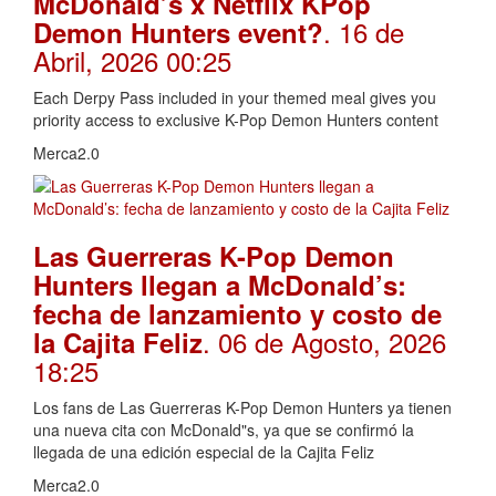
McDonald’s x Netflix KPop
. 16 de
Demon Hunters event?
Abril, 2026 00:25
Each Derpy Pass included in your themed meal gives you
priority access to exclusive K-Pop Demon Hunters content
Merca2.0
Las Guerreras K-Pop Demon
Hunters llegan a McDonald’s:
fecha de lanzamiento y costo de
. 06 de Agosto, 2026
la Cajita Feliz
18:25
Los fans de Las Guerreras K-Pop Demon Hunters ya tienen
una nueva cita con McDonald"s, ya que se confirmó la
llegada de una edición especial de la Cajita Feliz
Merca2.0