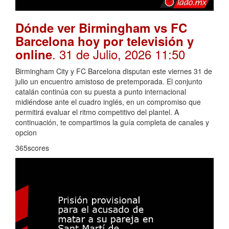
Dónde ver Birmingham vs FC
Barcelona hoy por televisión y
. 31 de Julio, 2026 11:50
online
Birmingham City y FC Barcelona disputan este viernes 31 de
julio un encuentro amistoso de pretemporada. El conjunto
catalán continúa con su puesta a punto internacional
midiéndose ante el cuadro inglés, en un compromiso que
permitirá evaluar el ritmo competitivo del plantel. A
continuación, te compartimos la guía completa de canales y
opcion
365scores