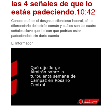
las 4 señales de que lo
estás padeciendo
.10:42
Conoce qué es el desgaste silencioso laboral, cómo
diferenciarlo del estrés común y cuáles son las cuatro
señales clave que indican que podrías estar
padeciéndolo sin darte cuenta
El Informador