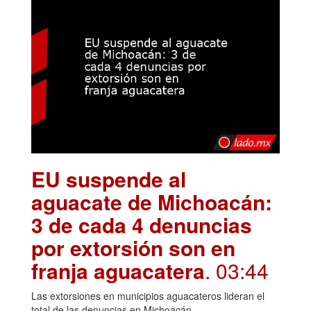
EU suspende al
aguacate de Michoacán:
3 de cada 4 denuncias
por extorsión son en
franja aguacatera
. 03:44
Las extorsiones en municipios aguacateros lideran el
total de las denuncias en Michoacán.