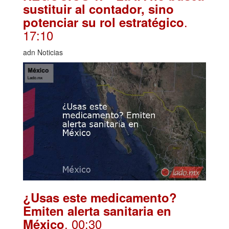
sustituir al contador, sino
.
potenciar su rol estratégico
17:10
adn Noticias
¿Usas este medicamento?
Emiten alerta sanitaria en
. 00:30
México