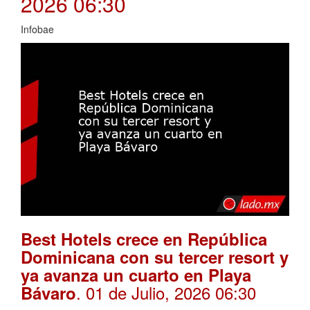
2026 06:30
Infobae
Best Hotels crece en República
Dominicana con su tercer resort y
ya avanza un cuarto en Playa
. 01 de Julio, 2026 06:30
Bávaro