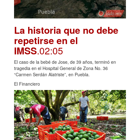
La historia que no debe
repetirse en el
IMSS
.02:05
El caso de la bebé de Jose, de 39 años, terminó en
tragedia en el Hospital General de Zona No. 36
“Carmen Serdán Alatriste”, en Puebla.
El Financiero