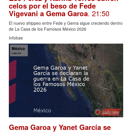
celos por el beso de Fede
. 21:50
Vigevani a Gema Garoa
El nuevo shippeo entre Fede y Gema sigue creciendo dentro
de La Casa de los Famosos México 2026
Infobae
Gema Garoa y Yanet García se