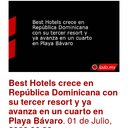
Best Hotels crece en
República Dominicana con
su tercer resort y ya
avanza en un cuarto en
Playa Bávaro
. 01 de Julio,