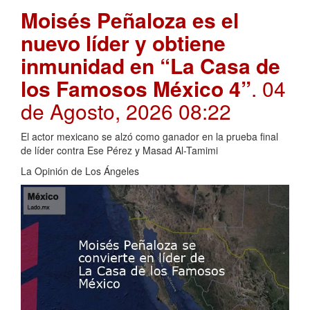
Moisés Peñaloza es el
nuevo líder y obtiene
inmunidad en “La Casa de
los Famosos México 4”
. 04
de Agosto, 2026 08:22
El actor mexicano se alzó como ganador en la prueba final
de líder contra Ese Pérez y Masad Al-Tamimi
La Opinión de Los Ángeles