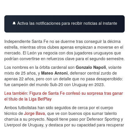
🔔 Activa las notificaciones para recibir noticias al instante
Independiente Santa Fe no se duerme tras conseguir la décima
estrella, mientras otros clubes apenas empiezan a moverse en el
mercado. El León ya negocia con dos jugadores uruguayos que
podrían convertirse en refuerzos clave para el segundo semestre.
Los nombres en la órbita cardenal son
Gonzalo Napoli
, volante
mixto de 25 años, y
Mateo Antoni
, defensor central zurdo de
apenas 22 años, pero con un detalle que no pasa desapercibido:
fue campeón del mundo Sub-20 con Uruguay en 2023.
Lea también: Figura de Santa Fe confesó su sorpresa tras ganar
el título de la Liga BetPlay
Ambos futbolistas han sido seguidos de cerca por el cuerpo
técnico de
Jorge Bava
, que ve con buenos ojos sumar talento
charrúa a su proyecto. Napoli tiene paso por Defensor Sporting y
Liverpool de Uruguay, y destaca por su capacidad para recuperar