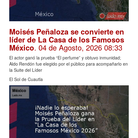
Moisés Peñaloza se convierte en
líder de La Casa de los Famosos
. 04 de Agosto, 2026 08:33
México
El actor ganó la prueba “El perfume” y obtuvo inmunidad;
Aldo Rendón fue elegido por el público para acompañarlo en
la Suite del Líder
El Sol de Cuautla