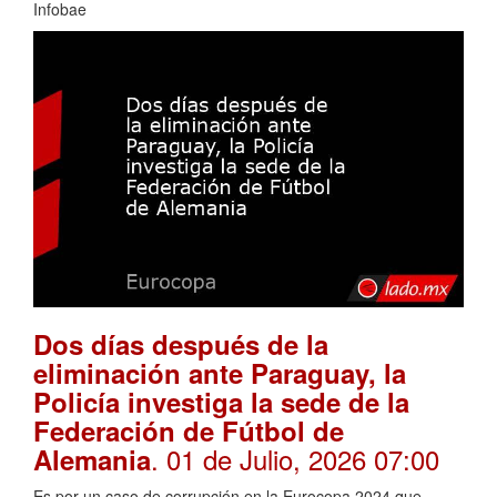
Infobae
Dos días después de la
eliminación ante Paraguay, la
Policía investiga la sede de la
Federación de Fútbol de
. 01 de Julio, 2026 07:00
Alemania
Es por un caso de corrupción en la Eurocopa 2024 que