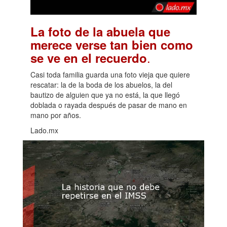
La foto de la abuela que
merece verse tan bien como
.
se ve en el recuerdo
Casi toda familia guarda una foto vieja que quiere
rescatar: la de la boda de los abuelos, la del
bautizo de alguien que ya no está, la que llegó
doblada o rayada después de pasar de mano en
mano por años.
Lado.mx