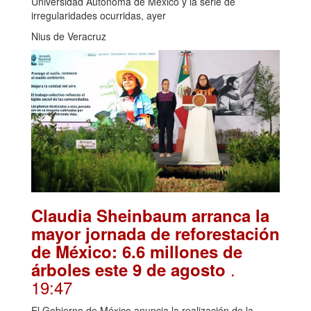
Universidad Autónoma de México y la serie de
irregularidades ocurridas, ayer
Nius de Veracruz
Claudia Sheinbaum arranca la
mayor jornada de reforestación
de México: 6.6 millones de
.
árboles este 9 de agosto
19:47
El Gobierno de México anuncia la realización de la