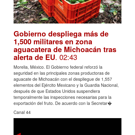
Gobierno despliega más de
1,500 militares en zona
aguacatera de Michoacán tras
. 02:43
alerta de EU
Morelia, México. El Gobierno federal reforzó la
seguridad en las principales zonas productoras de
aguacate de Michoacán con el despliegue de 1,557
elementos del Ejército Mexicano y la Guardia Nacional,
después de que Estados Unidos suspendiera
temporalmente las inspecciones necesarias para la
exportación del fruto. De acuerdo con la Secretar�
Canal 44