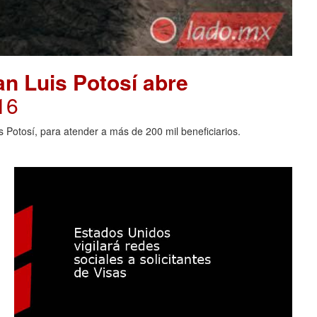
an Luis Potosí abre
16
s Potosí, para atender a más de 200 mil beneficiarios.