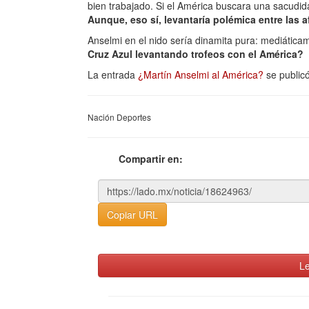
bien trabajado. Si el América buscara una sacudida
Aunque, eso sí, levantaría polémica entre las af
Anselmi en el nido sería dinamita pura: mediáticam
Cruz Azul levantando trofeos con el América?
La entrada
¿Martín Anselmi al América?
se public
Nación Deportes
Compartir en:
Copiar URL
Le