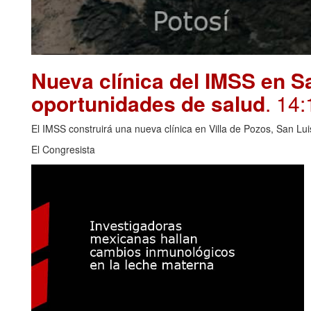
Nueva clínica del IMSS en S
oportunidades de salud
. 14:
El IMSS construirá una nueva clínica en Villa de Pozos, San Lui
El Congresista