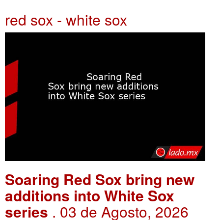
red sox - white sox
Soaring Red Sox bring new
additions into White Sox
series
. 03 de Agosto, 2026