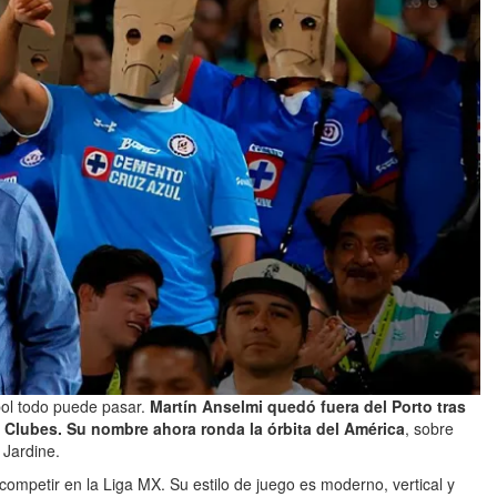
bol todo puede pasar.
Martín Anselmi quedó fuera del Porto tras
 Clubes. Su nombre ahora ronda la órbita del América
, sobre
 Jardine.
ompetir en la Liga MX. Su estilo de juego es moderno, vertical y