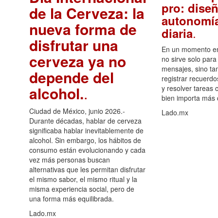
pro: diseñ
de la Cerveza: la
autonomía
nueva forma de
.
diaria
disfrutar una
En un momento en 
cerveza ya no
no sirve solo para
mensajes, sino ta
depende del
registrar recuerdo
alcohol.
.
y resolver tareas c
bien importa más
Ciudad de México, junio 2026.-
Lado.mx
Durante décadas, hablar de cerveza
significaba hablar inevitablemente de
alcohol. Sin embargo, los hábitos de
consumo están evolucionando y cada
vez más personas buscan
alternativas que les permitan disfrutar
el mismo sabor, el mismo ritual y la
misma experiencia social, pero de
una forma más equilibrada.
Lado.mx