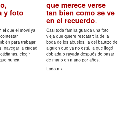
o,
que merece verse
 y foto
tan bien como se ve
.
en el recuerdo
el que el móvil ya
Casi toda familia guarda una foto
 contestar
vieja que quiere rescatar: la de la
mbién para trabajar,
boda de los abuelos, la del bautizo de
s, navegar la ciudad
alguien que ya no está, la que llegó
otidianas, elegir
doblada o rayada después de pasar
 que nunca.
de mano en mano por años.
Lado.mx