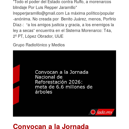
*Todo el poder del Estado contra Ruffo, a morenarcos
blindaje Por Luis Repper Jaramillo*
lrepperjaramillo@gmail.com La máxima político/popular
-anónima. No creada por Benito Juárez, menos, Porfirio
Díaz-: “a los amigos justicia y gracia, a los enemigos la
ley a secas” encuentra en el Sistema Morenarco: T4a,
2º PT, López Obrador, UIJE
Grupo Radiofónico y Medios
Convocan a la Jornada