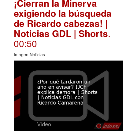
¡Cierran la Minerva
exigiendo la búsqueda
de Ricardo cabezas! |
Noticias GDL | Shorts
.
00:50
Imagen Noticias