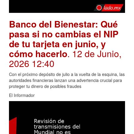
Banco del Bienestar: Qué
pasa si no cambias el NIP
de tu tarjeta en junio, y
cómo hacerlo
. 12 de Junio,
2026 12:40
Con el próximo depósito de julio a la vuelta de la esquina, las
autoridades financieras lanzan una advertencia crucial para
proteger tu dinero de posibles fraudes
El Informador