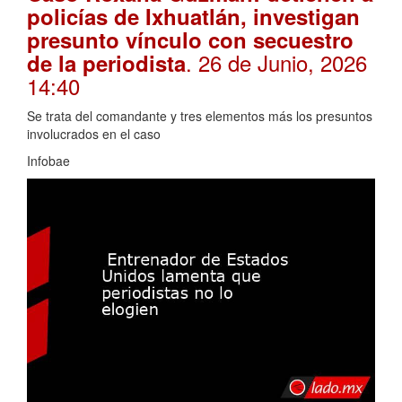
policías de Ixhuatlán, investigan
presunto vínculo con secuestro
. 26 de Junio, 2026
de la periodista
14:40
Se trata del comandante y tres elementos más los presuntos
involucrados en el caso
Infobae