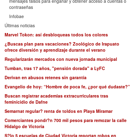
mensajes falsos para engañar y obtener acceso a cuentas o
contraseñas
Infobae
Últimas noticias
Marvel Tokon: así desbloqueas todos los colores
¿Buscas plan para vacaciones? Zoológico de Irapuato
ofrece diversión y aprendizaje durante el verano
Regularizarán mercados con nueva jornada municipal
Tumban, tras 17 años, "pensión dorada" a LyFC
Derivan en abusos retenes sin garantía
Evangelio de hoy: “Hombre de poca fe, ¿por qué dudaste?”
Buscan registrar academias extracurriculares tras
feminicidio de Dafne
Semarnat regular? renta de toldos en Playa Miramar
Comerciantes pondr?n 700 mil pesos para remozar la calle
Hidalgo de Victoria
S?lo 5 escuelas de Ciudad Victoria reportan robos en