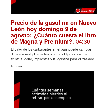
Precio de la gasolina en Nuevo
León hoy domingo 9 de
agosto: ¿Cuánto cuesta el litro
. 04:30
de Magna y Premium?
El valor de los carburantes en el país puede cambiar
debido a múltiples factores como el tipo de cambio
frente al dólar, impuestos y la logística para el traslado
Infobae