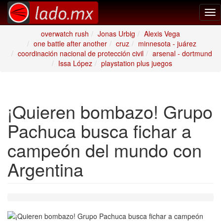
Tog
nav
overwatch rush
Jonas Urbig
Alexis Vega
one battle after another
cruz
minnesota - juárez
coordinación nacional de protección civil
arsenal - dortmund
Issa López
playstation plus juegos
¡Quieren bombazo! Grupo
Pachuca busca fichar a
campeón del mundo con
Argentina