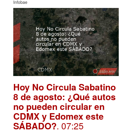
Infobae
Hoy No Circula Sabatino
8 de agosto: ¿Qué autos
no pueden circular en
CDMX y Edomex este
SÁBADO?
. 07:25