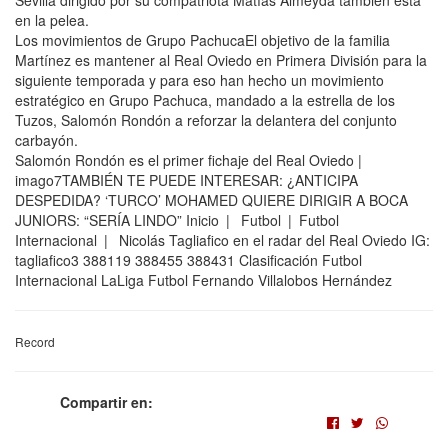
Sevilla dirigido por su compatriota Matías Almeyda también está
en la pelea.
Los movimientos de Grupo PachucaEl objetivo de la familia
Martínez es mantener al Real Oviedo en Primera División para la
siguiente temporada y para eso han hecho un movimiento
estratégico en Grupo Pachuca, mandado a la estrella de los
Tuzos, Salomón Rondón a reforzar la delantera del conjunto
carbayón.
Salomón Rondón es el primer fichaje del Real Oviedo |
imago7TAMBIÉN TE PUEDE INTERESAR: ¿ANTICIPA
DESPEDIDA? ‘TURCO’ MOHAMED QUIERE DIRIGIR A BOCA
JUNIORS: “SERÍA LINDO” Inicio | Futbol | Futbol
Internacional | Nicolás Tagliafico en el radar del Real Oviedo IG:
tagliafico3 388119 388455 388431 Clasificación Futbol
Internacional LaLiga Futbol Fernando Villalobos Hernández
Record
Compartir en: