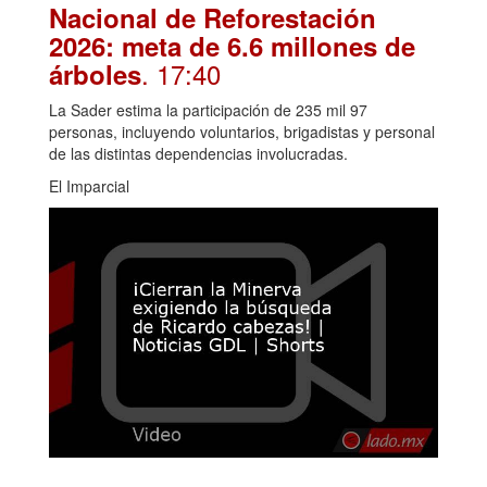
Nacional de Reforestación
2026: meta de 6.6 millones de
. 17:40
árboles
La Sader estima la participación de 235 mil 97
personas, incluyendo voluntarios, brigadistas y personal
de las distintas dependencias involucradas.
El Imparcial