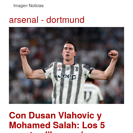
Imagen Noticias
arsenal - dortmund
Con Dusan Vlahovic y
Mohamed Salah: Los 5