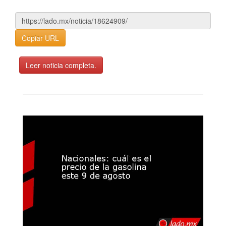
Copiar URL
Leer noticia completa.