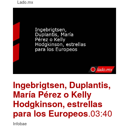
Lado.mx
Ingebrigtsen, Duplantis,
María Pérez o Kelly
Hodgkinson, estrellas
para los Europeos
.03:40
Infobae