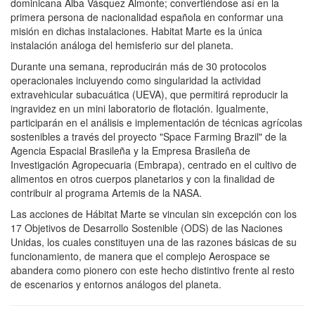
dominicana Alba Vásquez Almonte; convertiéndose así en la
primera persona de nacionalidad española en conformar una
misión en dichas instalaciones. Habitat Marte es la única
instalación análoga del hemisferio sur del planeta.
Durante una semana, reproducirán más de 30 protocolos
operacionales incluyendo como singularidad la actividad
extravehicular subacuática (UEVA), que permitirá reproducir la
ingravidez en un mini laboratorio de flotación. Igualmente,
participarán en el análisis e implementación de técnicas agrícolas
sostenibles a través del proyecto "Space Farming Brazil" de la
Agencia Espacial Brasileña y la Empresa Brasileña de
Investigación Agropecuaria (Embrapa), centrado en el cultivo de
alimentos en otros cuerpos planetarios y con la finalidad de
contribuir al programa Artemis de la NASA.
Las acciones de Hábitat Marte se vinculan sin excepción con los
17 Objetivos de Desarrollo Sostenible (ODS) de las Naciones
Unidas, los cuales constituyen una de las razones básicas de su
funcionamiento, de manera que el complejo Aerospace se
abandera como pionero con este hecho distintivo frente al resto
de escenarios y entornos análogos del planeta.