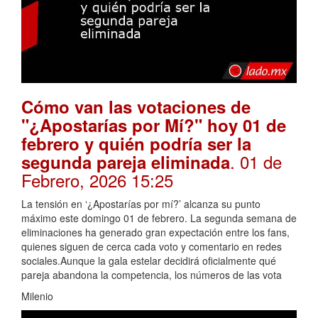
Cómo van las votaciones de
"¿Apostarías por Mí?" hoy 01 de
febrero y quién podría ser la
. 01 de
segunda pareja eliminada
Febrero, 2026 15:25
La tensión en ‘¿Apostarías por mí?’ alcanza su punto
máximo este domingo 01 de febrero. La segunda semana de
eliminaciones ha generado gran expectación entre los fans,
quienes siguen de cerca cada voto y comentario en redes
sociales.Aunque la gala estelar decidirá oficialmente qué
pareja abandona la competencia, los números de las vota
Milenio