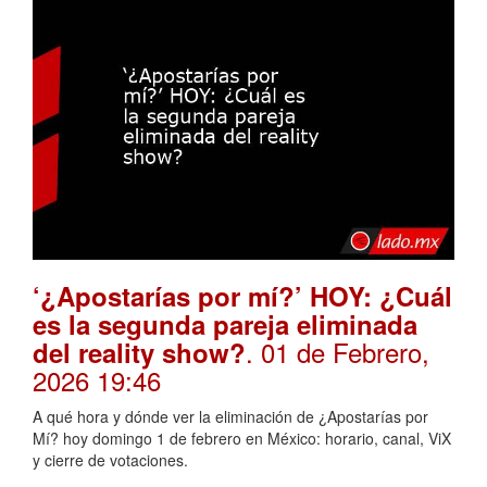
‘¿Apostarías por mí?’ HOY: ¿Cuál
es la segunda pareja eliminada
. 01 de Febrero,
del reality show?
2026 19:46
A qué hora y dónde ver la eliminación de ¿Apostarías por
Mí? hoy domingo 1 de febrero en México: horario, canal, ViX
y cierre de votaciones.