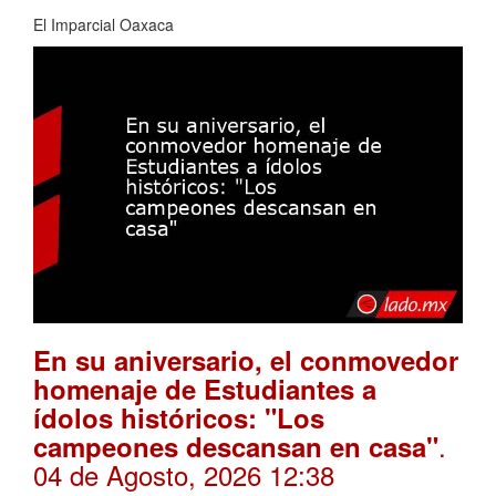
El Imparcial Oaxaca
En su aniversario, el conmovedor
homenaje de Estudiantes a
ídolos históricos: "Los
.
campeones descansan en casa"
04 de Agosto, 2026 12:38