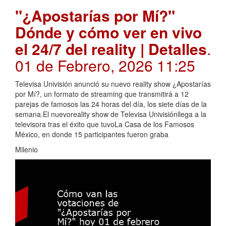
"¿Apostarías por Mí?"
Dónde y cómo ver en vivo
el 24/7 del reality | Detalles
.
01 de Febrero, 2026 11:25
Televisa Univisión anunció su nuevo reality show ¿Apostarías
por Mí?, un formato de streaming que transmitirá a 12
parejas de famosos las 24 horas del día, los siete días de la
semana.El nuevoreality show de Televisa Univisiónllega a la
televisora tras el éxito que tuvoLa Casa de los Famosos
México, en donde 15 participantes fueron graba
Milenio