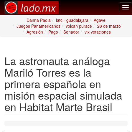
Tog
nav
Danna Paola
lafc - guadalajara
Agave
Juegos Panamericanos
volcan purace
26 de marzo
Agresión
Pago
Senador
vix votaciones
La astronauta análoga
Mariló Torres es la
primera española en
misión espacial simulada
en Habitat Marte Brasil