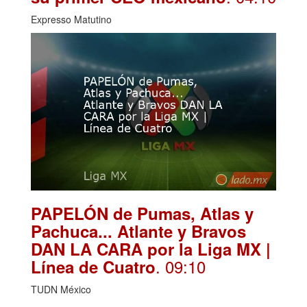
Expresso Matutino
PAPELÓN de Pumas, Atlas y
Pachuca... Atlante y Bravos
DAN LA CARA por la Liga MX |
. 09:10
Línea de Cuatro
TUDN México