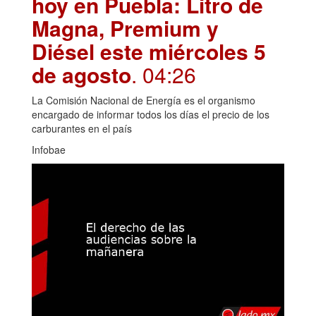
hoy en Puebla: Litro de
Magna, Premium y
Diésel este miércoles 5
de agosto
. 04:26
La Comisión Nacional de Energía es el organismo
encargado de informar todos los días el precio de los
carburantes en el país
Infobae