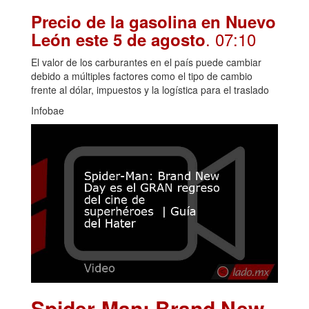
Precio de la gasolina en Nuevo
. 07:10
León este 5 de agosto
El valor de los carburantes en el país puede cambiar
debido a múltiples factores como el tipo de cambio
frente al dólar, impuestos y la logística para el traslado
Infobae
Spider-Man: Brand New