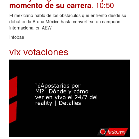
. 10:50
momento de su carrera
El mexicano habló de los obstáculos que enfrentó desde su
debut en la Arena México hasta convertirse en campeón
internacional en AEW
Infobae
vix votaciones