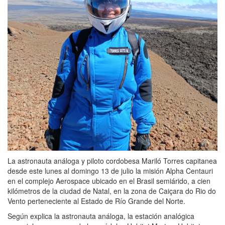
La astronauta análoga y piloto cordobesa Mariló Torres capitanea
desde este lunes al domingo 13 de julio la misión Alpha Centauri
en el complejo Aerospace ubicado en el Brasil semiárido, a cien
kilómetros de la ciudad de Natal, en la zona de Caiçara do Rio do
Vento perteneciente al Estado de Río Grande del Norte.
Según explica la astronauta análoga, la estación analógica