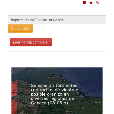
Copiar URL
Leer noticia completa.