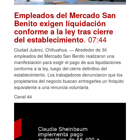
Empleados del Mercado San
Benito exigen liquidación
conforme a la ley tras cierre
. 07:44
del establecimiento
Ciudad Juárez, Chihuahua. — Alrededor de 30
empleados del Mercado San Benito realizaron una
manifestación para exigir el pago de sus liquidaciones
conforme a la ley, luego del cierre definitivo del
establecimiento. Los trabajadores denunciaron que los
propietarios del negocio buscan entregarles un finiquito
equivalente a una renuncia voluntaria
Canal 44