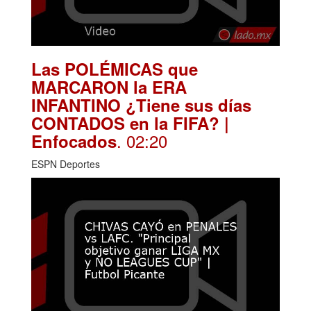
Las POLÉMICAS que
MARCARON la ERA
INFANTINO ¿Tiene sus días
CONTADOS en la FIFA? |
. 02:20
Enfocados
ESPN Deportes