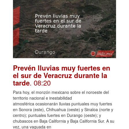
Prevén lluvias muy fuertes en
el sur de Veracruz durante la
. 08:20
tarde
Para hoy, el monzón mexicano sobre el noroeste del
territorio nacional e inestabilidad
atmosférica ocasionarán lluvias puntuales muy fuertes
en Sonora (este), Chihuahua (oeste) y Sinaloa (norte y
centro); puntuales fuertes en Durango (oeste); y
chubascos en Baja California y Baja California Sur. A su
vez, una vaguada en