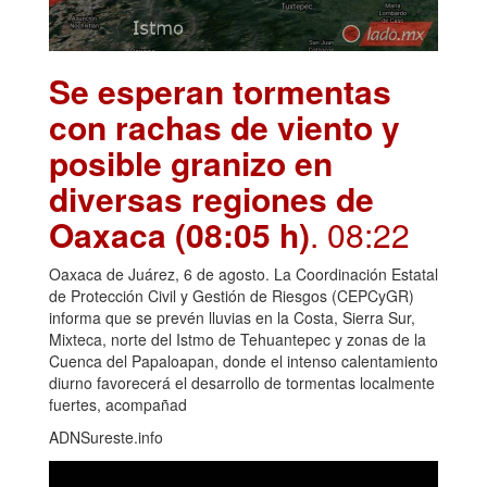
Se esperan tormentas
con rachas de viento y
posible granizo en
diversas regiones de
Oaxaca (08:05 h)
. 08:22
Oaxaca de Juárez, 6 de agosto. La Coordinación Estatal
de Protección Civil y Gestión de Riesgos (CEPCyGR)
informa que se prevén lluvias en la Costa, Sierra Sur,
Mixteca, norte del Istmo de Tehuantepec y zonas de la
Cuenca del Papaloapan, donde el intenso calentamiento
diurno favorecerá el desarrollo de tormentas localmente
fuertes, acompañad
ADNSureste.info