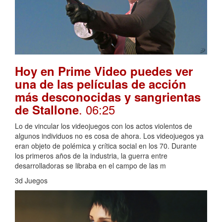
Hoy en Prime Video puedes ver
una de las películas de acción
más desconocidas y sangrientas
. 06:25
de Stallone
Lo de vincular los videojuegos con los actos violentos de
algunos individuos no es cosa de ahora. Los videojuegos ya
eran objeto de polémica y crítica social en los 70. Durante
los primeros años de la industria, la guerra entre
desarrolladoras se libraba en el campo de las m
3d Juegos