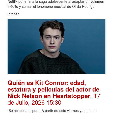
Netflix pone fin a la saga adolescente al adaptar un volumen
inédito y sumar el fenómeno musical de Olivia Rodrigo
Infobae
Quién es Kit Connor: edad,
estatura y películas del actor de
. 17
Nick Nelson en Heartstopper
de Julio, 2026 15:30
¡Se acabó la espera! A partir de este viernes ya puedes