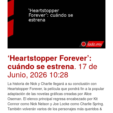
‘Heartstopper Forever’:
cuándo se estrena
. 17 de
Junio, 2026 10:28
La historia de Nick y Charlie llegará a su conclusión con
Heartstopper Forever, la película que pondrá fin a la popular
adaptación de las novelas gráficas creadas por Alice
Oseman. El elenco principal regresa encabezado por Kit
Connor como Nick Nelson y Joe Locke como Charlie Spring.
También volverán varios de los personajes más queridos &