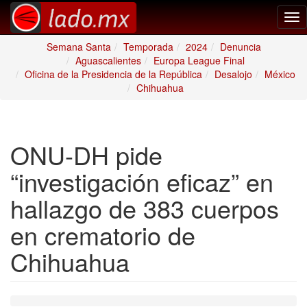
Tog
nav
Semana Santa
Temporada
2024
Denuncia
Aguascalientes
Europa League Final
Oficina de la Presidencia de la República
Desalojo
México
Chihuahua
ONU-DH pide
“investigación eficaz” en
hallazgo de 383 cuerpos
en crematorio de
Chihuahua