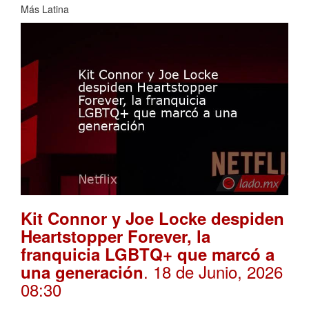
Más Latina
Kit Connor y Joe Locke despiden
Heartstopper Forever, la
franquicia LGBTQ+ que marcó a
. 18 de Junio, 2026
una generación
08:30