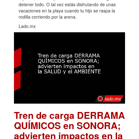
detener todo. O tal vez estás disfrutando de unas
vacaciones en la playa cuando tu hijo se raspa la
rodilla corriendo por la arena.
Lado.mx
Tren de carga DERRAMA
QUÍMICOS en SONORA;
advierten impactos en la