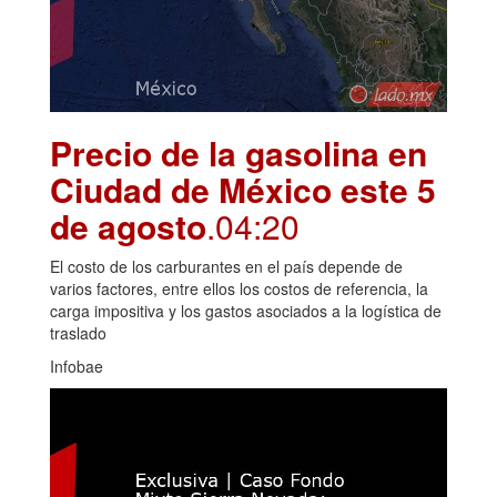
Precio de la gasolina en
Ciudad de México este 5
de agosto
.04:20
El costo de los carburantes en el país depende de
varios factores, entre ellos los costos de referencia, la
carga impositiva y los gastos asociados a la logística de
traslado
Infobae