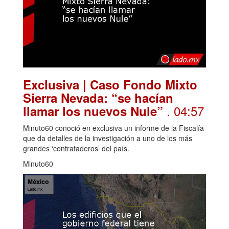
Exclusiva | Caso Fondo Mixto
Sierra Nevada: “se hacían
. 04:57
llamar los nuevos Nule”
Minuto60 conoció en exclusiva un informe de la Fiscalía
que da detalles de la investigación a uno de los más
grandes ‘contrataderos’ del país.
Minuto60