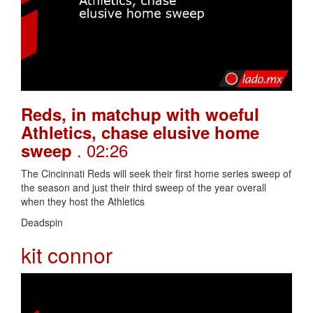
Reds, in matchup with woeful
Athletics, chase elusive home
. 02:26
sweep
The Cincinnati Reds will seek their first home series sweep of
the season and just their third sweep of the year overall
when they host the Athletics
Deadspin
kit connor