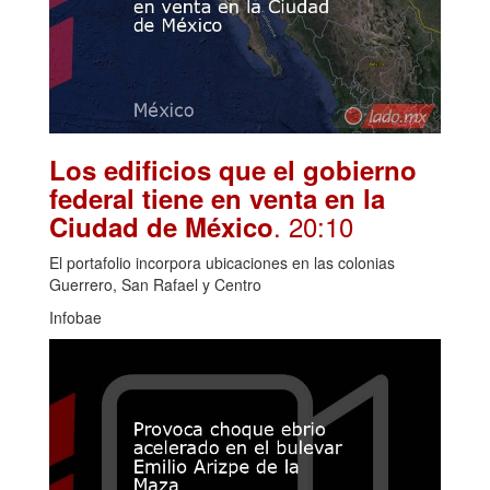
Los edificios que el gobierno
federal tiene en venta en la
. 20:10
Ciudad de México
El portafolio incorpora ubicaciones en las colonias
Guerrero, San Rafael y Centro
Infobae