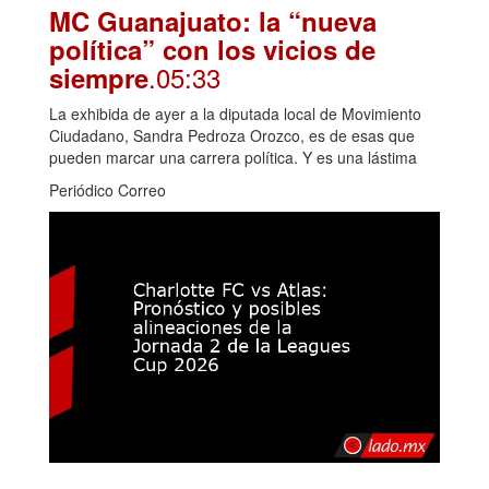
MC Guanajuato: la “nueva
política” con los vicios de
.05:33
siempre
La exhibida de ayer a la diputada local de Movimiento
Ciudadano, Sandra Pedroza Orozco, es de esas que
pueden marcar una carrera política. Y es una lástima
Periódico Correo