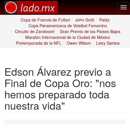
Tog
nav
Copa de Francia de Fútbol
John Gotti
Patáz
Copa Panamericana de Voleibol Femenino
Circuito de Zandvoort
Gran Premio de los Países Bajos
Maratón Internacional de la Ciudad de México
Pretemporada de la NFL
Owen Wilson
Leicy Santos
Edson Álvarez previo a
Final de Copa Oro: "nos
hemos preparado toda
nuestra vida"