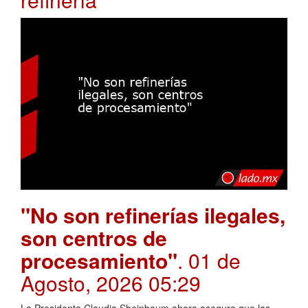
"No son refinerías ilegales,
son centros de
procesamiento"
. 01 de
Agosto, 2026 05:29
La Presidenta Claudia Sheinbaum ahora asegura que las