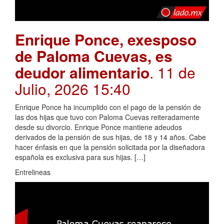
Enrique Ponce, exesposo
de Paloma Cuevas, es
deudor alimentario
. 11 de
Julio, 2026 15:40
Enrique Ponce ha incumplido con el pago de la pensión de
las dos hijas que tuvo con Paloma Cuevas reiteradamente
desde su divorcio. Enrique Ponce mantiene adeudos
derivados de la pensión de sus hijas, de 18 y 14 años. Cabe
hacer énfasis en que la pensión solicitada por la diseñadora
española es exclusiva para sus hijas. […]
Entrelineas