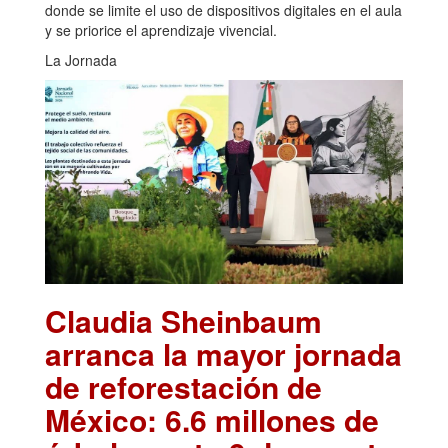
donde se limite el uso de dispositivos digitales en el aula
y se priorice el aprendizaje vivencial.
La Jornada
Claudia Sheinbaum
arranca la mayor jornada
de reforestación de
México: 6.6 millones de