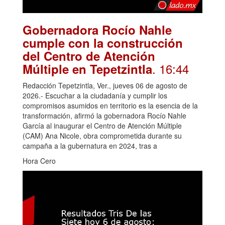
Gobernadora Rocío Nahle
cumple con la construcción
del Centro de Atención
. 16:44
Múltiple en Tepetzintla
Redacción Tepetzintla, Ver., jueves 06 de agosto de
2026.- Escuchar a la ciudadanía y cumplir los
compromisos asumidos en territorio es la esencia de la
transformación, afirmó la gobernadora Rocío Nahle
García al inaugurar el Centro de Atención Múltiple
(CAM) Ana Nicole, obra comprometida durante su
campaña a la gubernatura en 2024, tras a
Hora Cero