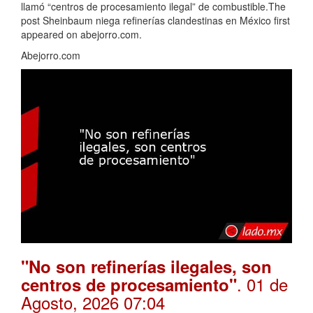
llamó “centros de procesamiento ilegal” de combustible.The
post Sheinbaum niega refinerías clandestinas en México first
appeared on abejorro.com.
Abejorro.com
"No son refinerías ilegales, son
. 01 de
centros de procesamiento"
Agosto, 2026 07:04