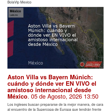
BolaVip Mexico
Aston Villa vs Bayern Múnich:
cuándo y dónde ver EN VIVO el
amistoso internacional desde
. 05 de Agosto, 2026 13:50
México
Los ingleses buscan prepararse de la mejor manera, de cara
al encuentro de la Supercopa de Europa que tendrán frente