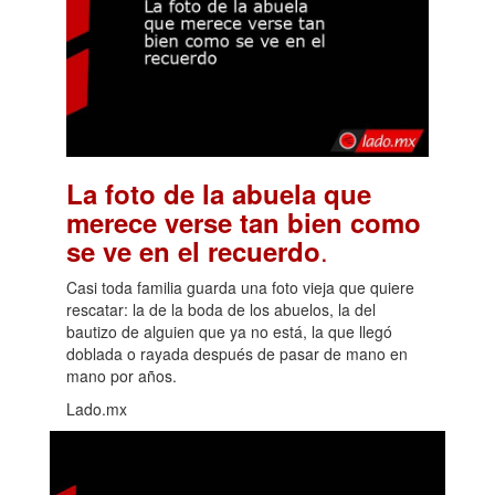
La foto de la abuela que
merece verse tan bien como
.
se ve en el recuerdo
Casi toda familia guarda una foto vieja que quiere
rescatar: la de la boda de los abuelos, la del
bautizo de alguien que ya no está, la que llegó
doblada o rayada después de pasar de mano en
mano por años.
Lado.mx