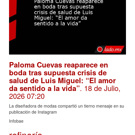
Paloma Cuevas reaparece en
boda tras supuesta crisis de
salud de Luis Miguel: “El amor
. 18 de Julio,
da sentido a la vida”
2026 07:20
La diseñadora de modas compartió un tierno mensaje en su
publicación de Instagram
Infobae
refinería