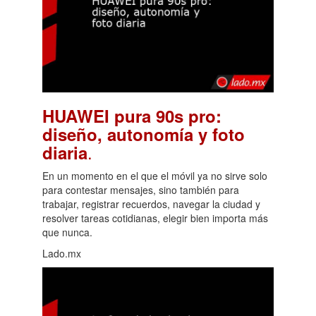
HUAWEI pura 90s pro:
diseño, autonomía y foto
.
diaria
En un momento en el que el móvil ya no sirve solo
para contestar mensajes, sino también para
trabajar, registrar recuerdos, navegar la ciudad y
resolver tareas cotidianas, elegir bien importa más
que nunca.
Lado.mx