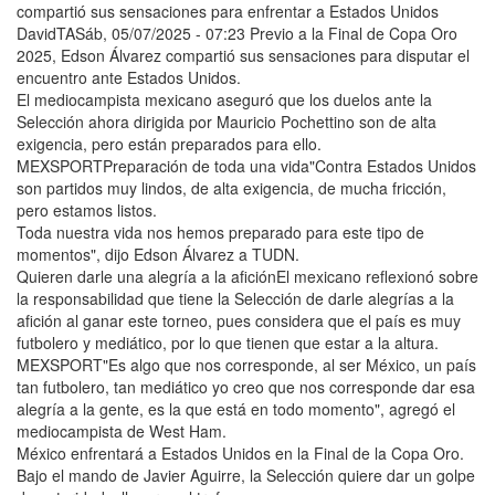
compartió sus sensaciones para enfrentar a Estados Unidos
DavidTASáb, 05/07/2025 - 07:23 Previo a la Final de Copa Oro
2025, Edson Álvarez compartió sus sensaciones para disputar el
encuentro ante Estados Unidos.
El mediocampista mexicano aseguró que los duelos ante la
Selección ahora dirigida por Mauricio Pochettino son de alta
exigencia, pero están preparados para ello.
MEXSPORTPreparación de toda una vida"Contra Estados Unidos
son partidos muy lindos, de alta exigencia, de mucha fricción,
pero estamos listos.
Toda nuestra vida nos hemos preparado para este tipo de
momentos", dijo Edson Álvarez a TUDN.
Quieren darle una alegría a la aficiónEl mexicano reflexionó sobre
la responsabilidad que tiene la Selección de darle alegrías a la
afición al ganar este torneo, pues considera que el país es muy
futbolero y mediático, por lo que tienen que estar a la altura.
MEXSPORT"Es algo que nos corresponde, al ser México, un país
tan futbolero, tan mediático yo creo que nos corresponde dar esa
alegría a la gente, es la que está en todo momento", agregó el
mediocampista de West Ham.
México enfrentará a Estados Unidos en la Final de la Copa Oro.
Bajo el mando de Javier Aguirre, la Selección quiere dar un golpe