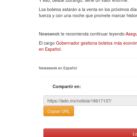
Y eso, desde Durango, tiene un valor enorme.
Los boletos estarán a la venta en los próximos días
fuerza y con una noche que promete marcar histo
Newsweek te recomienda continuar leyendo:
Asegu
El cargo
Gobernador gestiona boletos más econó
en Español
.
Newsweek en Español
Compartir en:
Copiar URL
Le