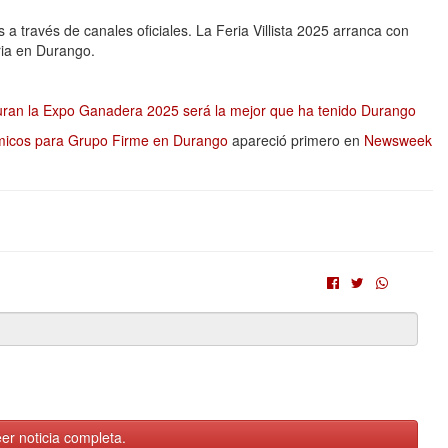
 a través de canales oficiales. La Feria Villista 2025 arranca con
ria en Durango.
ran la Expo Ganadera 2025 será la mejor que ha tenido Durango
micos para Grupo Firme en Durango
apareció primero en
Newsweek
er noticia completa.