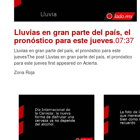
Lluvias en gran parte del país, el
.07:37
pronóstico para este jueves
Lluvias en gran parte del país, el pronóstico para este
juevesThe post Lluvias en gran parte del país, el pronóstico
para este jueves first appeared on Acierta.
Zona Roja