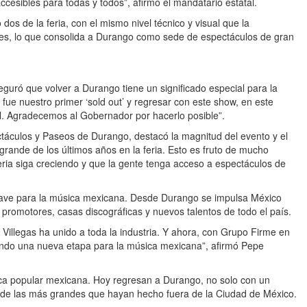
ccesibles para todas y todos”, afirmó el mandatario estatal.
dos de la feria, con el mismo nivel técnico y visual que la
es, lo que consolida a Durango como sede de espectáculos de gran
eguró que volver a Durango tiene un significado especial para la
fue nuestro primer ‘sold out’ y regresar con este show, en este
l. Agradecemos al Gobernador por hacerlo posible”.
ectáculos y Paseos de Durango, destacó la magnitud del evento y el
 grande de los últimos años en la feria. Esto es fruto de mucho
feria siga creciendo y que la gente tenga acceso a espectáculos de
ave para la música mexicana. Desde Durango se impulsa México
promotores, casas discográficas y nuevos talentos de todo el país.
 Villegas ha unido a toda la industria. Y ahora, con Grupo Firme en
biendo una nueva etapa para la música mexicana”, afirmó Pepe
ca popular mexicana. Hoy regresan a Durango, no solo con un
 de las más grandes que hayan hecho fuera de la Ciudad de México.