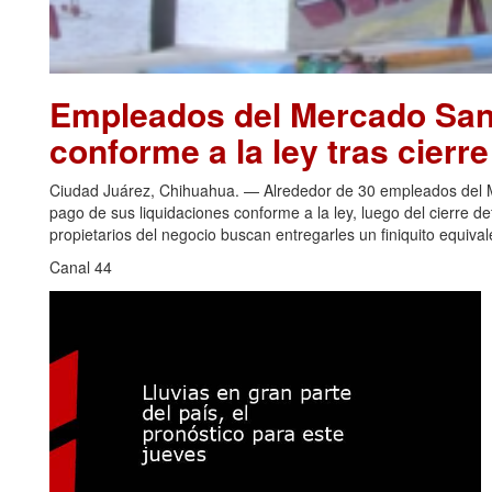
Empleados del Mercado San 
conforme a la ley tras cierr
Ciudad Juárez, Chihuahua. — Alrededor de 30 empleados del Me
pago de sus liquidaciones conforme a la ley, luego del cierre de
propietarios del negocio buscan entregarles un finiquito equiva
Canal 44