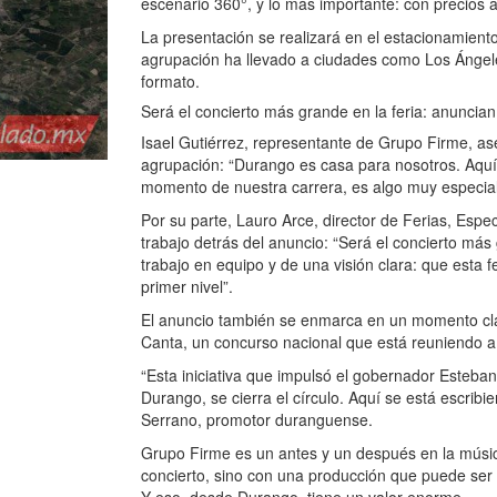
escenario 360°, y lo más importante: con precios a
La presentación se realizará en el estacionamiento 
agrupación ha llevado a ciudades como Los Ángel
formato.
Será el concierto más grande en la feria: anuncian
Isael Gutiérrez, representante de Grupo Firme, as
agrupación: “Durango es casa para nosotros. Aquí 
momento de nuestra carrera, es algo muy especia
Por su parte, Lauro Arce, director de Ferias, Esp
trabajo detrás del anuncio: “Será el concierto más
trabajo en equipo y de una visión clara: que esta 
primer nivel”.
El anuncio también se enmarca en un momento cl
Canta, un concurso nacional que está reuniendo a 
“Esta iniciativa que impulsó el gobernador Esteban
Durango, se cierra el círculo. Aquí se está escri
Serrano, promotor duranguense.
Grupo Firme es un antes y un después en la músi
concierto, sino con una producción que puede ser