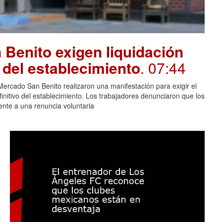
Benito exigen liquidación
e del establecimiento
. 07:44
rcado San Benito realizaron una manifestación para exigir el
finitivo del establecimiento. Los trabajadores denunciaron que los
lente a una renuncia voluntaria