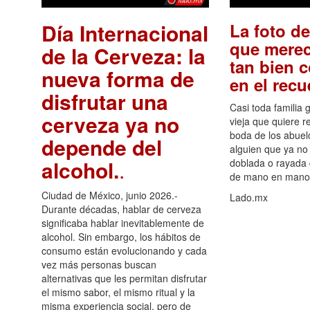
Día Internacional
La foto de
que merec
de la Cerveza: la
tan bien 
nueva forma de
en el rec
disfrutar una
Casi toda familia 
cerveza ya no
vieja que quiere re
boda de los abuelo
depende del
alguien que ya no 
alcohol.
.
doblada o rayada
de mano en mano 
Ciudad de México, junio 2026.-
Lado.mx
Durante décadas, hablar de cerveza
significaba hablar inevitablemente de
alcohol. Sin embargo, los hábitos de
consumo están evolucionando y cada
vez más personas buscan
alternativas que les permitan disfrutar
el mismo sabor, el mismo ritual y la
misma experiencia social, pero de