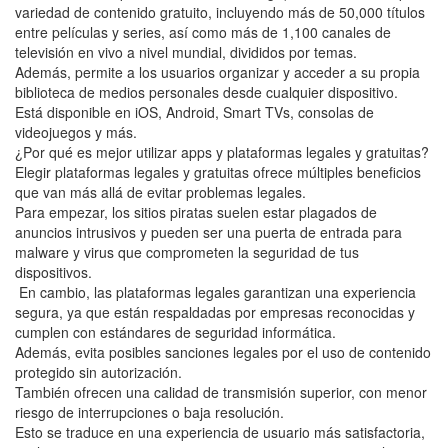
variedad de contenido gratuito, incluyendo más de 50,000 títulos
entre películas y series, así como más de 1,100 canales de
televisión en vivo a nivel mundial, divididos por temas.
Además, permite a los usuarios organizar y acceder a su propia
biblioteca de medios personales desde cualquier dispositivo.
Está disponible en iOS, Android, Smart TVs, consolas de
videojuegos y más.
¿Por qué es mejor utilizar apps y plataformas legales y gratuitas?
Elegir plataformas legales y gratuitas ofrece múltiples beneficios
que van más allá de evitar problemas legales.
Para empezar, los sitios piratas suelen estar plagados de
anuncios intrusivos y pueden ser una puerta de entrada para
malware y virus que comprometen la seguridad de tus
dispositivos.
En cambio, las plataformas legales garantizan una experiencia
segura, ya que están respaldadas por empresas reconocidas y
cumplen con estándares de seguridad informática.
Además, evita posibles sanciones legales por el uso de contenido
protegido sin autorización.
También ofrecen una calidad de transmisión superior, con menor
riesgo de interrupciones o baja resolución.
Esto se traduce en una experiencia de usuario más satisfactoria,