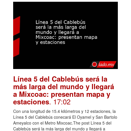
Línea 5 del Cablebús será la
más larga del mundo y llegará
a Mixcoac: presentan mapa y
. 17:02
estaciones
Con una longitud de 15.4 kilómetros y 12 estaciones, la
Línea 5 del Cablebús conecará El Oyamel y San Bartolo
Ameyalco con el Metro Mixcoac.The post Línea 5 del
Cablebús será la más larga del mundo y llegará a