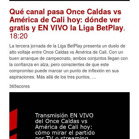
Qué canal pasa Once Caldas vs
América de Cali hoy: dónde ver
.
gratis y EN VIVO la Liga BetPlay
18:20
La tercera jornada de la Liga BetPlay presenta un duelo de
alto voltaje entre Once Caldas vs América de Cali. Con un
buen arranque de campeonato, ambos conjuntos llegan con
la confianza en alza, pero conscientes de que este
compromiso puede marcar un punto de inflexión en sus
aspiraciones. Más allá de los tres puntos, …
365scores