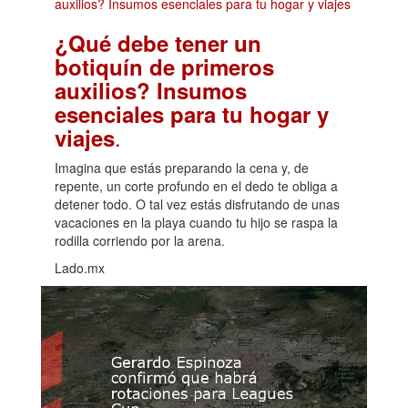
¿Qué debe tener un
botiquín de primeros
auxilios? Insumos
esenciales para tu hogar y
.
viajes
Imagina que estás preparando la cena y, de
repente, un corte profundo en el dedo te obliga a
detener todo. O tal vez estás disfrutando de unas
vacaciones en la playa cuando tu hijo se raspa la
rodilla corriendo por la arena.
Lado.mx