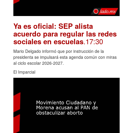
Ya es oficial: SEP alista
acuerdo para regular las redes
.17:30
sociales en escuelas
Mario Delgado informó que por instrucción de la
presidenta se impulsará esta agenda común con miras
al ciclo escolar 2026-2027.
El Imparcial