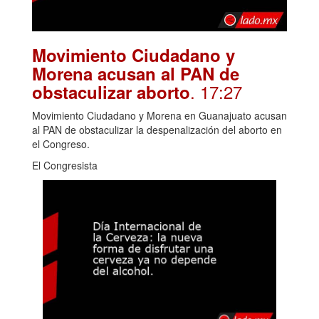
Movimiento Ciudadano y
Morena acusan al PAN de
. 17:27
obstaculizar aborto
Movimiento Ciudadano y Morena en Guanajuato acusan
al PAN de obstaculizar la despenalización del aborto en
el Congreso.
El Congresista