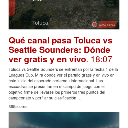
Qué canal pasa Toluca vs
Seattle Sounders: Dónde
ver gratis y en vivo
. 18:07
Toluca vs Seattle Sounders se enfrentan por la fecha 1 de la
Leagues Cup. Mira dónde ver el partido gratis y en vivo en
este inicio del esperado certamen internacional. Las
escuadras se presentan en el campo de juego con el
objetivo firme de llevarse los primeros tres puntos del
campeonato y perfilar su clasificación …
365scores