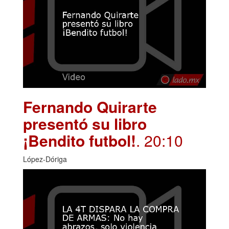
Fernando Quirarte
presentó su libro
¡Bendito futbol!
. 20:10
López-Dóriga