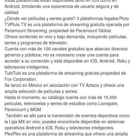
Android, brindando una experiencia de usuario segura y de
calidad.
¿Dónde ver películas y series gratis? 3 plataformas legales:Pluto
TVPluto TV es una plataforma de streaming gratuita operada por
Paramount Streaming, propiedad de Paramount Global.
Ofrece contenido en vivo y bajo demanda, incluyendo películas,
series y programas de televisión.
Cuenta con más de 100 canales gratuitos que abarcan diversos
géneros y públicos; nio es necesario crear una cuenta para
acceder a su contenido y está disponible en iOS, Android, Roku y
televisores inteligentes.
TubiTubi es una plataforma de streaming gratuita propiedad de
Fox Corporation.
Se lanzó en México en asociación con TV Azteca y ofrece una
amplia selección de películas y series.
Hasta el momento, su catálogo cuenta con más de 15,000
películas, telenovelas y series de estudios como Lionsgate,
Paramount y MGM.
También se alió para la transmisión de eventos deportivos como
la Liga MX en vivo; puedes encontrarla disponible en sistemas
operativos Android e iOS, Roku y televisores inteligentes.
PlexPlex es una plataforma de streaming que ofrece una amplia