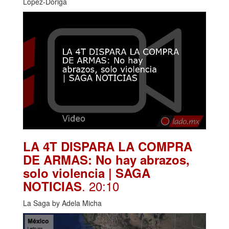
López-Dóriga
LA 4T DISPARA LA COMPRA
DE ARMAS: No hay abrazos,
solo violencia | SAGA
. 20:10
NOTICIAS
La Saga by Adela Micha