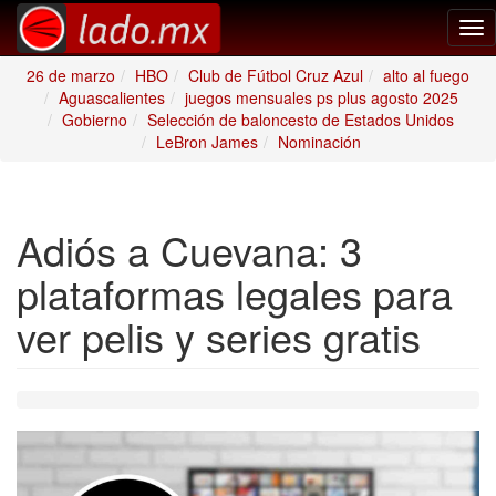
Tog
nav
26 de marzo
HBO
Club de Fútbol Cruz Azul
alto al fuego
Aguascalientes
juegos mensuales ps plus agosto 2025
Gobierno
Selección de baloncesto de Estados Unidos
LeBron James
Nominación
Adiós a Cuevana: 3
plataformas legales para
ver pelis y series gratis