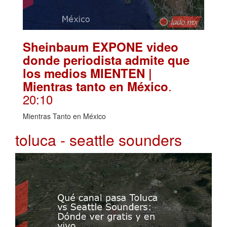
Sheinbaum EXPONE video
donde periodista admite que
los medios MIENTEN |
.
Mientras tanto en México
20:10
Mientras Tanto en México
toluca - seattle sounders