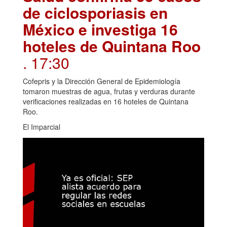
de ciclosporiasis en
México e investiga 16
hoteles de Quintana Roo
. 17:30
Cofepris y la Dirección General de Epidemiología
tomaron muestras de agua, frutas y verduras durante
verificaciones realizadas en 16 hoteles de Quintana
Roo.
El Imparcial