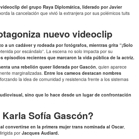
videoclip del grupo Raya Diplomática, liderado por Javier
borda la cancelación que vivió la extranjera por sus polémicos tuits
otagoniza nuevo videoclip
o a un cadáver y rodeada por fotógrafos, mientras grita “¡Solo
tenida por escándalo”. La escena no solo impacta por su
os episodios recientes que marcaron la vida pública de la actriz.
esenta una rebelión queer liderada por Gascón
, quien aparece
lmente marginalizadas.
Entre los cameos destacan nombres
eforzando la idea de comunidad y resistencia frente a los sistemas
udiovisual, sino que lo hace desde un lugar de confrontación
 Karla Sofía Gascón?
al convertirse en la primera mujer trans nominada al Oscar
,
dirigida por
Jacques Audiard.