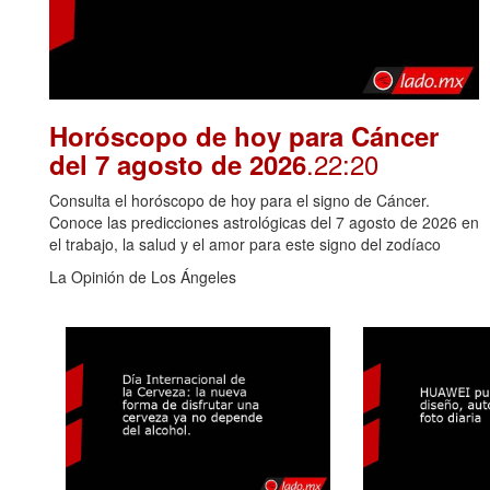
Horóscopo de hoy para Cáncer
.22:20
del 7 agosto de 2026
Consulta el horóscopo de hoy para el signo de Cáncer.
Conoce las predicciones astrológicas del 7 agosto de 2026 en
el trabajo, la salud y el amor para este signo del zodíaco
La Opinión de Los Ángeles