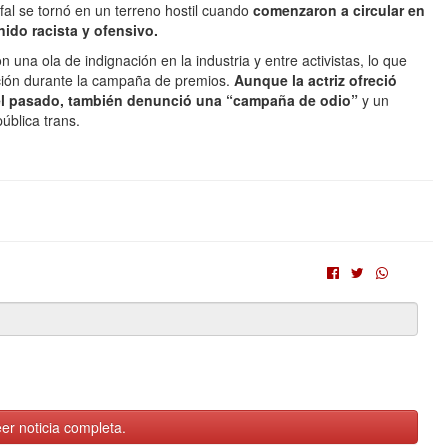
al se tornó en un terreno hostil cuando
comenzaron a circular en
ido racista y ofensivo.
 una ola de indignación en la industria y entre activistas, lo que
ción durante la campaña de premios.
Aunque la actriz ofreció
 del pasado, también denunció una “campaña de odio
”
y un
ública trans.
er noticia completa.