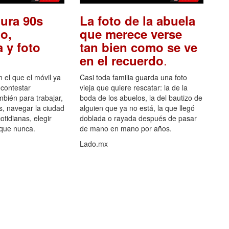
ura 90s
La foto de la abuela
o,
que merece verse
 y foto
tan bien como se ve
.
en el recuerdo
el que el móvil ya
Casi toda familia guarda una foto
 contestar
vieja que quiere rescatar: la de la
mbién para trabajar,
boda de los abuelos, la del bautizo de
s, navegar la ciudad
alguien que ya no está, la que llegó
otidianas, elegir
doblada o rayada después de pasar
 que nunca.
de mano en mano por años.
Lado.mx