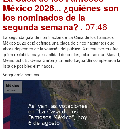
México 2026... ¿quiénes son
los nominados de la
segunda semana?
. 07:46
La segunda gala de nominación de La Casa de los Famosos
México 2026 dejó definida una placa de cinco habitantes que
ahora dependen de la votación del público. Ximena Herrera fue
quien recibió la mayor cantidad de puntos, mientras que Masad,
Memo Schutz, Gema Garoa y Ernesto Laguardia completaron la
lista de posibles eliminados.
Vanguardia.com.mx