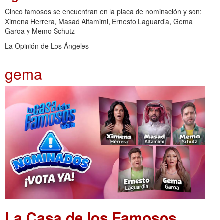
Cinco famosos se encuentran en la placa de nominación y son:
Ximena Herrera, Masad Altamimi, Ernesto Laguardia, Gema
Garoa y Memo Schutz
La Opinión de Los Ángeles
gema
La Casa de los Famosos