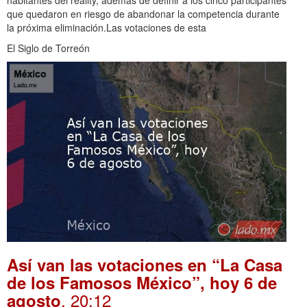
habitantes del reality, además de definir a los cinco participantes
que quedaron en riesgo de abandonar la competencia durante
la próxima eliminación.Las votaciones de esta
El Siglo de Torreón
Así van las votaciones en “La Casa
de los Famosos México”, hoy 6 de
. 20:12
agosto