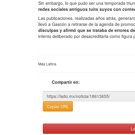
Sin embargo, lo que pudo ser una temporada triunf
redes sociales antiguos tuits suyos con conten
Las publicaciones, realizadas años atrás, generaron
llevó a Gascón a retirarse de la agenda de promo
disculpas y afirmó que se trataba de errores
intento deliberado por desacreditarla como figura p
Más Latina
Compartir en:
Copiar URL
Le