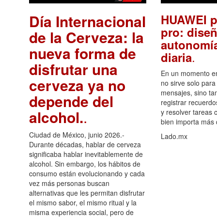
Día Internacional
HUAWEI p
pro: diseñ
de la Cerveza: la
autonomía
nueva forma de
.
diaria
disfrutar una
En un momento en 
cerveza ya no
no sirve solo para
mensajes, sino ta
depende del
registrar recuerdo
alcohol.
.
y resolver tareas c
bien importa más
Ciudad de México, junio 2026.-
Lado.mx
Durante décadas, hablar de cerveza
significaba hablar inevitablemente de
alcohol. Sin embargo, los hábitos de
consumo están evolucionando y cada
vez más personas buscan
alternativas que les permitan disfrutar
el mismo sabor, el mismo ritual y la
misma experiencia social, pero de