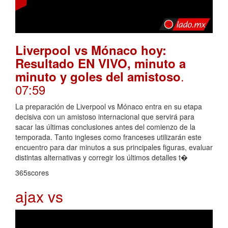
Liverpool vs Mónaco hoy:
Resultado EN VIVO, minuto a
.
minuto y goles del amistoso
07:59
La preparación de Liverpool vs Mónaco entra en su etapa
decisiva con un amistoso internacional que servirá para
sacar las últimas conclusiones antes del comienzo de la
temporada. Tanto ingleses como franceses utilizarán este
encuentro para dar minutos a sus principales figuras, evaluar
distintas alternativas y corregir los últimos detalles t�
365scores
ajax vs