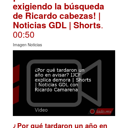
exigiendo la búsqueda
de Ricardo cabezas! |
Noticias GDL | Shorts
.
00:50
Imagen Noticias
¿Por qué tardaron un año en