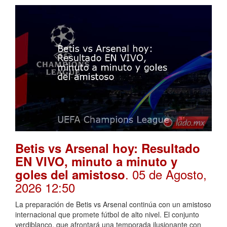
Betis vs Arsenal hoy: Resultado
EN VIVO, minuto a minuto y
. 05 de Agosto,
goles del amistoso
2026 12:50
La preparación de Betis vs Arsenal continúa con un amistoso
internacional que promete fútbol de alto nivel. El conjunto
verdiblanco, que afrontará una temporada ilusionante con