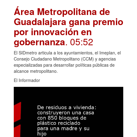
Área Metropolitana de
Guadalajara gana premio
por innovación en
gobernanza
. 05:52
El SIDmetro articula a los ayuntamientos, el Imeplan, el
Consejo Ciudadano Metropolitano (CCM) y agencias
especializadas para desarrollar políticas públicas de
alcance metropolitano.
El Informador