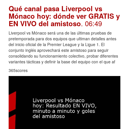
Qué canal pasa Liverpool vs
Mónaco hoy: dónde ver GRATIS y
. 06:49
EN VIVO del amistoso
Liverpool vs Mónaco será una de las últimas pruebas de
pretemporada para dos equipos que ultiman detalles antes
del inicio oficial de la Premier League y la Ligue 1. El
conjunto inglés aprovechará este amistoso para seguir
consolidando su funcionamiento colectivo, probar diferentes
variantes tácticas y definir la base del equipo con el que af
365scores