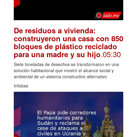
De residuos a vivienda:
construyeron una casa con 850
bloques de plástico reciclado
.05:30
para una madre y su hijo
Siete toneladas de desechos se transformaron en una
solución habitacional que mostró el alcance social y
ambiental de un sistema constructivo alternativo
Infobae