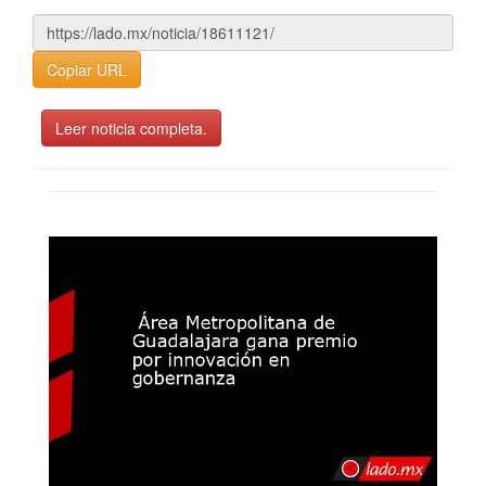
Copiar URL
Leer noticia completa.