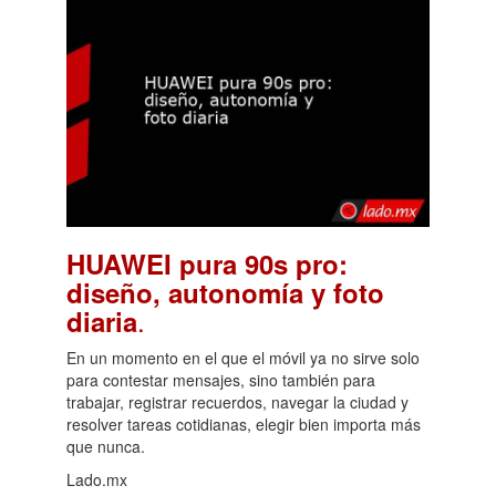
HUAWEI pura 90s pro:
diseño, autonomía y foto
.
diaria
En un momento en el que el móvil ya no sirve solo
para contestar mensajes, sino también para
trabajar, registrar recuerdos, navegar la ciudad y
resolver tareas cotidianas, elegir bien importa más
que nunca.
Lado.mx