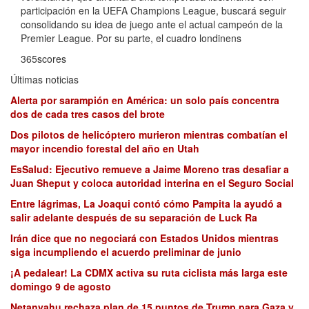
participación en la UEFA Champions League, buscará seguir
consolidando su idea de juego ante el actual campeón de la
Premier League. Por su parte, el cuadro londinens
365scores
Últimas noticias
Alerta por sarampión en América: un solo país concentra
dos de cada tres casos del brote
Dos pilotos de helicóptero murieron mientras combatían el
mayor incendio forestal del año en Utah
EsSalud: Ejecutivo remueve a Jaime Moreno tras desafiar a
Juan Sheput y coloca autoridad interina en el Seguro Social
Entre lágrimas, La Joaqui contó cómo Pampita la ayudó a
salir adelante después de su separación de Luck Ra
Irán dice que no negociará con Estados Unidos mientras
siga incumpliendo el acuerdo preliminar de junio
¡A pedalear! La CDMX activa su ruta ciclista más larga este
domingo 9 de agosto
Netanyahu rechaza plan de 15 puntos de Trump para Gaza y