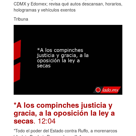
CDMX y Edomex; revisa qué autos descansan, horarios,
hologramas y vehículos exentos
Tribuna
*A los compinches justicia y
gracia, a la oposición la ley a
. 12:04
secas
*Todo el poder del Estado contra Ruffo, a morenarcos