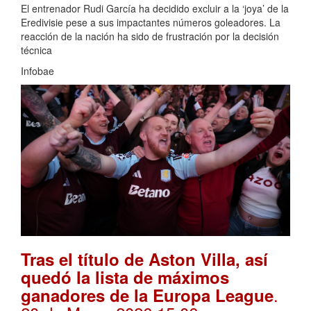
El entrenador Rudi García ha decidido excluir a la ‘joya’ de la
Eredivisie pese a sus impactantes números goleadores. La
reacción de la nación ha sido de frustración por la decisión
técnica
Infobae
Tras el título de Aston Villa, así
quedó la lista de máximos
.
ganadores de la Europa League