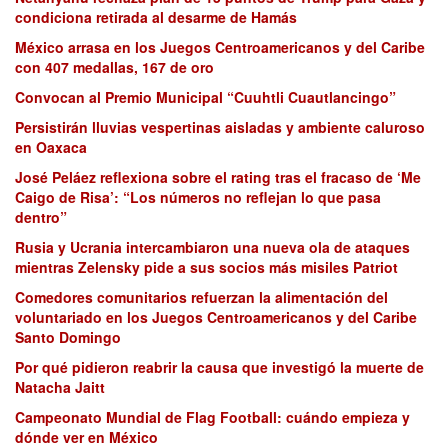
condiciona retirada al desarme de Hamás
México arrasa en los Juegos Centroamericanos y del Caribe
con 407 medallas, 167 de oro
Convocan al Premio Municipal “Cuuhtli Cuautlancingo”
Persistirán lluvias vespertinas aisladas y ambiente caluroso
en Oaxaca
José Peláez reflexiona sobre el rating tras el fracaso de ‘Me
Caigo de Risa’: “Los números no reflejan lo que pasa
dentro”
Rusia y Ucrania intercambiaron una nueva ola de ataques
mientras Zelensky pide a sus socios más misiles Patriot
Comedores comunitarios refuerzan la alimentación del
voluntariado en los Juegos Centroamericanos y del Caribe
Santo Domingo
Por qué pidieron reabrir la causa que investigó la muerte de
Natacha Jaitt
Campeonato Mundial de Flag Football: cuándo empieza y
dónde ver en México