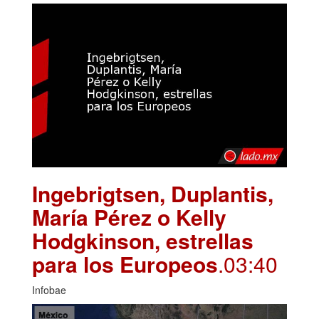
Ingebrigtsen, Duplantis,
María Pérez o Kelly
Hodgkinson, estrellas
para los Europeos
.03:40
Infobae