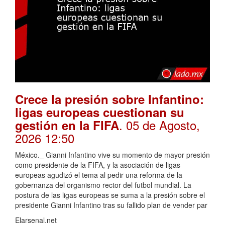
Crece la presión sobre Infantino:
ligas europeas cuestionan su
. 05 de Agosto,
gestión en la FIFA
2026 12:50
México._ Gianni Infantino vive su momento de mayor presión
como presidente de la FIFA, y la asociación de ligas
europeas agudizó el tema al pedir una reforma de la
gobernanza del organismo rector del futbol mundial. La
postura de las ligas europeas se suma a la presión sobre el
presidente Gianni Infantino tras su fallido plan de vender par
Elarsenal.net