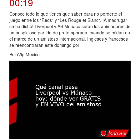
00:19
Conoce todo lo que tienes que saber para no perderte el
juego entre los "Reds" y "Les Rouge et Blanc". ¡A madrugar
se ha dicho! Liverpool y AS Mónaco serán los animadores de
un auspicioso partido de pretemporada, cuando se midan en
el marco de un amistoso internacional. Ingleses y franceses
se reencontrarán este domingo por
BolaVip Mexico