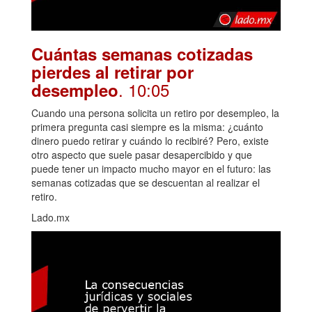
Cuántas semanas cotizadas
pierdes al retirar por
. 10:05
desempleo
Cuando una persona solicita un retiro por desempleo, la
primera pregunta casi siempre es la misma: ¿cuánto
dinero puedo retirar y cuándo lo recibiré? Pero, existe
otro aspecto que suele pasar desapercibido y que
puede tener un impacto mucho mayor en el futuro: las
semanas cotizadas que se descuentan al realizar el
retiro.
Lado.mx