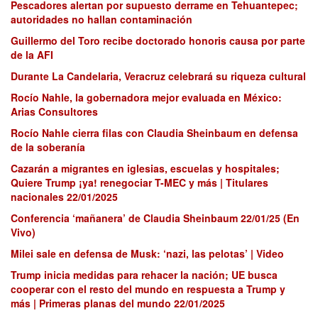
Pescadores alertan por supuesto derrame en Tehuantepec;
autoridades no hallan contaminación
Guillermo del Toro recibe doctorado honoris causa por parte
de la AFI
Durante La Candelaria, Veracruz celebrará su riqueza cultural
Rocío Nahle, la gobernadora mejor evaluada en México:
Arias Consultores
Rocío Nahle cierra filas con Claudia Sheinbaum en defensa
de la soberanía
Cazarán a migrantes en iglesias, escuelas y hospitales;
Quiere Trump ¡ya! renegociar T-MEC y más | Titulares
nacionales 22/01/2025
Conferencia ‘mañanera’ de Claudia Sheinbaum 22/01/25 (En
Vivo)
Milei sale en defensa de Musk: ‘nazi, las pelotas’ | Video
Trump inicia medidas para rehacer la nación; UE busca
cooperar con el resto del mundo en respuesta a Trump y
más | Primeras planas del mundo 22/01/2025