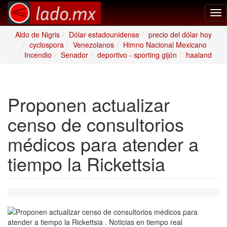
Tog
nav
Aldo de Nigris
Dólar estadounidense
precio del dólar hoy
cyclospora
Venezolanos
Himno Nacional Mexicano
Incendio
Senador
deportivo - sporting gijón
haaland
Proponen actualizar
censo de consultorios
médicos para atender a
tiempo la Rickettsia