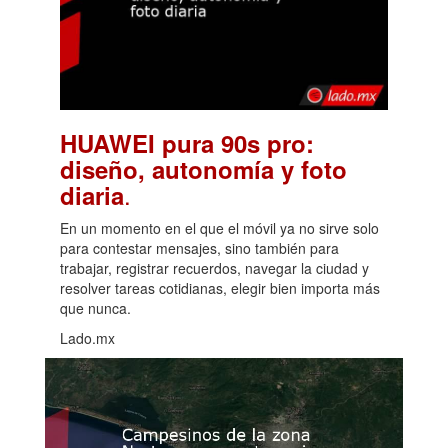
HUAWEI pura 90s pro:
diseño, autonomía y foto
.
diaria
En un momento en el que el móvil ya no sirve solo
para contestar mensajes, sino también para
trabajar, registrar recuerdos, navegar la ciudad y
resolver tareas cotidianas, elegir bien importa más
que nunca.
Lado.mx