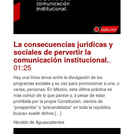
La consecuencias jurídicas y
sociales de pervertir la
.
comunicación institucional.
01:25
Hay una línea tenue entre la divulgación de los
programas sociales y su uso para promocionar a una, o
varias, personas. En México, esta última práctica es
más común de lo que parece y, a pesar de estar
prohibida por la propia Constitución, cientos de
“prospectos” o “precandidatos” en toda la república
buscan evadir dichos […]
Heraldo de Aguascalientes