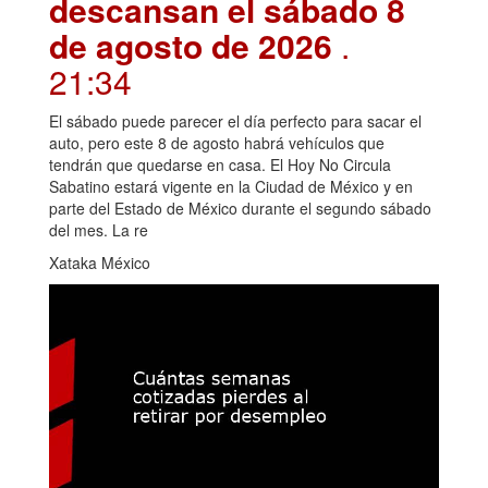
descansan el sábado 8
de agosto de 2026
.
21:34
El sábado puede parecer el día perfecto para sacar el
auto, pero este 8 de agosto habrá vehículos que
tendrán que quedarse en casa. El Hoy No Circula
Sabatino estará vigente en la Ciudad de México y en
parte del Estado de México durante el segundo sábado
del mes. La re
Xataka México