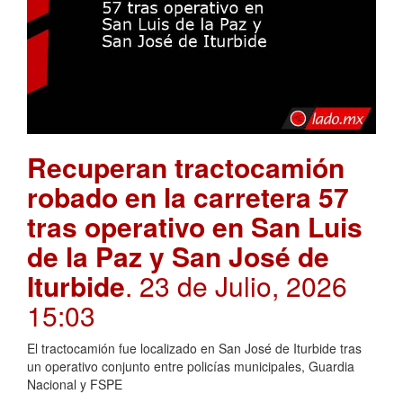
Recuperan tractocamión
robado en la carretera 57
tras operativo en San Luis
de la Paz y San José de
Iturbide
. 23 de Julio, 2026
15:03
El tractocamión fue localizado en San José de Iturbide tras
un operativo conjunto entre policías municipales, Guardia
Nacional y FSPE