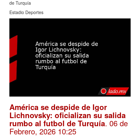
de Turquía
Estadio Deportes
América se despide de Igor
Lichnovsky: oficializan su salida
. 06 de
rumbo al futbol de Turquía
Febrero, 2026 10:25