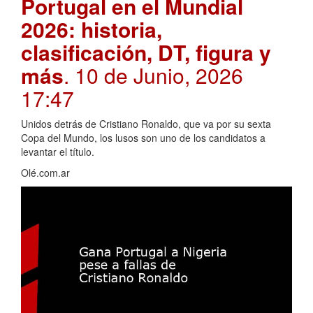
Portugal en el Mundial
2026: historia,
clasificación, DT, figura y
más
. 10 de Junio, 2026
17:47
Unidos detrás de Cristiano Ronaldo, que va por su sexta
Copa del Mundo, los lusos son uno de los candidatos a
levantar el título.
Olé.com.ar