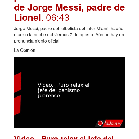
de Jorge Messi, padre de
Lionel
. 06:43
Jorge Messi, padre del futbolista del Inter Miami, habría
muerto la noche del viernes 7 de agosto. Aún no hay un
pronunciamiento oficial
La Opinión
Video.- Puro relax el jefe del