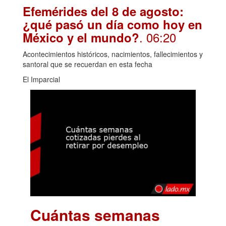
Efemérides del 8 de agosto:
¿qué pasó un día como hoy en
. 06:20
México y el mundo?
Acontecimientos históricos, nacimientos, fallecimientos y
santoral que se recuerdan en esta fecha
El Imparcial
Cuántas semanas