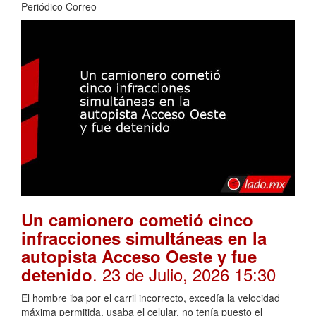
Periódico Correo
Un camionero cometió cinco
infracciones simultáneas en la
autopista Acceso Oeste y fue
. 23 de Julio, 2026 15:30
detenido
El hombre iba por el carril incorrecto, excedía la velocidad
máxima permitida, usaba el celular, no tenía puesto el