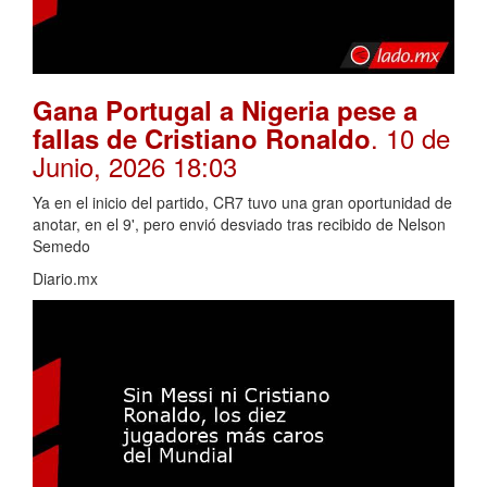
Gana Portugal a Nigeria pese a
. 10 de
fallas de Cristiano Ronaldo
Junio, 2026 18:03
Ya en el inicio del partido, CR7 tuvo una gran oportunidad de
anotar, en el 9', pero envió desviado tras recibido de Nelson
Semedo
Diario.mx