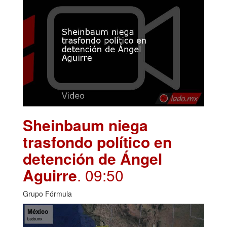
Sheinbaum niega
trasfondo político en
detención de Ángel
Aguirre
. 09:50
Grupo Fórmula