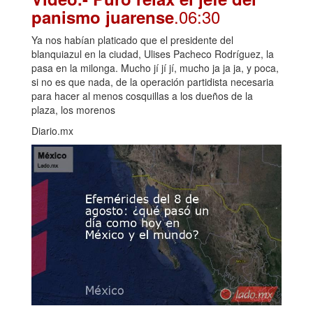
.06:30
panismo juarense
Ya nos habían platicado que el presidente del
blanquiazul en la ciudad, Ulises Pacheco Rodríguez, la
pasa en la milonga. Mucho jí jí jí, mucho ja ja ja, y poca,
si no es que nada, de la operación partidista necesaria
para hacer al menos cosquillas a los dueños de la
plaza, los morenos
Diario.mx