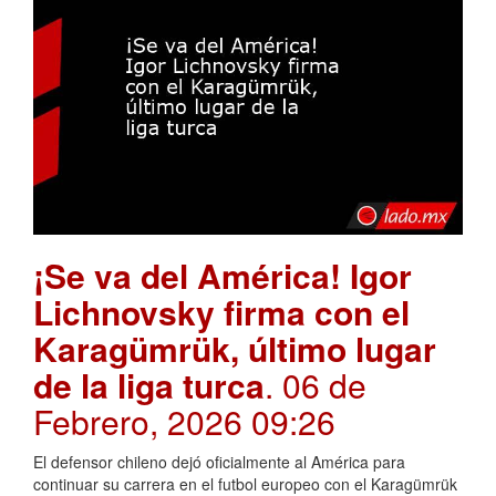
¡Se va del América! Igor
Lichnovsky firma con el
Karagümrük, último lugar
de la liga turca
. 06 de
Febrero, 2026 09:26
El defensor chileno dejó oficialmente al América para
continuar su carrera en el futbol europeo con el Karagümrük