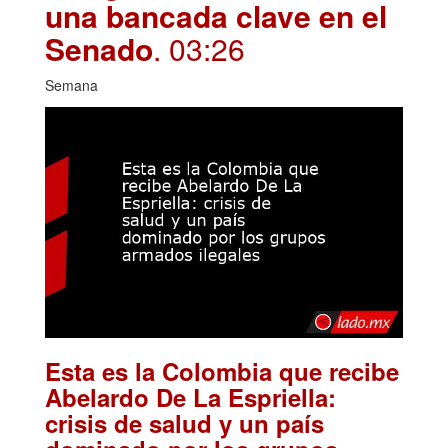
una bancada clave en el
Senado
. 03:26
Semana
Esta es la Colombia que recibe
Abelardo De La Espriella:
crisis de salud y un país