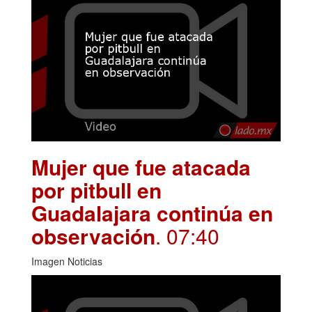
Mujer que fue atacada
por pitbull en
Guadalajara continúa en
observación
. 07:40
Imagen Noticias