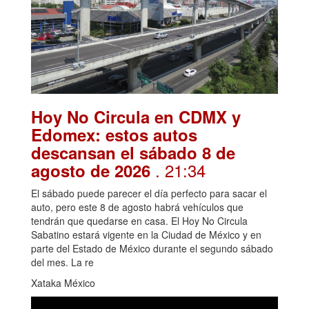
Hoy No Circula en CDMX y
Edomex: estos autos
descansan el sábado 8 de
. 21:34
agosto de 2026
El sábado puede parecer el día perfecto para sacar el
auto, pero este 8 de agosto habrá vehículos que
tendrán que quedarse en casa. El Hoy No Circula
Sabatino estará vigente en la Ciudad de México y en
parte del Estado de México durante el segundo sábado
del mes. La re
Xataka México