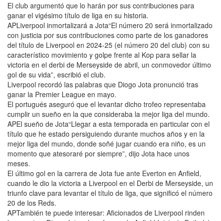
El club argumentó que lo harán por sus contribuciones para
ganar el vigésimo título de liga en su historia.
APLiverpool inmortalizará a Jota“El número 20 será inmortalizado
con justicia por sus contribuciones como parte de los ganadores
del título de Liverpool en 2024-25 (el número 20 del club) con su
característico movimiento y golpe frente al Kop para sellar la
victoria en el derbi de Merseyside de abril, un conmovedor último
gol de su vida”, escribió el club.
Liverpool recordó las palabras que Diogo Jota pronunció tras
ganar la Premier League en mayo.
El portugués aseguró que el levantar dicho trofeo representaba
cumplir un sueño en la que consideraba la mejor liga del mundo.
APEl sueño de Jota“Llegar a esta temporada en particular con el
título que he estado persiguiendo durante muchos años y en la
mejor liga del mundo, donde soñé jugar cuando era niño, es un
momento que atesoraré por siempre”, dijo Jota hace unos
meses.
El último gol en la carrera de Jota fue ante Everton en Anfield,
cuando le dio la victoria a Liverpool en el Derbi de Merseyside, un
triunfo clave para levantar el título de liga, que significó el número
20 de los Reds.
APTambién te puede interesar: Aficionados de Liverpool rinden