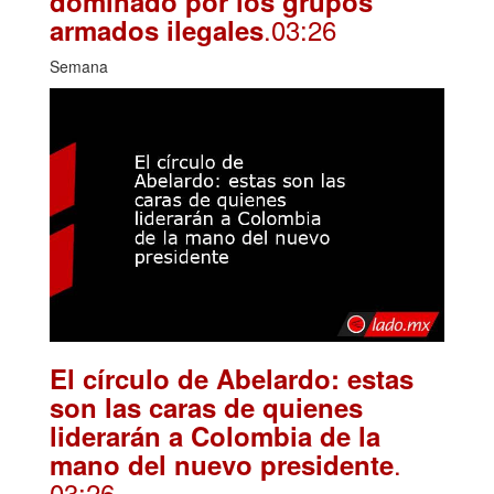
dominado por los grupos
.03:26
armados ilegales
Semana
El círculo de Abelardo: estas
son las caras de quienes
liderarán a Colombia de la
.
mano del nuevo presidente
03:26