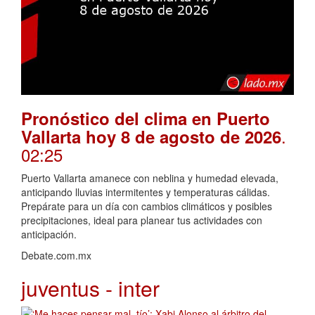
Pronóstico del clima en Puerto
.
Vallarta hoy 8 de agosto de 2026
02:25
Puerto Vallarta amanece con neblina y humedad elevada,
anticipando lluvias intermitentes y temperaturas cálidas.
Prepárate para un día con cambios climáticos y posibles
precipitaciones, ideal para planear tus actividades con
anticipación.
Debate.com.mx
juventus - inter