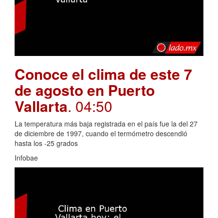
Conoce el clima de este 7
de agosto en Puerto
Vallarta
. 04:50
La temperatura más baja registrada en el país fue la del 27
de diciembre de 1997, cuando el termómetro descendió
hasta los -25 grados
Infobae