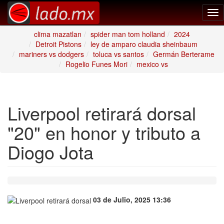
Tog
nav
clima mazatlan
spider man tom holland
2024
Detroit Pistons
ley de amparo claudia sheinbaum
mariners vs dodgers
toluca vs santos
Germán Berterame
Rogelio Funes Mori
mexico vs
Liverpool retirará dorsal
"20" en honor y tributo a
Diogo Jota
03 de Julio, 2025 13:36