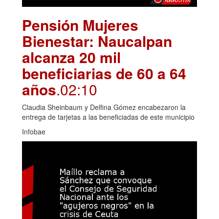
Pensión Mujeres
Bienestar: Naucalpan
alcanza 20 mil
beneficiarias de 60 a 64
años
.02:10
Claudia Sheinbaum y Delfina Gómez encabezaron la
entrega de tarjetas a las beneficiadas de este municipio
Infobae