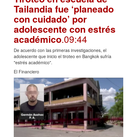
Tailandia fue ‘planeado
con cuidado’ por
adolescente con estrés
académico
.09:44
De acuerdo con las primeras investigaciones, el
adolescente que inicio el tiroteo en Bangkok sufría
"estrés académico".
El Financiero