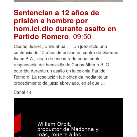
Sentencian a 12 años de
prisión a hombre por
hom.ici.dio durante asalto en
. 09:50
Partido Romero
Ciudad Juárez, Chihuahua. — Un juez dictó una
sentencia de 12 años de prisión en contra de Germán
Isaac P. A., luego de encontrarlo penalmente
responsable del homicidio de Carlos Alberto R. O.,
ocurrido durante un asalto en la colonia Partido
Romero. La resolución fue obtenida mediante un
procedimiento de juicio abreviado, en el que …
Canal 44