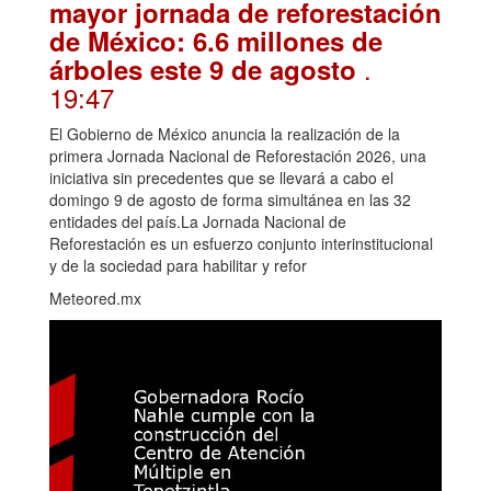
mayor jornada de reforestación
de México: 6.6 millones de
.
árboles este 9 de agosto
19:47
El Gobierno de México anuncia la realización de la
primera Jornada Nacional de Reforestación 2026, una
iniciativa sin precedentes que se llevará a cabo el
domingo 9 de agosto de forma simultánea en las 32
entidades del país.La Jornada Nacional de
Reforestación es un esfuerzo conjunto interinstitucional
y de la sociedad para habilitar y refor
Meteored.mx