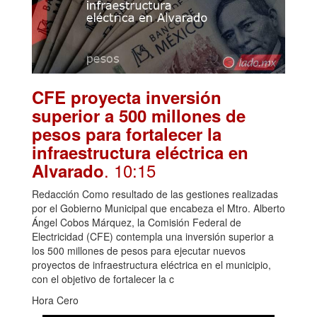
CFE proyecta inversión
superior a 500 millones de
pesos para fortalecer la
infraestructura eléctrica en
. 10:15
Alvarado
Redacción Como resultado de las gestiones realizadas
por el Gobierno Municipal que encabeza el Mtro. Alberto
Ángel Cobos Márquez, la Comisión Federal de
Electricidad (CFE) contempla una inversión superior a
los 500 millones de pesos para ejecutar nuevos
proyectos de infraestructura eléctrica en el municipio,
con el objetivo de fortalecer la c
Hora Cero