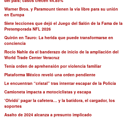
del país; casos crecen 44.85%
Warner Bros. y Paramount tienen la vía libre para su unión
en Europa
Siete lecciones que dejó el Juego del Salón de la Fama de la
Pretemporada NFL 2026
Quirón en Tauro: La herida que puede transformarse en
conciencia
Rocío Nahle da el banderazo de inicio de la ampliación del
World Trade Center Veracruz
Tenía orden de aprehensión por violencia familiar
Plataforma México reveló una orden pendiente
Le encuentran “cristal” tras intentar escapar de la Policía
Camioneta impacta a motociclistas y escapa
‘Olvidó’ pagar la cafetera… y la batidora, el cargador, los
soportes
Asalto de 2024 alcanza a presunto implicado