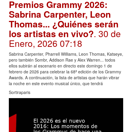
Premios Grammy 2026:
Sabrina Carpenter, Leon
Thomas... ¿Quiénes serán
los artistas en vivo?
. 30 de
Enero, 2026 07:18
Sabrina Carpenter, Pharrell Williams, Leon Thomas, Katseye,
pero también Sombr, Addison Rae y Alex Warren... todos
ellos subirán al escenario en directo este domingo 1 de
febrero de 2026 para celebrar la 68ª edición de los Grammy
Awards. A continuación, la lista de artistas que harán vibrar
la noche en este evento musical único, que tendrá
Sortiraparis