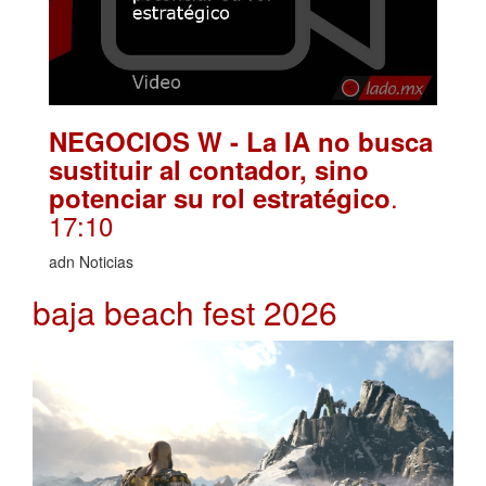
NEGOCIOS W - La IA no busca
sustituir al contador, sino
.
potenciar su rol estratégico
17:10
adn Noticias
baja beach fest 2026