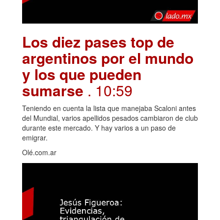
Los diez pases top de
argentinos por el mundo
y los que pueden
sumarse
. 10:59
Teniendo en cuenta la lista que manejaba Scaloni antes
del Mundial, varios apellidos pesados cambiaron de club
durante este mercado. Y hay varios a un paso de
emigrar.
Olé.com.ar