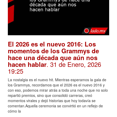
El 2026 es el nuevo 2016: Los
momentos de los Grammys de
hace una década que aún nos
. 31 de Enero, 2026
hacen hablar
19:25
La nostalgia es el nuevo hit. Mientras esperamos la gala de
los Grammys, recordamos que el 2026 es el nuevo 2016 y
con eso, podemos mirar atrás a toda una noche que no solo
repartió premios, sino que consolidó carreras, creó
momentos virales y dejó historias que hoy todavía se
comentan.Aquella ceremonia se convirtió en un reflejo de
cómo la