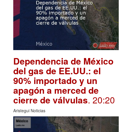
Dependencia de México
del gas de EE.UU.: el
90% importado y un
apagón a merced de
cierre de válvulas
. 20:20
Aristegui Noticias