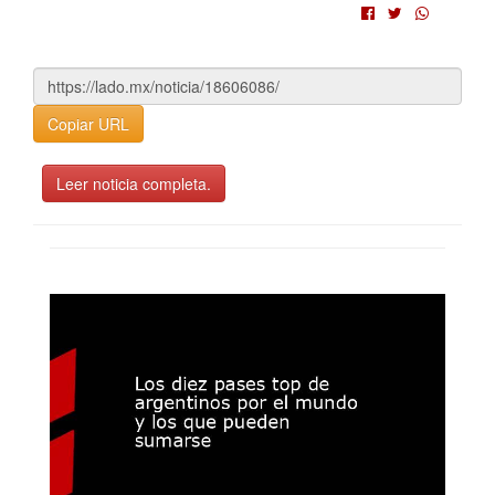
Copiar URL
Leer noticia completa.