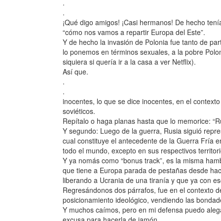
.
.
¡Qué digo amigos! ¡Casi hermanos! De hecho tení
“cómo nos vamos a repartir Europa del Este”.
Y de hecho la invasión de Polonia fue tanto de par
lo ponemos en términos sexuales, a la pobre Polon
siquiera si quería ir a la casa a ver Netflix).
Así que.
.
.
inocentes, lo que se dice inocentes, en el context
soviéticos.
Repítalo o haga planas hasta que lo memorice: “R
Y segundo: Luego de la guerra, Rusia siguió repr
cual constituye el antecedente de la Guerra Frí
todo el mundo, excepto en sus respectivos territori
Y ya nomás como “bonus track”, es la misma hambr
que tiene a Europa parada de pestañas desde hac
liberando a Ucrania de una tiranía y que ya con e
Regresándonos dos párrafos, fue en el contexto de
posicionamiento ideológico, vendiendo las bonda
Y muchos caímos, pero en mi defensa puedo alega
excusa para hacerla de jamón.