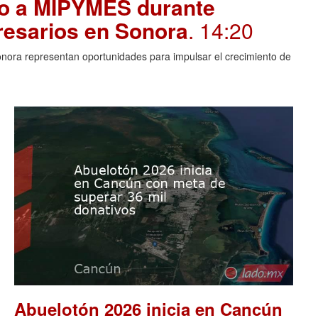
yo a MIPYMES durante
resarios en Sonora
. 14:20
Sonora representan oportunidades para impulsar el crecimiento de
Abuelotón 2026 inicia en Cancún