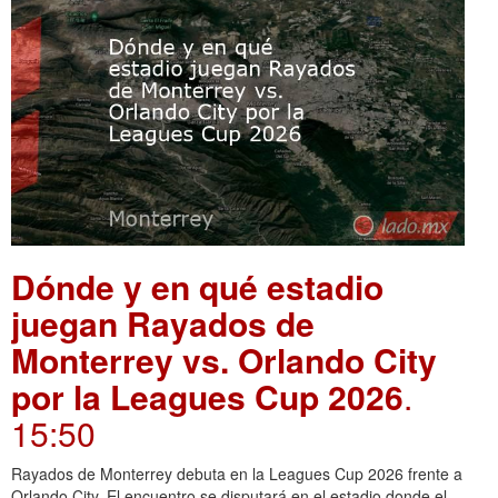
Dónde y en qué estadio
juegan Rayados de
Monterrey vs. Orlando City
por la Leagues Cup 2026
.
15:50
Rayados de Monterrey debuta en la Leagues Cup 2026 frente a
Orlando City. El encuentro se disputará en el estadio donde el