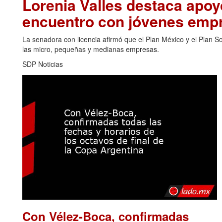
Lorenia Valles destaca apo
encuentro con jóvenes emp
La senadora con licencia afirmó que el Plan México y el Plan 
las micro, pequeñas y medianas empresas.
SDP Noticias
Con Vélez-Boca, confirmadas