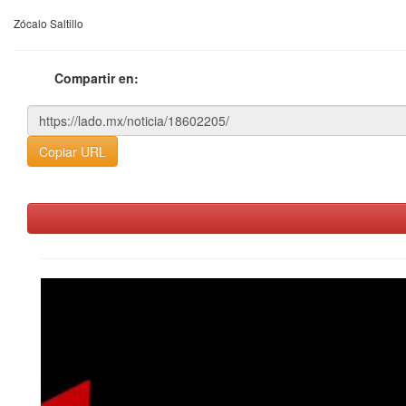
Zócalo Saltillo
Compartir en:
Copiar URL