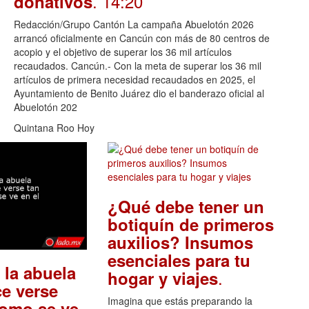
. 14:20
donativos
Redacción/Grupo Cantón La campaña Abuelotón 2026
arrancó oficialmente en Cancún con más de 80 centros de
acopio y el objetivo de superar los 36 mil artículos
recaudados. Cancún.- Con la meta de superar los 36 mil
artículos de primera necesidad recaudados en 2025, el
Ayuntamiento de Benito Juárez dio el banderazo oficial al
Abuelotón 202
Quintana Roo Hoy
¿Qué debe tener un
botiquín de primeros
auxilios? Insumos
esenciales para tu
 la abuela
.
hogar y viajes
e verse
Imagina que estás preparando la
como se ve