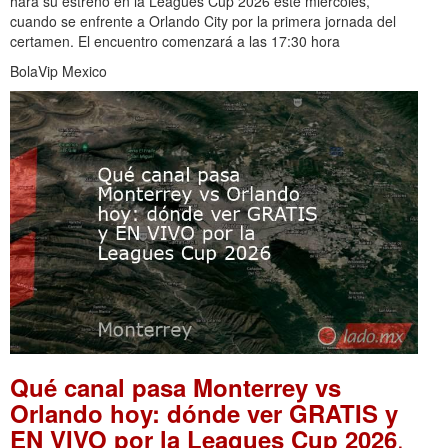
hará su estreno en la Leagues Cup 2026 este miércoles,
cuando se enfrente a Orlando City por la primera jornada del
certamen. El encuentro comenzará a las 17:30 hora
BolaVip Mexico
Qué canal pasa Monterrey vs
Orlando hoy: dónde ver GRATIS y
.
EN VIVO por la Leagues Cup 2026