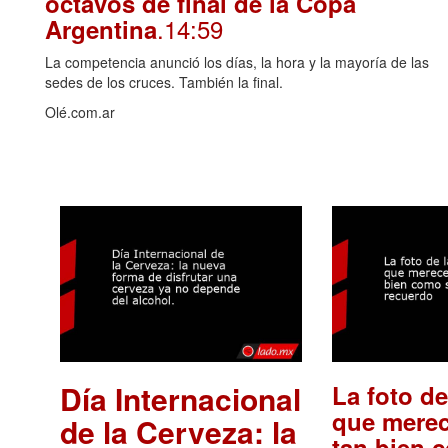
octavos de final de la Copa
.14:59
Argentina
La competencia anunció los días, la hora y la mayoría de las
sedes de los cruces. También la final.
Olé.com.ar
Día Internacional
La foto de
que merec
de la Cerveza: la
tan bien 