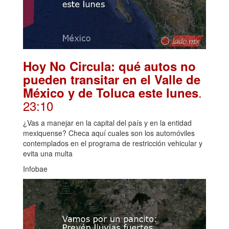
Hoy No Circula: qué autos no
pueden transitar en el Valle de
.
México y de Toluca este lunes
23:10
¿Vas a manejar en la capital del país y en la entidad
mexiquense? Checa aquí cuales son los automóviles
contemplados en el programa de restricción vehicular y
evita una multa
Infobae