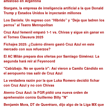
amistoso en Argentina
Stargate, la empresa de inteligencia artificial a la que Donald
Trump y Estados Unidos le inyectarán millones
Los Daniels: Un regreso con “Híbrido” y “Deja que ladren los
perros” al Teatro Metropolitan
Cruz Azul femenil empató 1-1 vs. Chivas y sigue sin ganar en
el Torneo Clausura 2025
Fichajes 2025: ¿Cuánto dinero gastó Cruz Azul en este
mercado con sus refuerzos?
El AC Milán prepara dos ofertas por Santiago Giménez: La
segunda hará reír al Feyenoord
"Cabizbajo. No se quería ir": Así vieron a Camilo Cándido en
el aeropuerto tras salir de Cruz Azul
La verdadera razón por la que Luka Romero decidió fichar
con Cruz Azul y no con Chivas
Atento Cruz Azul: la FGR pidió una nueva orden de
aprehensión contra Guillermo Billy "N"
Benjamín Mora, DT de Querétaro, dijo algo de la Liga MX que