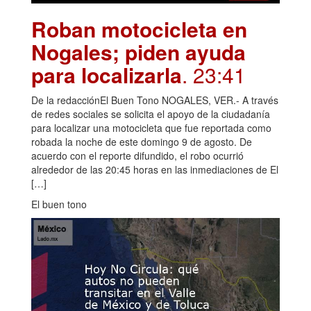
Roban motocicleta en
Nogales; piden ayuda
para localizarla
. 23:41
De la redacciónEl Buen Tono NOGALES, VER.- A través
de redes sociales se solicita el apoyo de la ciudadanía
para localizar una motocicleta que fue reportada como
robada la noche de este domingo 9 de agosto. De
acuerdo con el reporte difundido, el robo ocurrió
alrededor de las 20:45 horas en las inmediaciones de El
[…]
El buen tono