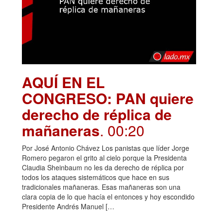
AQUÍ EN EL
CONGRESO: PAN quiere
derecho de réplica de
mañaneras
. 00:20
Por José Antonio Chávez Los panistas que líder Jorge
Romero pegaron el grito al cielo porque la Presidenta
Claudia Sheinbaum no les da derecho de réplica por
todos los ataques sistemáticos que hace en sus
tradicionales mañaneras. Esas mañaneras son una
clara copia de lo que hacía el entonces y hoy escondido
Presidente Andrés Manuel […