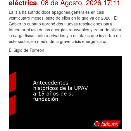
. 08 de Agosto, 2026 17:11
eléctrica
La isla ha sufrido doce apagones generales en casi
veinticuatro meses, siete de ellos en lo que va de 2026. El
Gobierno cubano aprobó dos nuevas resoluciones para
fomentar el uso de las energías renovables y tratar de aliviar
la carga fiscal tanto a privados y a estatales que inviertan en
este sector, en medio de la grave crisis energética qu
El Siglo de Torreón