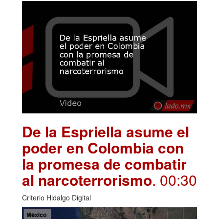
De la Espriella asume el
poder en Colombia con
la promesa de combatir
al narcoterrorismo
. 00:30
Criterio Hidalgo Digital