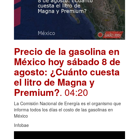
Precio de la gasolina en
México hoy sábado 8 de
agosto: ¿Cuánto cuesta
el litro de Magna y
Premium?
. 04:20
La Comisión Nacional de Energía es el organismo que
informa todos los días el costo de las gasolinas en
México
Infobae