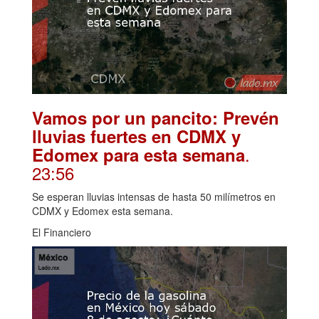
Vamos por un pancito: Prevén
lluvias fuertes en CDMX y
.
Edomex para esta semana
23:56
Se esperan lluvias intensas de hasta 50 milímetros en
CDMX y Edomex esta semana.
El Financiero