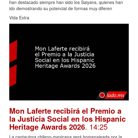
han destacado siempre han sido los Saiyans, quienes han
ido demostrando su potencial de formas muy diferen
Vida Extra
Mon Laferte recibirá el Premio a
la Justicia Social en los Hispanic
. 14:25
Heritage Awards 2026
La cantautora chileno-mexicana será homenajeada por la