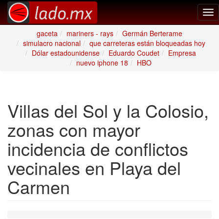
Tog
nav
gaceta
mariners - rays
Germán Berterame
simulacro nacional
que carreteras están bloqueadas hoy
Dólar estadounidense
Eduardo Coudet
Empresa
nuevo iphone 18
HBO
Villas del Sol y la Colosio,
zonas con mayor
incidencia de conflictos
vecinales en Playa del
Carmen