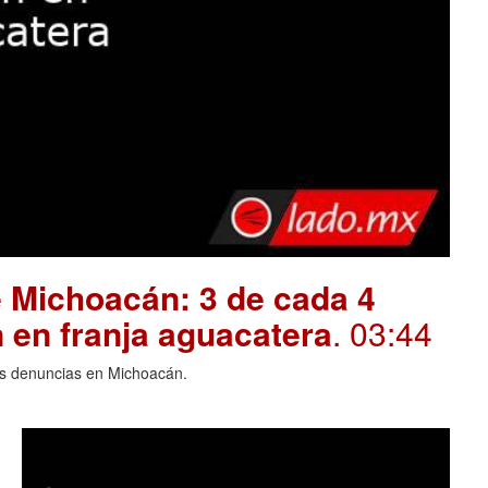
 Michoacán: 3 de cada 4
 en franja aguacatera
. 03:44
las denuncias en Michoacán.