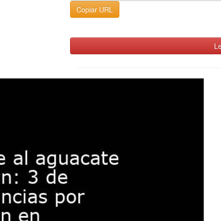
Copiar URL
Le