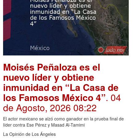
Moisés Peñaloza es el
nuevo líder y obtiene
inmunidad en “La Casa de
los Famosos México 4”
. 04
de Agosto, 2026 08:22
El actor mexicano se alzó como ganador en la prueba final de
líder contra Ese Pérez y Masad Al-Tamimi
La Opinión de Los Ángeles