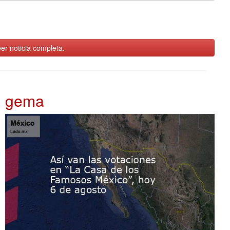
er noticia completa.
gema