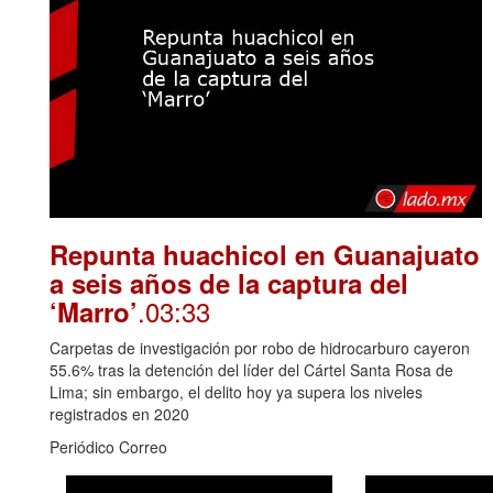
Repunta huachicol en Guanajuato
a seis años de la captura del
.03:33
‘Marro’
Carpetas de investigación por robo de hidrocarburo cayeron
55.6% tras la detención del líder del Cártel Santa Rosa de
Lima; sin embargo, el delito hoy ya supera los niveles
registrados en 2020
Periódico Correo