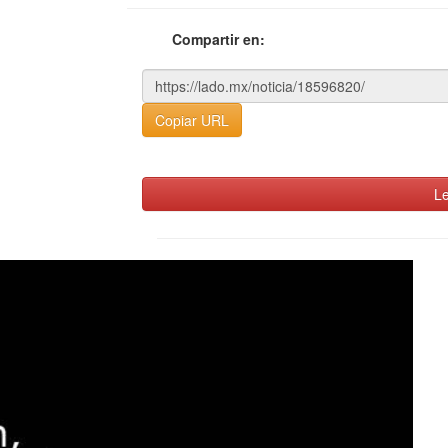
Compartir en:
Copiar URL
Le