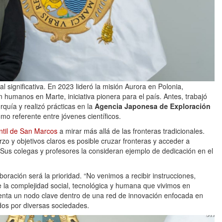
 significativa. En 2023 lideró la misión Aurora en Polonia,
 humanos en Marte, iniciativa pionera para el país. Antes, trabajó
quía y realizó prácticas en la
Agencia Japonesa de Exploración
como referente entre jóvenes científicos.
ntil de San Marcos
a mirar más allá de las fronteras tradicionales.
zo y objetivos claros es posible cruzar fronteras y acceder a
us colegas y profesores la consideran ejemplo de dedicación en el
boración será la prioridad. “No venimos a recibir instrucciones,
 la complejidad social, tecnológica y humana que vivimos en
senta un nodo clave dentro de una red de innovación enfocada en
dos por diversas sociedades.