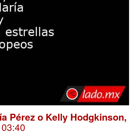
ría Pérez o Kelly Hodgkinson,
. 03:40