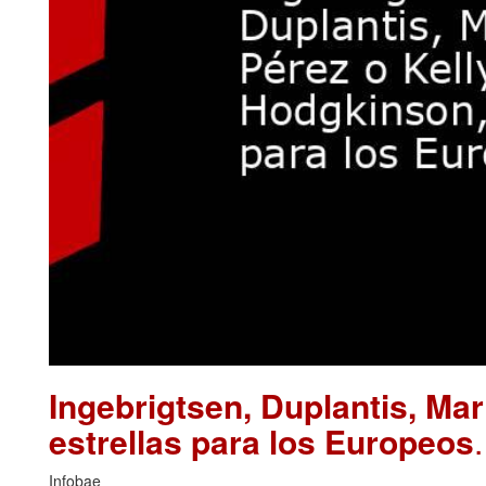
Ingebrigtsen, Duplantis, Ma
estrellas para los Europeos
Infobae