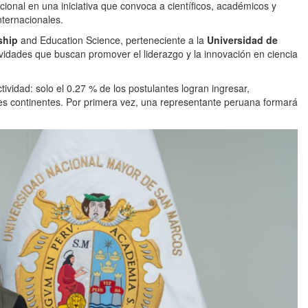
ional en una iniciativa que convoca a científicos, académicos y
nternacionales.
ship
and Education Science, perteneciente a la
Universidad de
tividades que buscan promover el liderazgo y la innovación en ciencia
vidad: solo el 0.27 % de los postulantes logran ingresar,
es continentes. Por primera vez, una representante peruana formará