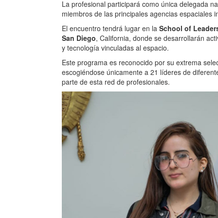
La profesional participará como única delegada nac
miembros de las principales agencias espaciales i
El encuentro tendrá lugar en la
School of Leader
San Diego
, California, donde se desarrollarán ac
y tecnología vinculadas al espacio.
Este programa es reconocido por su extrema selecti
escogiéndose únicamente a 21 líderes de diferent
parte de esta red de profesionales.