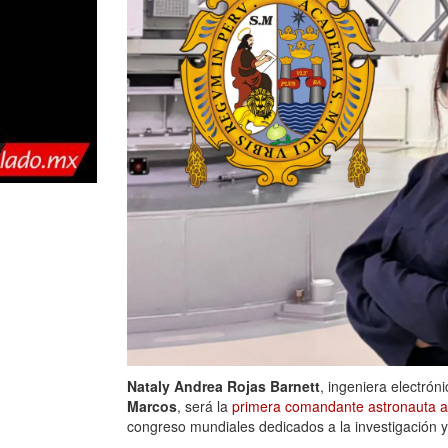
Nataly Andrea Rojas Barnett
, ingeniera electró
Marcos
, será la
primera comandante astronauta a
congreso mundiales dedicados a la investigación y