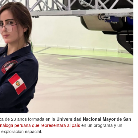
nica de 23 años formada en la
Universidad Nacional Mayor de San
náloga peruana que representará al país
en un programa y un
 exploración espacial.