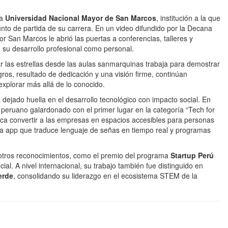
la
Universidad Nacional Mayor de San Marcos
, institución a la que
nto de partida de su carrera. En un video difundido por la Decana
 San Marcos le abrió las puertas a conferencias, talleres y
 su desarrollo profesional como personal.
r las estrellas desde las aulas sanmarquinas trabaja para demostrar
os, resultado de dedicación y una visión firme, continúan
xplorar más allá de lo conocido.
 dejado huella en el desarrollo tecnológico con impacto social. En
 peruano galardonado con el primer lugar en la categoría “Tech for
ca convertir a las empresas en espacios accesibles para personas
 app que traduce lenguaje de señas en tiempo real y programas
ió otros reconocimientos, como el premio del programa
Startup Perú
cial. A nivel internacional, su trabajo también fue distinguido en
erde
, consolidando su liderazgo en el ecosistema STEM de la