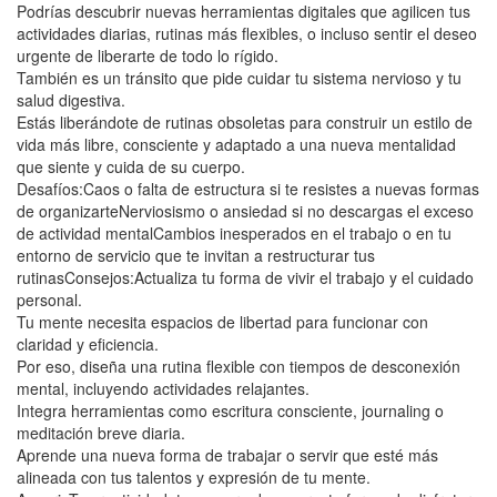
Podrías descubrir nuevas herramientas digitales que agilicen tus
actividades diarias, rutinas más flexibles, o incluso sentir el deseo
urgente de liberarte de todo lo rígido.
También es un tránsito que pide cuidar tu sistema nervioso y tu
salud digestiva.
Estás liberándote de rutinas obsoletas para construir un estilo de
vida más libre, consciente y adaptado a una nueva mentalidad
que siente y cuida de su cuerpo.
Desafíos:Caos o falta de estructura si te resistes a nuevas formas
de organizarteNerviosismo o ansiedad si no descargas el exceso
de actividad mentalCambios inesperados en el trabajo o en tu
entorno de servicio que te invitan a restructurar tus
rutinasConsejos:Actualiza tu forma de vivir el trabajo y el cuidado
personal.
Tu mente necesita espacios de libertad para funcionar con
claridad y eficiencia.
Por eso, diseña una rutina flexible con tiempos de desconexión
mental, incluyendo actividades relajantes.
Integra herramientas como escritura consciente, journaling o
meditación breve diaria.
Aprende una nueva forma de trabajar o servir que esté más
alineada con tus talentos y expresión de tu mente.