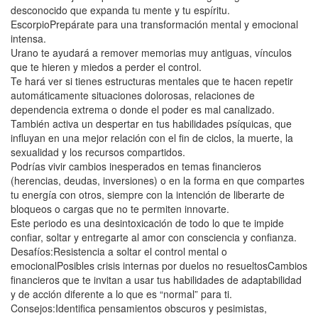
desconocido que expanda tu mente y tu espíritu.
EscorpioPrepárate para una transformación mental y emocional
intensa.
Urano te ayudará a remover memorias muy antiguas, vínculos
que te hieren y miedos a perder el control.
Te hará ver si tienes estructuras mentales que te hacen repetir
automáticamente situaciones dolorosas, relaciones de
dependencia extrema o donde el poder es mal canalizado.
También activa un despertar en tus habilidades psíquicas, que
influyan en una mejor relación con el fin de ciclos, la muerte, la
sexualidad y los recursos compartidos.
Podrías vivir cambios inesperados en temas financieros
(herencias, deudas, inversiones) o en la forma en que compartes
tu energía con otros, siempre con la intención de liberarte de
bloqueos o cargas que no te permiten innovarte.
Este periodo es una desintoxicación de todo lo que te impide
confiar, soltar y entregarte al amor con consciencia y confianza.
Desafíos:Resistencia a soltar el control mental o
emocionalPosibles crisis internas por duelos no resueltosCambios
financieros que te invitan a usar tus habilidades de adaptabilidad
y de acción diferente a lo que es “normal” para ti.
Consejos:Identifica pensamientos obscuros y pesimistas,