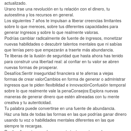
actualizado.
Urano trae una revolución en tu relación con el dinero, tu
autoestima y los recursos en general.
Los siguientes 7 años te impulsan a liberar creencias limitantes
sobre lo que mereces, sobre tus diferentes capacidades para
generar ingresos y sobre lo que realmente valoras.
Podrías cambiar radicalmente de fuente de ingresos, monetizar
nuevas habilidades o descubrir talentos mentales que ni sabías
que tenías pero que empezarán a traerte más abundancia.
Te liberas de la ilusión de seguridad que hasta ahora has tenido
para construir una libertad real: al confiar en tu valor se abren
nuevas formas de prosperar.
Desafíos:Sentir inseguridad financiera si te aferras a viejas
formas de crear valorCambios en forma de generar o administrar
ingresos que te piden flexibilidad e innovaciónConfusión temporal
sobre lo que realmente vale la penaConsejos:Explora nuevas
maneras de generar dinero que estén alineadas con tu mente
creativa y tu autenticidad.
Tu palabra puede convertirse en una fuente de abundancia.
Haz una lista de todas las formas en las que podrías ganar dinero
usando tu voz o habilidades mentales diferentes en las que
siempre te recargas.