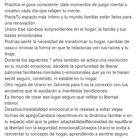
Practica el goce consciente: date momentos de juego mental o
creativo cada día que relajen tu mente.
PiscisTu espacio más íntimo y tu mundo familiar están listos para
una renovación.
Urano trae cambios sorprendentes en el hogar, la familia y tus
bases emocionales.
Podrías sentir la necesidad de transformar tu hogar, cambiar de
casa o innovar la forma en que te relacionas con tus raíces y tu
linaje.
Durante los siguientes 7 años también se activa una revolución
en tu mundo emocional, dándote la oportunidad de liberar
patrones familiares mentales o emocionales que ya no te hacen
sentir seguro, contenido, ni estable en tu hogar.
Otro regalo de Urano en Géminis para ti es la conexión con tus
ancestros que te ayudarán a manifestar bendiciones.
Es tiempo de crear ese lugar seguro que refleje tu libertad
interior.
Desafíos:Inestabilidad emocional si te resistes a soltar viejas
formas de apegoCambios repentinos en la dinámica familiar o en
tu espacio vital que te piden adaptabilidadNecesidad de equilibrar
la libertad con la seguridad emocionalConsejos:Urano te invita a
reinventar tu concepto de hogar, aprendiendo a sentirte seguro