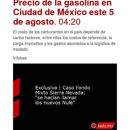
Precio de la gasolina en
Ciudad de México este 5
de agosto
. 04:20
El costo de los carburantes en el país depende de
varios factores, entre ellos los costos de referencia, la
carga impositiva y los gastos asociados a la logística de
traslado
Infobae