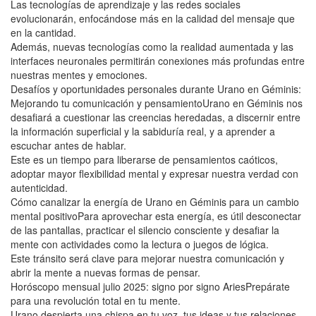
Las tecnologías de aprendizaje y las redes sociales
evolucionarán, enfocándose más en la calidad del mensaje que
en la cantidad.
Además, nuevas tecnologías como la realidad aumentada y las
interfaces neuronales permitirán conexiones más profundas entre
nuestras mentes y emociones.
Desafíos y oportunidades personales durante Urano en Géminis:
Mejorando tu comunicación y pensamientoUrano en Géminis nos
desafiará a cuestionar las creencias heredadas, a discernir entre
la información superficial y la sabiduría real, y a aprender a
escuchar antes de hablar.
Este es un tiempo para liberarse de pensamientos caóticos,
adoptar mayor flexibilidad mental y expresar nuestra verdad con
autenticidad.
Cómo canalizar la energía de Urano en Géminis para un cambio
mental positivoPara aprovechar esta energía, es útil desconectar
de las pantallas, practicar el silencio consciente y desafiar la
mente con actividades como la lectura o juegos de lógica.
Este tránsito será clave para mejorar nuestra comunicación y
abrir la mente a nuevas formas de pensar.
Horóscopo mensual julio 2025: signo por signo AriesPrepárate
para una revolución total en tu mente.
Urano despierta una chispa en tu voz, tus ideas y tus relaciones