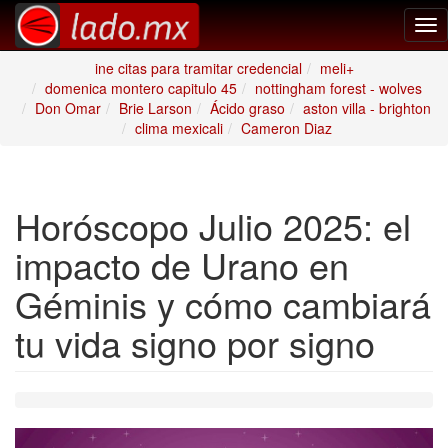
Tog
nav
ine citas para tramitar credencial
meli+
domenica montero capitulo 45
nottingham forest - wolves
Don Omar
Brie Larson
Ácido graso
aston villa - brighton
clima mexicali
Cameron Diaz
Horóscopo Julio 2025: el
impacto de Urano en
Géminis y cómo cambiará
tu vida signo por signo