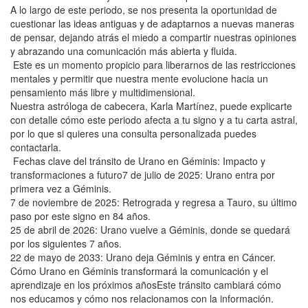
A lo largo de este periodo, se nos presenta la oportunidad de
cuestionar las ideas antiguas y de adaptarnos a nuevas maneras
de pensar, dejando atrás el miedo a compartir nuestras opiniones
y abrazando una comunicación más abierta y fluida.
Este es un momento propicio para liberarnos de las restricciones
mentales y permitir que nuestra mente evolucione hacia un
pensamiento más libre y multidimensional.
Nuestra astróloga de cabecera, Karla Martínez, puede explicarte
con detalle cómo este periodo afecta a tu signo y a tu carta astral,
por lo que si quieres una consulta personalizada puedes
contactarla.
Fechas clave del tránsito de Urano en Géminis: Impacto y
transformaciones a futuro7 de julio de 2025: Urano entra por
primera vez a Géminis.
7 de noviembre de 2025: Retrograda y regresa a Tauro, su último
paso por este signo en 84 años.
25 de abril de 2026: Urano vuelve a Géminis, donde se quedará
por los siguientes 7 años.
22 de mayo de 2033: Urano deja Géminis y entra en Cáncer.
Cómo Urano en Géminis transformará la comunicación y el
aprendizaje en los próximos añosEste tránsito cambiará cómo
nos educamos y cómo nos relacionamos con la información.