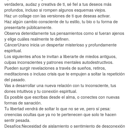
verdadera, audaz y creativa de ti, sé fiel a tus deseos más
profundos, incluso si rompen algunos esquemas viejos.
Haz un collage con las versiones de ti que deseas activar.
Haz algún cambio consciente de tu estilo, tu bio o tu forma de
presentarte públicamente.
Observa detenidamente tus pensamientos como si fueran ajenos
y elige cuáles realmente te definen.
CáncerUrano inicia un despertar misterioso y profundamente
espiritual.
Los siguientes años te invitan a liberarte de miedos antiguos,
culpas inconscientes y patrones mentales autodestructivos.
Pueden surgir revelaciones a través de sueños, retiros,
meditaciones o incluso crisis que te empujen a soltar la repetición
del pasado.
Vas a desarrollar una nueva relación con tu inconsciente, tus
dones intuitivos y tu conexión espiritual.
Es posible que escribas desde el alma, o conectes con nuevas
formas de sanación.
Tu libertad vendrá de soltar lo que no se ve, pero sí pesa:
creencias ocultas que ya no te pertenecen que solo te hacen
sentir pesada.
Desafíos:Necesidad de aislamiento o sentimiento de desconexión