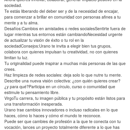
sociedad.
Te estás liberando del deber ser y de la necesidad de encajar,
para comenzar a brillar en comunidad con personas afines a tu
mente y a tu alma.
Desafíos:Cambios en amistades o redes socialesSentirte fuera de
lugar mientras tus entornos están cambiandoNecesidad urgente
de actualizar tu visión de éxito o tu rol en la
sociedadConsejos:Urano te invita a elegir bien tus grupos,
colabora con quienes impulsan tu creatividad, no con quienes
limitan tu luz.
Tu originalidad puede inspirar a muchas más personas de las que
crees.
Haz limpieza de redes sociales: deja solo lo que nutre tu mente.
Describe una nueva visión colectiva: ¿con quién quieres crear?
¿y para qué?Participa en un círculo, curso o comunidad que
estimule tu pensamiento libre.
VirgoTu carrera, tu imagen pública y tu propósito están listos para
una transformación inesperada.
Urano trae cambios innovadores o incluso radicales en lo que
haces, cómo lo haces y cómo el mundo te reconoce.
Puede ser que cambies de profesión a la que te conecta con tu
vocación, lances un proyecto totalmente diferente a lo que has