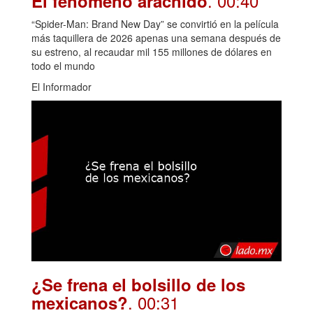
. 00:40
El fenómeno arácnido
“Spider-Man: Brand New Day” se convirtió en la película
más taquillera de 2026 apenas una semana después de
su estreno, al recaudar mil 155 millones de dólares en
todo el mundo
El Informador
¿Se frena el bolsillo de los
. 00:31
mexicanos?