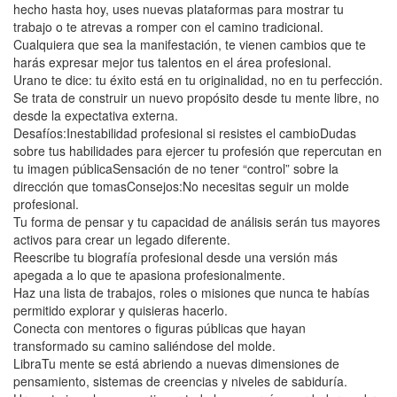
hecho hasta hoy, uses nuevas plataformas para mostrar tu
trabajo o te atrevas a romper con el camino tradicional.
Cualquiera que sea la manifestación, te vienen cambios que te
harás expresar mejor tus talentos en el área profesional.
Urano te dice: tu éxito está en tu originalidad, no en tu perfección.
Se trata de construir un nuevo propósito desde tu mente libre, no
desde la expectativa externa.
Desafíos:Inestabilidad profesional si resistes el cambioDudas
sobre tus habilidades para ejercer tu profesión que repercutan en
tu imagen públicaSensación de no tener “control” sobre la
dirección que tomasConsejos:No necesitas seguir un molde
profesional.
Tu forma de pensar y tu capacidad de análisis serán tus mayores
activos para crear un legado diferente.
Reescribe tu biografía profesional desde una versión más
apegada a lo que te apasiona profesionalmente.
Haz una lista de trabajos, roles o misiones que nunca te habías
permitido explorar y quisieras hacerlo.
Conecta con mentores o figuras públicas que hayan
transformado su camino saliéndose del molde.
LibraTu mente se está abriendo a nuevas dimensiones de
pensamiento, sistemas de creencias y niveles de sabiduría.