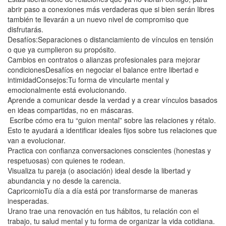
abrir paso a conexiones más verdaderas que si bien serán libres
también te llevarán a un nuevo nivel de compromiso que
disfrutarás.
Desafíos:Separaciones o distanciamiento de vínculos en tensión
o que ya cumplieron su propósito.
Cambios en contratos o alianzas profesionales para mejorar
condicionesDesafíos en negociar el balance entre libertad e
intimidadConsejos:Tu forma de vincularte mental y
emocionalmente está evolucionando.
Aprende a comunicar desde la verdad y a crear vínculos basados
en ideas compartidas, no en máscaras.
Escribe cómo era tu “guion mental” sobre las relaciones y rétalo.
Esto te ayudará a identificar ideales fijos sobre tus relaciones que
van a evolucionar.
Practica con confianza conversaciones conscientes (honestas y
respetuosas) con quienes te rodean.
Visualiza tu pareja (o asociación) ideal desde la libertad y
abundancia y no desde la carencia.
CapricornioTu día a día está por transformarse de maneras
inesperadas.
Urano trae una renovación en tus hábitos, tu relación con el
trabajo, tu salud mental y tu forma de organizar la vida cotidiana.