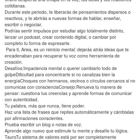
cotidianas.
Durante este periodo, te liberarás de pensamientos dispersos o
reactivos, y te abrirás a nuevas formas de hablar, enseñar,
escribir o negociar.
Podrías sentir impulsos por estudiar algo totalmente distinto,
lanzar un podcast, crear contenido digital, o cambiar por
completo tu forma de expresarte.
Para ti, Aries, es un reinicio mental: dejarás atrás ideas que te
encadenaban para recuperar tu voz como herramienta de
creación.
Desafíos:Impaciencia mental o querer cambiarlo todo de
golpeDificultad para concentrarte si no canalizas bien la
energíaChoques con hermanos, vecinos o círculos cercanos si no
comunicas con conscienciaConsejo:Renueva tu manera de
pensar: cuestiona tus creencias y aprende formas de comunicar
con autenticidad.
Tu palabra, más que nunca, tiene poder.
Haz una lista de frases que repites automáticamente y cámbialas
por afirmaciones conscientes.
Prueba escribir un blog o notas de voz.
Aprende algo nuevo que estimule tu mente y desafíe tu lógica.
TauroTu sistema de valores está por ser completamente