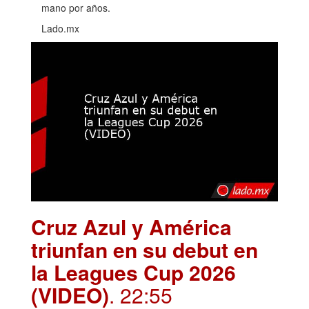
mano por años.
Lado.mx
Cruz Azul y América
triunfan en su debut en
la Leagues Cup 2026
(VIDEO)
. 22:55