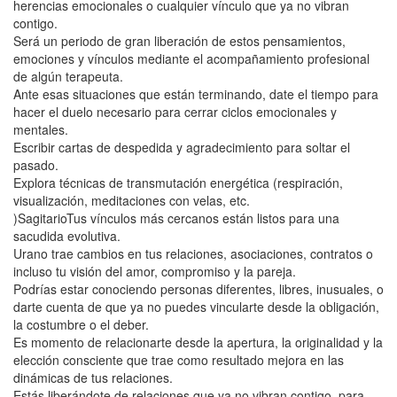
herencias emocionales o cualquier vínculo que ya no vibran
contigo.
Será un periodo de gran liberación de estos pensamientos,
emociones y vínculos mediante el acompañamiento profesional
de algún terapeuta.
Ante esas situaciones que están terminando, date el tiempo para
hacer el duelo necesario para cerrar ciclos emocionales y
mentales.
Escribir cartas de despedida y agradecimiento para soltar el
pasado.
Explora técnicas de transmutación energética (respiración,
visualización, meditaciones con velas, etc.
)SagitarioTus vínculos más cercanos están listos para una
sacudida evolutiva.
Urano trae cambios en tus relaciones, asociaciones, contratos o
incluso tu visión del amor, compromiso y la pareja.
Podrías estar conociendo personas diferentes, libres, inusuales, o
darte cuenta de que ya no puedes vincularte desde la obligación,
la costumbre o el deber.
Es momento de relacionarte desde la apertura, la originalidad y la
elección consciente que trae como resultado mejora en las
dinámicas de tus relaciones.
Estás liberándote de relaciones que ya no vibran contigo, para