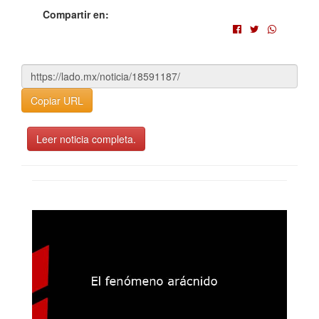
Compartir en:
Copiar URL
Leer noticia completa.