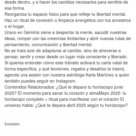
desde dentro, y a hacer los cambios necesarios para sentirte de
esa forma.
Reorganiza tu espacio físico para que refleje tu libertad mental.
Haz un ritual de conexión o limpieza energética con tus ancestros
o el hogar.
Urano en Géminis viene a despertar la mente, sacudir nuestras
ideas, romper con las creencias limitantes y abrir nuevas rutas de
pensamiento, comunicación y libertad mental.
No se trata solo de adaptarse al cambio, sino de atreverse a
pensar, sentir y crear desde un lugar más consciente y liberado.
Si quieres entender cómo este tránsito activará tu carta natal de
forma específica, y qué lecciones, regalos y desafíos te traerá,
agenda una sesión con nuestra astróloga Karla Martínez a quien
también puedes seguir en Instagram.
Contenidos Relacionados: ¿Qué te depara tu horóscopo junio
2025? El momento para sanar tu corazón y almaMayo 2025: tu
horóscopo completo + ritual para manifestar con el corazón El
universo habla: ¿Qué te depara abril 2025 según tu horóscopo?
Excelsior