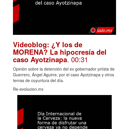
Videoblog: ¿Y los de
MORENA? La hipocresía del
. 00:31
caso Ayotzinapa
Opinión sobre la detención del ex gobernador priísta de
Guerrero, Ángel Aguirre, por el caso Ayotzinapa y otros
temas de coyuntura del día.
Re-evolucion.mx