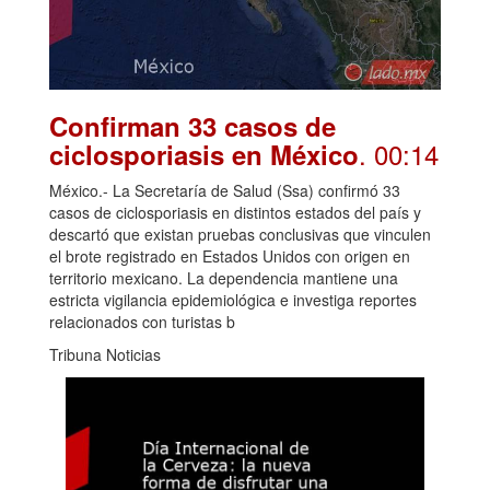
Confirman 33 casos de
. 00:14
ciclosporiasis en México
México.- La Secretaría de Salud (Ssa) confirmó 33
casos de ciclosporiasis en distintos estados del país y
descartó que existan pruebas conclusivas que vinculen
el brote registrado en Estados Unidos con origen en
territorio mexicano. La dependencia mantiene una
estricta vigilancia epidemiológica e investiga reportes
relacionados con turistas b
Tribuna Noticias