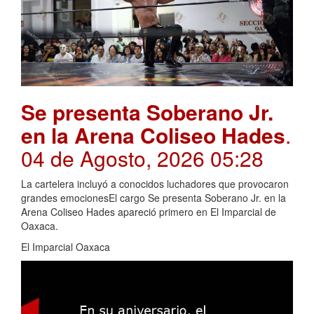
Se presenta Soberano Jr.
en la Arena Coliseo Hades
.
04 de Agosto, 2026 05:28
La cartelera incluyó a conocidos luchadores que provocaron
grandes emocionesEl cargo Se presenta Soberano Jr. en la
Arena Coliseo Hades apareció primero en El Imparcial de
Oaxaca.
El Imparcial Oaxaca