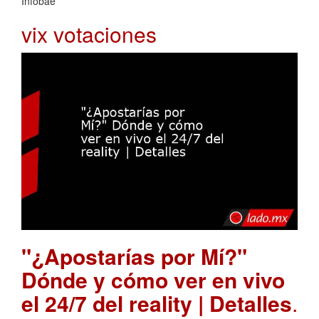
Infobae
vix votaciones
"¿Apostarías por Mí?"
Dónde y cómo ver en vivo
el 24/7 del reality | Detalles
.