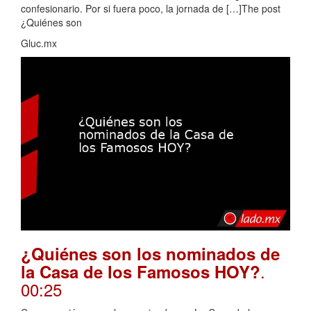
confesionario. Por si fuera poco, la jornada de […]The post
¿Quiénes son
Gluc.mx
¿Quiénes son los nominados de
.
la Casa de los Famosos HOY?
00:25