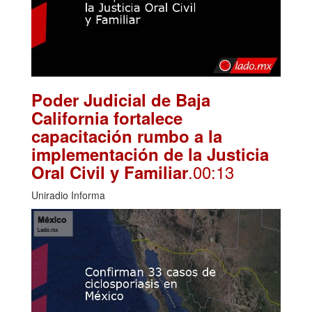
Poder Judicial de Baja
California fortalece
capacitación rumbo a la
implementación de la Justicia
.00:13
Oral Civil y Familiar
Uniradio Informa