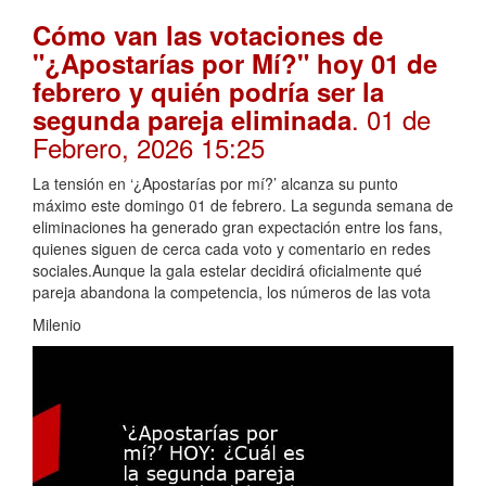
Cómo van las votaciones de
"¿Apostarías por Mí?" hoy 01 de
febrero y quién podría ser la
. 01 de
segunda pareja eliminada
Febrero, 2026 15:25
La tensión en ‘¿Apostarías por mí?’ alcanza su punto
máximo este domingo 01 de febrero. La segunda semana de
eliminaciones ha generado gran expectación entre los fans,
quienes siguen de cerca cada voto y comentario en redes
sociales.Aunque la gala estelar decidirá oficialmente qué
pareja abandona la competencia, los números de las vota
Milenio