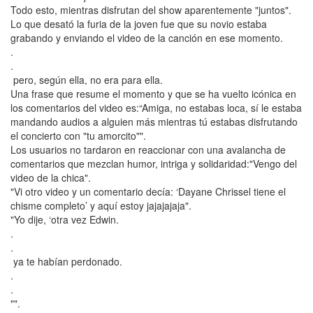
Todo esto, mientras disfrutan del show aparentemente "juntos".
Lo que desató la furia de la joven fue que su novio estaba
grabando y enviando el video de la canción en ese momento.
.
.
pero, según ella, no era para ella.
Una frase que resume el momento y que se ha vuelto icónica en
los comentarios del video es:“Amiga, no estabas loca, sí le estaba
mandando audios a alguien más mientras tú estabas disfrutando
el concierto con "tu amorcito"".
Los usuarios no tardaron en reaccionar con una avalancha de
comentarios que mezclan humor, intriga y solidaridad:"Vengo del
video de la chica".
"Vi otro video y un comentario decía: ‘Dayane Chrissel tiene el
chisme completo’ y aquí estoy jajajajaja".
"Yo dije, ‘otra vez Edwin.
.
.
ya te habían perdonado.
.
.
"".