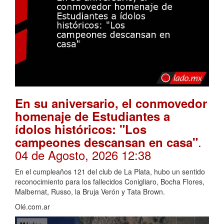
En su aniversario, el conmovedor
homenaje de Estudiantes a
ídolos históricos: "Los
.
campeones descansan en casa"
04 de Agosto, 2026 12:38
En el cumpleaños 121 del club de La Plata, hubo un sentido
reconocimiento para los fallecidos Conigliaro, Bocha Flores,
Malbernat, Russo, la Bruja Verón y Tata Brown.
Olé.com.ar