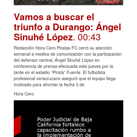
Vamos a buscar el
triunfo a Durango: Ángel
Sinuhé López
. 00:43
Redacción Hora Cero Piratas FC cerró su atención
semanal a medios de comunicación con la participación
del defensor central, Ángel Sinuhé López en
conferencia de prensa efectuada este jueves por la
tarde en el estadio “Pirata” Fuente. El futbolista
profesional veracruzano aseguró que el equipo llega
motivado para afrontar la fecha 3 de
Hora Cero