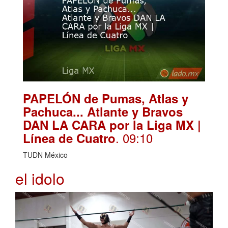
PAPELÓN de Pumas, Atlas y
Pachuca... Atlante y Bravos
DAN LA CARA por la Liga MX |
. 09:10
Línea de Cuatro
TUDN México
el idolo