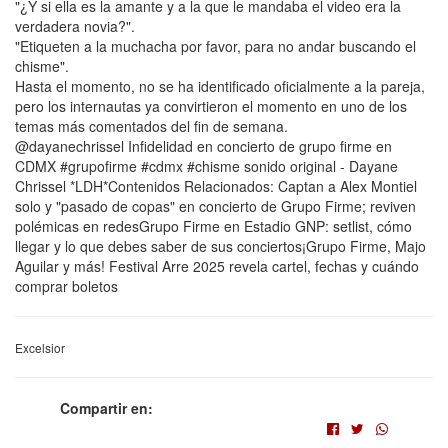
"¿Y si ella es la amante y a la que le mandaba el video era la
verdadera novia?".
"Etiqueten a la muchacha por favor, para no andar buscando el
chisme".
Hasta el momento, no se ha identificado oficialmente a la pareja,
pero los internautas ya convirtieron el momento en uno de los
temas más comentados del fin de semana.
@dayanechrissel Infidelidad en concierto de grupo firme en
CDMX #grupofirme #cdmx #chisme sonido original - Dayane
Chrissel *LDH*Contenidos Relacionados: Captan a Alex Montiel
solo y "pasado de copas" en concierto de Grupo Firme; reviven
polémicas en redesGrupo Firme en Estadio GNP: setlist, cómo
llegar y lo que debes saber de sus conciertos¡Grupo Firme, Majo
Aguilar y más! Festival Arre 2025 revela cartel, fechas y cuándo
comprar boletos
Excelsior
Compartir en: