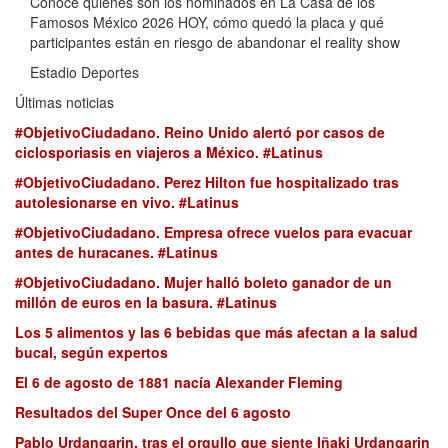
Conoce quiénes son los nominados en La Casa de los
Famosos México 2026 HOY, cómo quedó la placa y qué
participantes están en riesgo de abandonar el reality show
Estadio Deportes
Últimas noticias
#ObjetivoCiudadano. Reino Unido alertó por casos de
ciclosporiasis en viajeros a México. #Latinus
#ObjetivoCiudadano. Perez Hilton fue hospitalizado tras
autolesionarse en vivo. #Latinus
#ObjetivoCiudadano. Empresa ofrece vuelos para evacuar
antes de huracanes. #Latinus
#ObjetivoCiudadano. Mujer halló boleto ganador de un
millón de euros en la basura. #Latinus
Los 5 alimentos y las 6 bebidas que más afectan a la salud
bucal, según expertos
El 6 de agosto de 1881 nacía Alexander Fleming
Resultados del Super Once del 6 agosto
Pablo Urdangarin, tras el orgullo que siente Iñaki Urdangarin