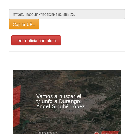
Copiar URL
Leer noticia completa.