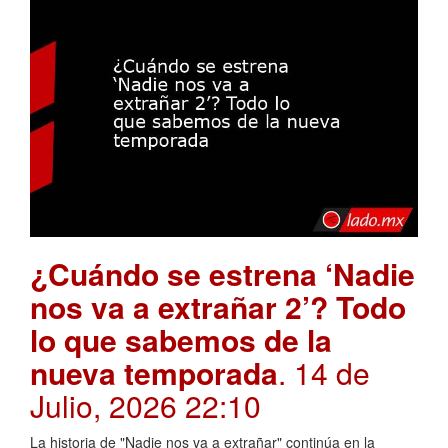
¿Cuándo se estrena ‘Nadie
nos va a extrañar 2’? Todo
lo que sabemos de la
nueva temporada
. 14 de
Julio, 2026 22:10
La historia de "Nadie nos va a extrañar" continúa en la