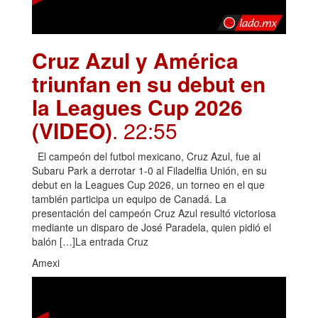
Cruz Azul y América
triunfan en su debut en
la Leagues Cup 2026
(VIDEO)
. 22:55
El campeón del futbol mexicano, Cruz Azul, fue al
Subaru Park a derrotar 1-0 al Filadelfia Unión, en su
debut en la Leagues Cup 2026, un torneo en el que
también participa un equipo de Canadá. La
presentación del campeón Cruz Azul resultó victoriosa
mediante un disparo de José Paradela, quien pidió el
balón […]La entrada Cruz
Amexi