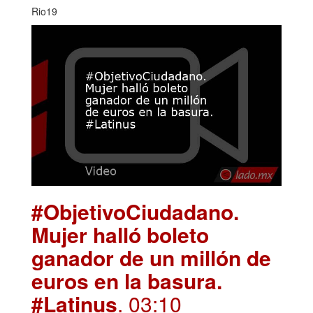
Rio19
#ObjetivoCiudadano.
Mujer halló boleto
ganador de un millón de
euros en la basura.
#Latinus
. 03:10