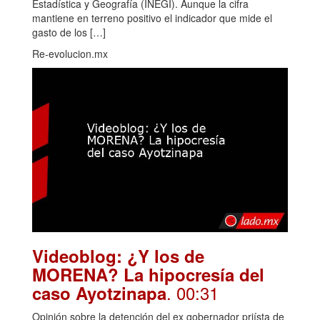
Estadística y Geografía (INEGI). Aunque la cifra
mantiene en terreno positivo el indicador que mide el
gasto de los […]
Re-evolucion.mx
Videoblog: ¿Y los de
MORENA? La hipocresía del
. 00:31
caso Ayotzinapa
Opinión sobre la detención del ex gobernador priísta de