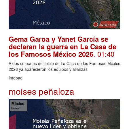
Gema Garoa y Yanet García se
declaran la guerra en La Casa de
. 01:40
los Famosos México 2026
A dos semanas del inicio de La Casa de los Famosos México
2026 ya aparecieron los equipos y alianzas
Infobae
moises peñaloza