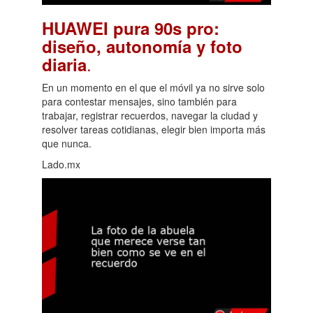
HUAWEI pura 90s pro:
diseño, autonomía y foto
.
diaria
En un momento en el que el móvil ya no sirve solo
para contestar mensajes, sino también para
trabajar, registrar recuerdos, navegar la ciudad y
resolver tareas cotidianas, elegir bien importa más
que nunca.
Lado.mx