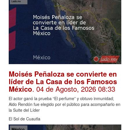
Moisés Peñaloza se convierte en
líder de La Casa de los Famosos
. 04 de Agosto, 2026 08:33
México
El actor ganó la prueba “El perfume” y obtuvo inmunidad;
Aldo Rendón fue elegido por el público para acompañarlo en
la Suite del Líder
El Sol de Cuautla