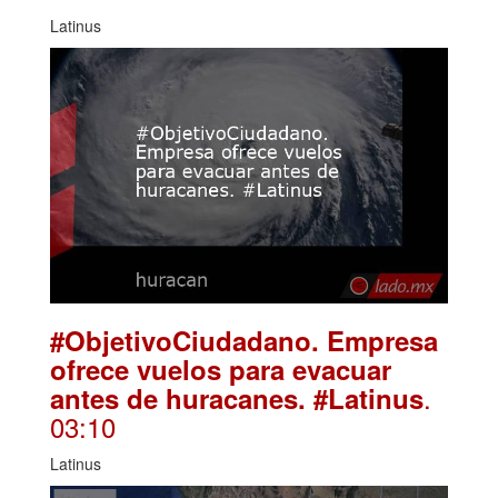
Latinus
#ObjetivoCiudadano. Empresa
ofrece vuelos para evacuar
.
antes de huracanes. #Latinus
03:10
Latinus