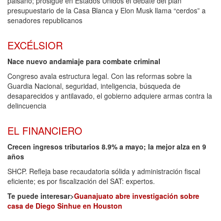
paisano; prosigue en Estados Unidos el debate del plan
presupuestario de la Casa Blanca y Elon Musk llama “cerdos” a
senadores republicanos
EXCÉLSIOR
Nace nuevo andamiaje para combate criminal
Congreso avala estructura legal. Con las reformas sobre la
Guardia Nacional, seguridad, inteligencia, búsqueda de
desaparecidos y antilavado, el gobierno adquiere armas contra la
delincuencia
EL FINANCIERO
Crecen ingresos tributarios 8.9% a mayo; la mejor alza en 9
años
SHCP. Refleja base recaudatoria sólida y administración fiscal
eficiente; es por fiscalización del SAT: expertos.
Te puede interesar>
Guanajuato abre investigación sobre
casa de Diego Sinhue en Houston