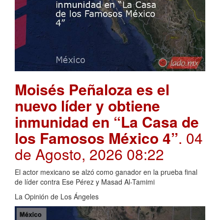
Moisés Peñaloza es el
nuevo líder y obtiene
inmunidad en “La Casa de
los Famosos México 4”
. 04
de Agosto, 2026 08:22
El actor mexicano se alzó como ganador en la prueba final
de líder contra Ese Pérez y Masad Al-Tamimi
La Opinión de Los Ángeles