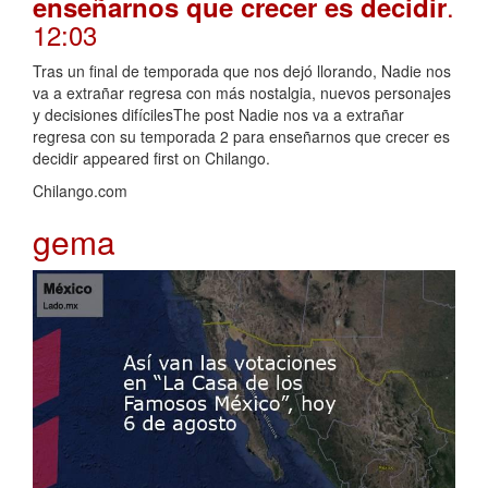
.
enseñarnos que crecer es decidir
12:03
Tras un final de temporada que nos dejó llorando, Nadie nos
va a extrañar regresa con más nostalgia, nuevos personajes
y decisiones difícilesThe post Nadie nos va a extrañar
regresa con su temporada 2 para enseñarnos que crecer es
decidir appeared first on Chilango.
Chilango.com
gema