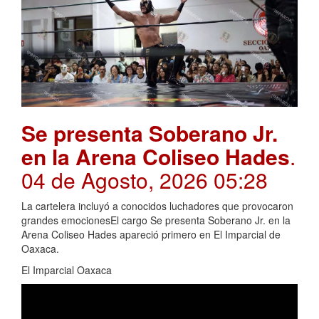
Se presenta Soberano Jr.
en la Arena Coliseo Hades
.
04 de Agosto, 2026 05:28
La cartelera incluyó a conocidos luchadores que provocaron
grandes emocionesEl cargo Se presenta Soberano Jr. en la
Arena Coliseo Hades apareció primero en El Imparcial de
Oaxaca.
El Imparcial Oaxaca