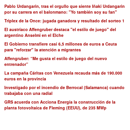
Pablo Urdangarin, tras el orgullo que siente Iñaki Urdangarin
por su carrera en el balonmano: "Yo también soy su fan"
Triplex de la Once: jugada ganadora y resultado del sorteo 1
El austríaco Affengruber destaca "el estilo de juego" del
argentino Anselmi en el Elche
El Gobierno transfiere casi 6,5 millones de euros a Ceuta
para "reforzar" la atención a migrantes
Affengruber: “Me gusta el estilo de juego del nuevo
entrenador”
La campaña Cáritas con Venezuela recauda más de 190.000
euros en la provincia
Investigado por el incendio de Berrocal (Salamanca) cuando
trabajaba con una radial
GRS acuerda con Acciona Energía la construcción de la
planta fotovoltaica de Fleming (EEUU), de 235 MWp