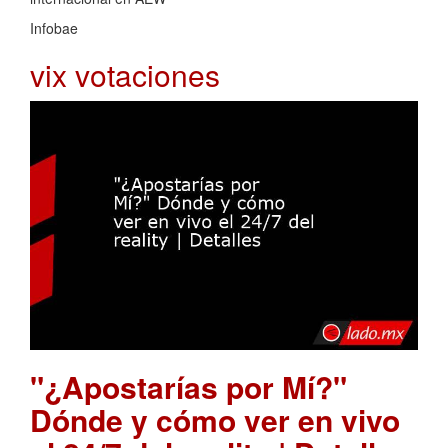
Infobae
vix votaciones
"¿Apostarías por Mí?"
Dónde y cómo ver en vivo