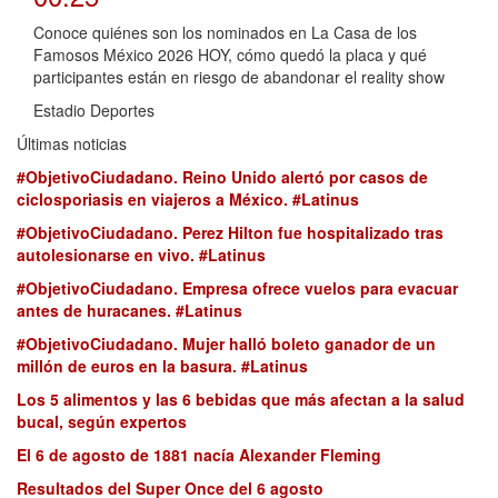
Conoce quiénes son los nominados en La Casa de los
Famosos México 2026 HOY, cómo quedó la placa y qué
participantes están en riesgo de abandonar el reality show
Estadio Deportes
Últimas noticias
#ObjetivoCiudadano. Reino Unido alertó por casos de
ciclosporiasis en viajeros a México. #Latinus
#ObjetivoCiudadano. Perez Hilton fue hospitalizado tras
autolesionarse en vivo. #Latinus
#ObjetivoCiudadano. Empresa ofrece vuelos para evacuar
antes de huracanes. #Latinus
#ObjetivoCiudadano. Mujer halló boleto ganador de un
millón de euros en la basura. #Latinus
Los 5 alimentos y las 6 bebidas que más afectan a la salud
bucal, según expertos
El 6 de agosto de 1881 nacía Alexander Fleming
Resultados del Super Once del 6 agosto