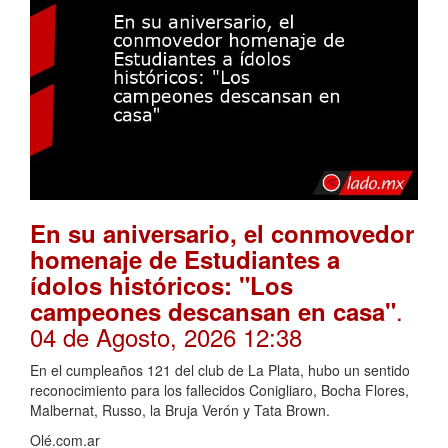
En su aniversario, el conmovedor
homenaje de Estudiantes a
ídolos históricos: "Los
.
campeones descansan en casa"
04 de Agosto, 2026 12:38
En el cumpleaños 121 del club de La Plata, hubo un sentido
reconocimiento para los fallecidos Conigliaro, Bocha Flores,
Malbernat, Russo, la Bruja Verón y Tata Brown.
Olé.com.ar