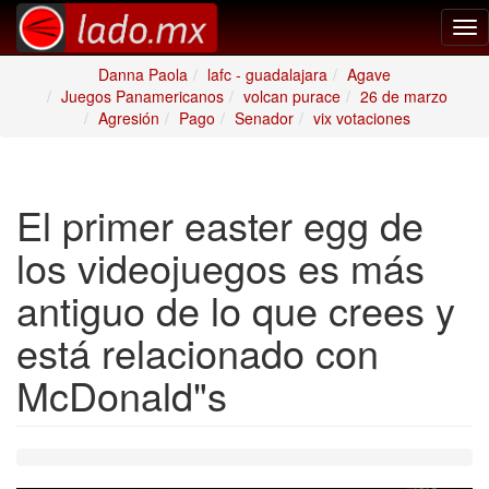
Tog
nav
Danna Paola
lafc - guadalajara
Agave
Juegos Panamericanos
volcan purace
26 de marzo
Agresión
Pago
Senador
vix votaciones
El primer easter egg de
los videojuegos es más
antiguo de lo que crees y
está relacionado con
McDonald"s