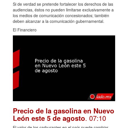
Si de verdad se pretende fortalecer los derechos de las
audiencias, éstos no pueden limitarse exclusivamente a
los medios de comunicación concesionados; también
deben alcanzar a la comunicación gubernamental.
El Financiero
Precio de la gasolina en Nuevo
. 07:10
León este 5 de agosto
El valor de los carburantes en el país puede cambiar