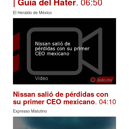
| Guía del Hater
. 06:50
El Heraldo de México
Nissan salió de pérdidas con
. 04:10
su primer CEO mexicano
Expresso Matutino