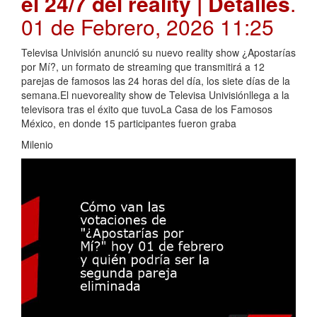
el 24/7 del reality | Detalles
.
01 de Febrero, 2026 11:25
Televisa Univisión anunció su nuevo reality show ¿Apostarías
por Mí?, un formato de streaming que transmitirá a 12
parejas de famosos las 24 horas del día, los siete días de la
semana.El nuevoreality show de Televisa Univisiónllega a la
televisora tras el éxito que tuvoLa Casa de los Famosos
México, en donde 15 participantes fueron graba
Milenio