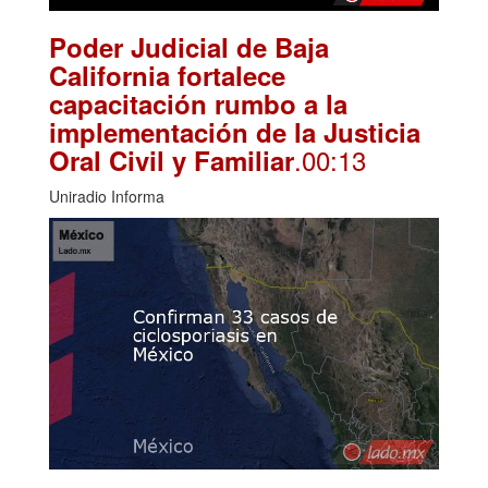
Poder Judicial de Baja
California fortalece
capacitación rumbo a la
implementación de la Justicia
.00:13
Oral Civil y Familiar
Uniradio Informa