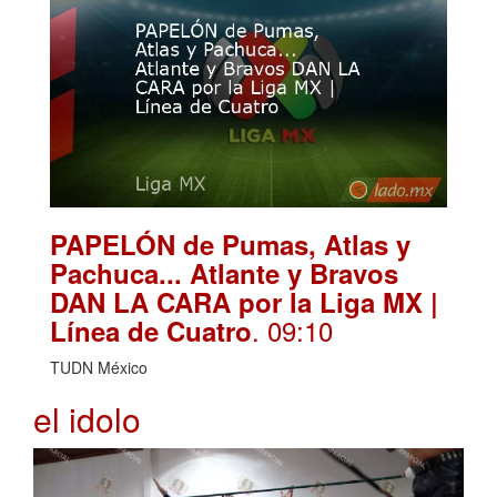
PAPELÓN de Pumas, Atlas y
Pachuca... Atlante y Bravos
DAN LA CARA por la Liga MX |
. 09:10
Línea de Cuatro
TUDN México
el idolo