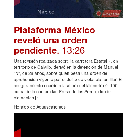
Plataforma México
reveló una orden
pendiente
. 13:26
Una revisión realizada sobre la carretera Estatal 7, en
territorio de Calvillo, derivó en la detención de Manuel
“N”, de 28 años, sobre quien pesa una orden de
aprehensión vigente por el delito de violencia familiar. El
aseguramiento ocurrió a la altura del kilómetro 0+100,
cerca de la comunidad Presa de los Serna, donde
elementos [̷
Heraldo de Aguascalientes