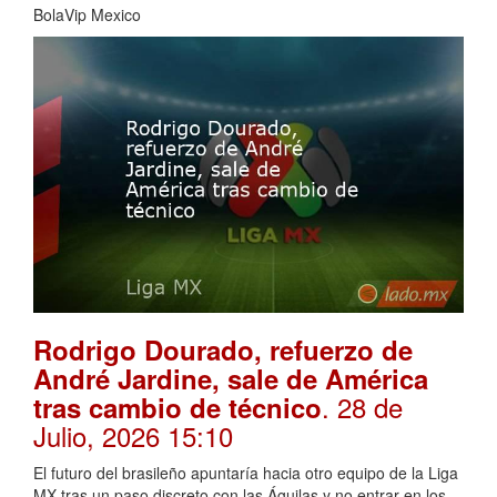
BolaVip Mexico
Rodrigo Dourado, refuerzo de
André Jardine, sale de América
. 28 de
tras cambio de técnico
Julio, 2026 15:10
El futuro del brasileño apuntaría hacia otro equipo de la Liga
MX tras un paso discreto con las Águilas y no entrar en los