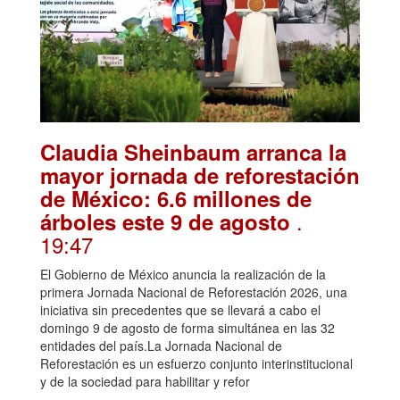
Claudia Sheinbaum arranca la
mayor jornada de reforestación
de México: 6.6 millones de
.
árboles este 9 de agosto
19:47
El Gobierno de México anuncia la realización de la
primera Jornada Nacional de Reforestación 2026, una
iniciativa sin precedentes que se llevará a cabo el
domingo 9 de agosto de forma simultánea en las 32
entidades del país.La Jornada Nacional de
Reforestación es un esfuerzo conjunto interinstitucional
y de la sociedad para habilitar y refor