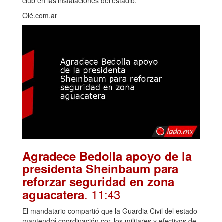
club en las instalaciones del estadio.
Olé.com.ar
Agradece Bedolla apoyo de la
presidenta Sheinbaum para
reforzar seguridad en zona
. 11:43
aguacatera
El mandatario compartió que la Guardia Civil del estado
mantendrá coordinación con los militares y efectivos de