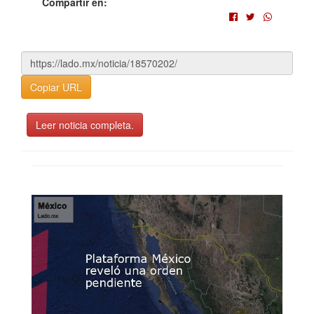
Compartir en:
Copiar URL
Leer noticia completa.