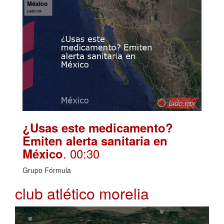
¿Usas este medicamento?
Emiten alerta sanitaria en
. 00:30
México
Grupo Fórmula
club atlético morelia