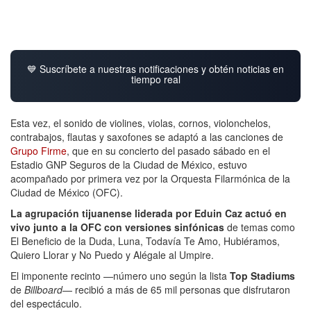
💙 Suscríbete a nuestras notificaciones y obtén noticias en
tiempo real
Esta vez, el sonido de violines, violas, cornos, violonchelos,
contrabajos, flautas y saxofones se adaptó a las canciones de
Grupo Firme
, que en su concierto del pasado sábado en el
Estadio GNP Seguros de la Ciudad de México, estuvo
acompañado por primera vez por la Orquesta Filarmónica de la
Ciudad de México (OFC).
La agrupación tijuanense liderada por Eduin Caz actuó en
vivo junto a la OFC con versiones sinfónicas
de temas como
El Beneficio de la Duda, Luna, Todavía Te Amo, Hubiéramos,
Quiero Llorar y No Puedo y Alégale al Umpire.
El imponente recinto —número uno según la lista
Top Stadiums
de
Billboard
— recibió a más de 65 mil personas que disfrutaron
del espectáculo.