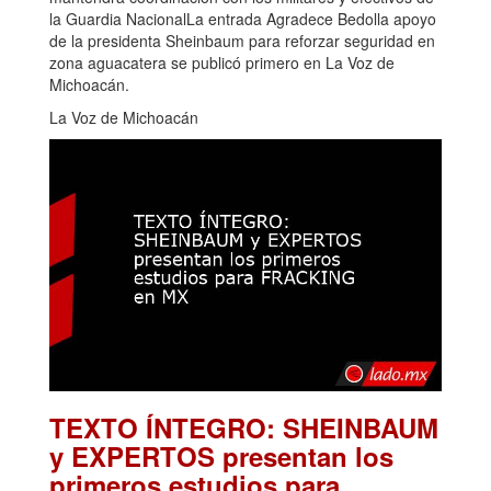
la Guardia NacionalLa entrada Agradece Bedolla apoyo
de la presidenta Sheinbaum para reforzar seguridad en
zona aguacatera se publicó primero en La Voz de
Michoacán.
La Voz de Michoacán
TEXTO ÍNTEGRO: SHEINBAUM
y EXPERTOS presentan los
primeros estudios para