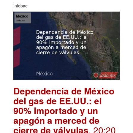
Infobae
Dependencia de México
del gas de EE.UU.: el
90% importado y un
apagón a merced de
cierre de válvulas
. 20:20