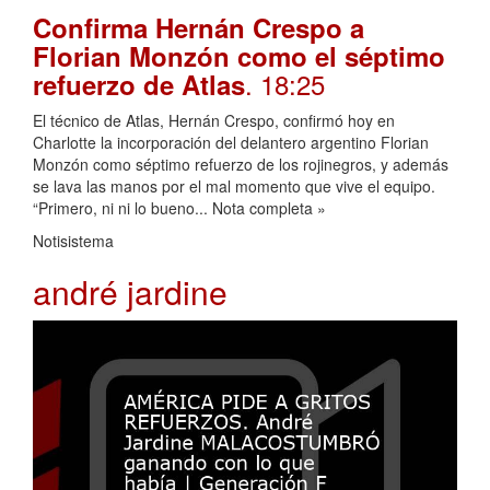
Confirma Hernán Crespo a
Florian Monzón como el séptimo
. 18:25
refuerzo de Atlas
El técnico de Atlas, Hernán Crespo, confirmó hoy en
Charlotte la incorporación del delantero argentino Florian
Monzón como séptimo refuerzo de los rojinegros, y además
se lava las manos por el mal momento que vive el equipo.
“Primero, ni ni lo bueno... Nota completa »
Notisistema
andré jardine