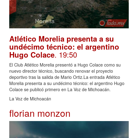
Atlético Morelia presenta a su
undécimo técnico: el argentino
. 19:50
Hugo Colace
El Club Atlético Morelia presentó a Hugo Colace como su
nuevo director técnico, buscando renovar el proyecto
deportivo tras la salida de Mario Ortiz.La entrada Atlético
Morelia presenta a su undécimo técnico: el argentino Hugo
Colace se publicó primero en La Voz de Michoacán.
La Voz de Michoacán
florian monzon