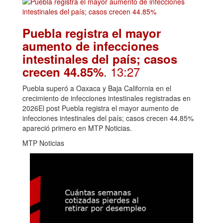
Puebla registra el mayor
aumento de infecciones
intestinales del país; casos
. 13:27
crecen 44.85%
Puebla superó a Oaxaca y Baja California en el
crecimiento de infecciones intestinales registradas en
2026El post Puebla registra el mayor aumento de
infecciones intestinales del país; casos crecen 44.85%
apareció primero en MTP Noticias.
MTP Noticias