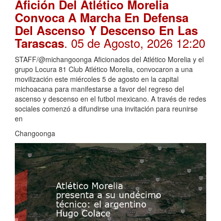
Afición Del Atlético Morelia
Convoca A Marcha En Defensa
Del Ascenso Y Descenso En Las
. 05 de Agosto, 2026 12:20
Tarascas
STAFF/@michangoonga Aficionados del Atlético Morelia y el
grupo Locura 81 Club Atlético Morelia, convocaron a una
movilización este miércoles 5 de agosto en la capital
michoacana para manifestarse a favor del regreso del
ascenso y descenso en el futbol mexicano. A través de redes
sociales comenzó a difundirse una invitación para reunirse
en
Changoonga