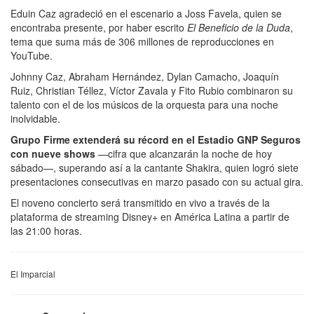
Eduin Caz agradeció en el escenario a Joss Favela, quien se
encontraba presente, por haber escrito
El Beneficio de la Duda
,
tema que suma más de 306 millones de reproducciones en
YouTube.
Johnny Caz, Abraham Hernández, Dylan Camacho, Joaquín
Ruiz, Christian Téllez, Víctor Zavala y Fito Rubio combinaron su
talento con el de los músicos de la orquesta para una noche
inolvidable.
Grupo Firme extenderá su récord en el Estadio GNP Seguros
con nueve shows
—cifra que alcanzarán la noche de hoy
sábado—, superando así a la cantante Shakira, quien logró siete
presentaciones consecutivas en marzo pasado con su actual gira.
El noveno concierto será transmitido en vivo a través de la
plataforma de streaming Disney+ en América Latina a partir de
las 21:00 horas.
El Imparcial