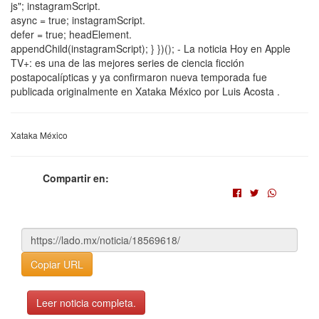
js"; instagramScript.
async = true; instagramScript.
defer = true; headElement.
appendChild(instagramScript); } })(); - La noticia Hoy en Apple
TV+: es una de las mejores series de ciencia ficción
postapocalípticas y ya confirmaron nueva temporada fue
publicada originalmente en Xataka México por Luis Acosta .
Xataka México
Compartir en:
Copiar URL
Leer noticia completa.