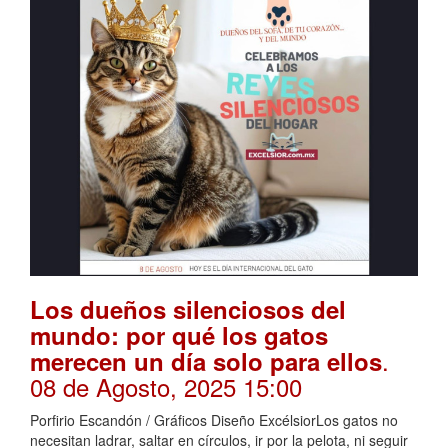
Los dueños silenciosos del
mundo: por qué los gatos
.
merecen un día solo para ellos
08 de Agosto, 2025 15:00
Porfirio Escandón / Gráficos Diseño ExcélsiorLos gatos no
necesitan ladrar, saltar en círculos, ir por la pelota, ni seguir