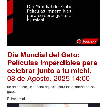
Día Mundial del Gato:
Películas imperdibles para
celebrar junto a tu michi
.
08 de Agosto, 2025 14:00
08 de agosto, una fecha especial para los amantes de los
gatos.
El Imparcial