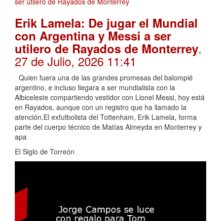
Erik Lamela: De jugar el Mundial
con Argentina y Messi a ser
.
utilero de Rayados de Monterrey
27 de Julio, 2026 11:41
Quien fuera una de las grandes promesas del balompié
argentino, e incluso llegara a ser mundialista con la
Albiceleste compartiendo vestidor con Lionel Messi, hoy está
en Rayados, aunque con un registro que ha llamado la
atención.El exfutbolista del Tottenham, Erik Lamela, forma
parte del cuerpo técnico de Matías Almeyda en Monterrey y
apa
El Siglo de Torreón