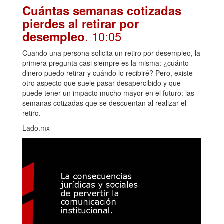
Cuántas semanas cotizadas
pierdes al retirar por
. 10:05
desempleo
Cuando una persona solicita un retiro por desempleo, la
primera pregunta casi siempre es la misma: ¿cuánto
dinero puedo retirar y cuándo lo recibiré? Pero, existe
otro aspecto que suele pasar desapercibido y que
puede tener un impacto mucho mayor en el futuro: las
semanas cotizadas que se descuentan al realizar el
retiro.
Lado.mx