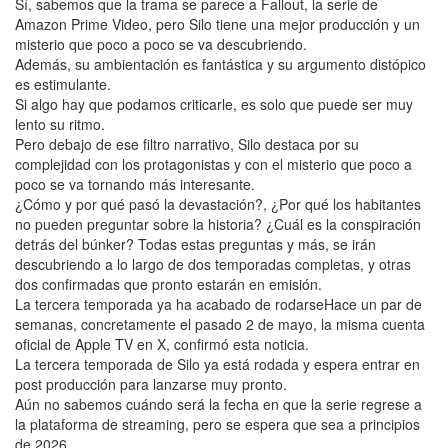
Sí, sabemos que la trama se parece a Fallout, la serie de
Amazon Prime Video, pero Silo tiene una mejor producción y un
misterio que poco a poco se va descubriendo.
Además, su ambientación es fantástica y su argumento distópico
es estimulante.
Si algo hay que podamos criticarle, es solo que puede ser muy
lento su ritmo.
Pero debajo de ese filtro narrativo, Silo destaca por su
complejidad con los protagonistas y con el misterio que poco a
poco se va tornando más interesante.
¿Cómo y por qué pasó la devastación?, ¿Por qué los habitantes
no pueden preguntar sobre la historia? ¿Cuál es la conspiración
detrás del búnker? Todas estas preguntas y más, se irán
descubriendo a lo largo de dos temporadas completas, y otras
dos confirmadas que pronto estarán en emisión.
La tercera temporada ya ha acabado de rodarseHace un par de
semanas, concretamente el pasado 2 de mayo, la misma cuenta
oficial de Apple TV en X, confirmó esta noticia.
La tercera temporada de Silo ya está rodada y espera entrar en
post producción para lanzarse muy pronto.
Aún no sabemos cuándo será la fecha en que la serie regrese a
la plataforma de streaming, pero se espera que sea a principios
de 2026.