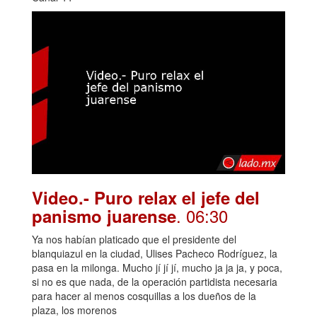
Video.- Puro relax el jefe del
. 06:30
panismo juarense
Ya nos habían platicado que el presidente del
blanquiazul en la ciudad, Ulises Pacheco Rodríguez, la
pasa en la milonga. Mucho jí jí jí, mucho ja ja ja, y poca,
si no es que nada, de la operación partidista necesaria
para hacer al menos cosquillas a los dueños de la
plaza, los morenos