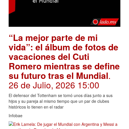
“La mejor parte de mi
vida”: el álbum de fotos de
vacaciones del Cuti
Romero mientras se define
su futuro tras el Mundial
.
26 de Julio, 2026 15:00
El defensor del Tottenham se tomó unos días junto a sus
hijos y su pareja al mismo tiempo que un par de clubes
históricos lo tienen en el radar
Infobae