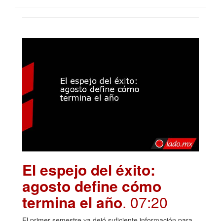
El espejo del éxito:
agosto define cómo
termina el año
. 07:20
El primer semestre ya dejó suficiente información para