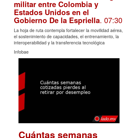
militar entre Colombia y
Estados Unidos en el
. 07:30
Gobierno De la Espriella
La hoja de ruta contempla fortalecer la movilidad aérea,
el sostenimiento de capacidades, el entrenamiento, la
interoperabilidad y la transferencia tecnológica
Infobae
Cuántas semanas