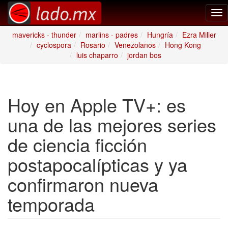
Tog
nav
mavericks - thunder
marlins - padres
Hungría
Ezra Miller
cyclospora
Rosario
Venezolanos
Hong Kong
luis chaparro
jordan bos
Hoy en Apple TV+: es
una de las mejores series
de ciencia ficción
postapocalípticas y ya
confirmaron nueva
temporada