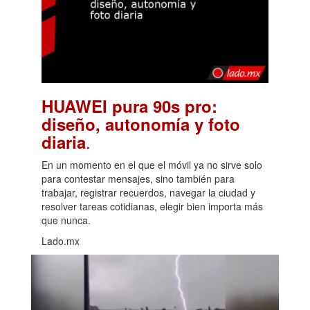
HUAWEI pura 90s pro:
diseño, autonomía y foto
.
diaria
En un momento en el que el móvil ya no sirve solo
para contestar mensajes, sino también para
trabajar, registrar recuerdos, navegar la ciudad y
resolver tareas cotidianas, elegir bien importa más
que nunca.
Lado.mx