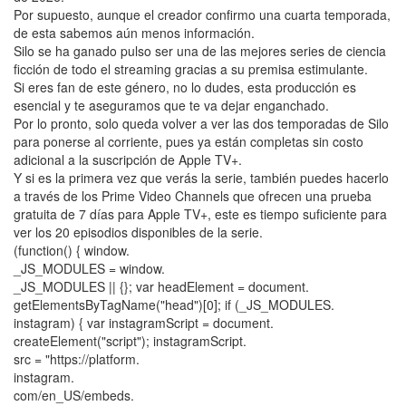
Por supuesto, aunque el creador confirmo una cuarta temporada,
de esta sabemos aún menos información.
Silo se ha ganado pulso ser una de las mejores series de ciencia
ficción de todo el streaming gracias a su premisa estimulante.
Si eres fan de este género, no lo dudes, esta producción es
esencial y te aseguramos que te va dejar enganchado.
Por lo pronto, solo queda volver a ver las dos temporadas de Silo
para ponerse al corriente, pues ya están completas sin costo
adicional a la suscripción de Apple TV+.
Y si es la primera vez que verás la serie, también puedes hacerlo
a través de los Prime Video Channels que ofrecen una prueba
gratuita de 7 días para Apple TV+, este es tiempo suficiente para
ver los 20 episodios disponibles de la serie.
(function() { window.
_JS_MODULES = window.
_JS_MODULES || {}; var headElement = document.
getElementsByTagName("head")[0]; if (_JS_MODULES.
instagram) { var instagramScript = document.
createElement("script"); instagramScript.
src = "https://platform.
instagram.
com/en_US/embeds.