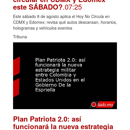
.07:25
este SÁBADO?
Este sábado 8 de agosto aplica el Hoy No Circula en
CDMX y Edomex; revisa qué autos descansan, horarios,
hologramas y vehículos exentos
Tribuna
Plan Patriota 2.0: así
funcionará la nueva estrategia