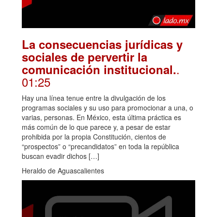
La consecuencias jurídicas y
sociales de pervertir la
.
comunicación institucional.
01:25
Hay una línea tenue entre la divulgación de los
programas sociales y su uso para promocionar a una, o
varias, personas. En México, esta última práctica es
más común de lo que parece y, a pesar de estar
prohibida por la propia Constitución, cientos de
“prospectos” o “precandidatos” en toda la república
buscan evadir dichos […]
Heraldo de Aguascalientes