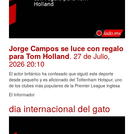
Jorge Campos se luce con regalo
. 27 de Julio,
para Tom Holland
2026 20:10
El actor británico ha confesado que siguió este deporte
desde pequeño y es aficionado del Tottenham Hotspur, uno
de los clubes más populares de la Premier League inglesa
El Informador
dia internacional del gato