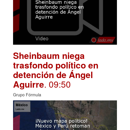
Sheinbaum niega
trasfondo político en
detención de Ángel
Aguirre
. 09:50
Grupo Fórmula