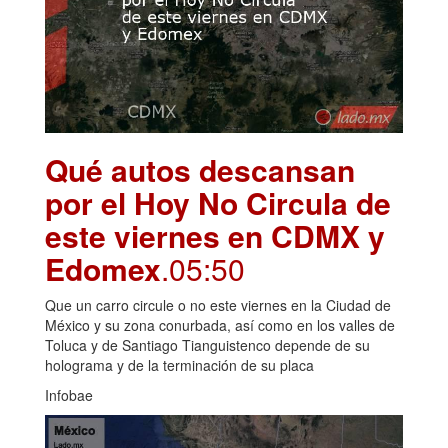
Qué autos descansan
por el Hoy No Circula de
este viernes en CDMX y
Edomex
.05:50
Que un carro circule o no este viernes en la Ciudad de
México y su zona conurbada, así como en los valles de
Toluca y de Santiago Tianguistenco depende de su
holograma y de la terminación de su placa
Infobae