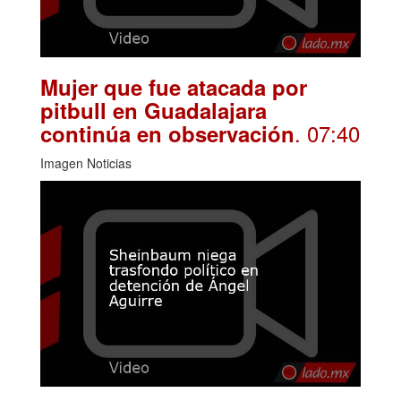
Mujer que fue atacada por
pitbull en Guadalajara
. 07:40
continúa en observación
Imagen Noticias