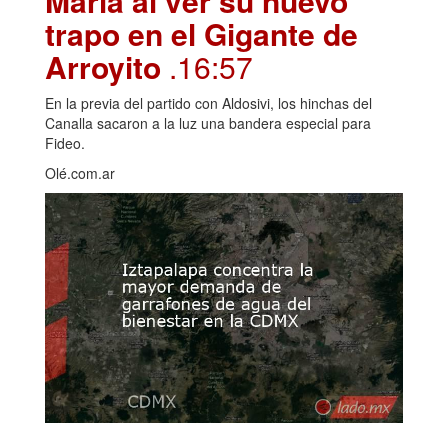
María al ver su nuevo
trapo en el Gigante de
Arroyito
.16:57
En la previa del partido con Aldosivi, los hinchas del
Canalla sacaron a la luz una bandera especial para
Fideo.
Olé.com.ar