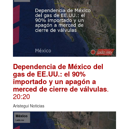
Dependencia de México del
gas de EE.UU.: el 90%
importado y un apagón a
.
merced de cierre de válvulas
20:20
Aristegui Noticias