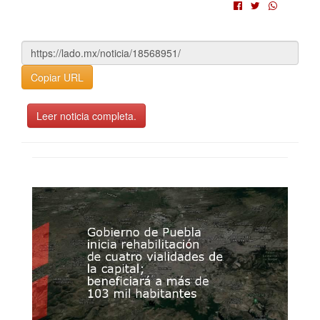
Copiar URL
Leer noticia completa.