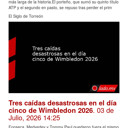
más larga de la historia.El porteño, que sumó su quinto título
ATP y el segundo en pasto, se repuso tras perder el prim
El Siglo de Torreón
Tres caídas desastrosas en el día
. 03 de
cinco de Wimbledon 2026
Julio, 2026 14:25
Fonseca, Medvedev y Tommy Paul quedaron fuera el mismo