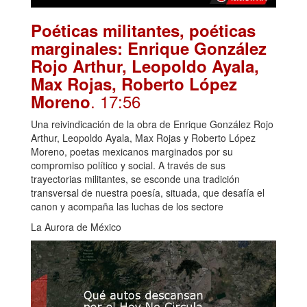
Poéticas militantes, poéticas
marginales: Enrique González
Rojo Arthur, Leopoldo Ayala,
Max Rojas, Roberto López
. 17:56
Moreno
Una reivindicación de la obra de Enrique González Rojo
Arthur, Leopoldo Ayala, Max Rojas y Roberto López
Moreno, poetas mexicanos marginados por su
compromiso político y social. A través de sus
trayectorias militantes, se esconde una tradición
transversal de nuestra poesía, situada, que desafía el
canon y acompaña las luchas de los sectore
La Aurora de México