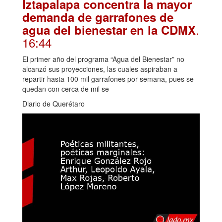
Iztapalapa concentra la mayor
demanda de garrafones de
.
agua del bienestar en la CDMX
16:44
El primer año del programa “Agua del Bienestar” no
alcanzó sus proyecciones, las cuales aspiraban a
repartir hasta 100 mil garrafones por semana, pues se
quedan con cerca de mil se
Diario de Querétaro