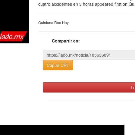
cuatro accidentes en 3 horas appeared first on Q
Quintana Roo Hoy
Compartir en:
Copiar URL
Le