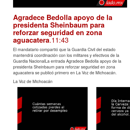
Agradece Bedolla apoyo de la
presidenta Sheinbaum para
reforzar seguridad en zona
.11:43
aguacatera
El mandatario compartió que la Guardia Civil del estado
mantendrá coordinación con los militares y efectivos de la
Guardia NacionalLa entrada Agradece Bedolla apoyo de la
presidenta Sheinbaum para reforzar seguridad en zona
aguacatera se publicó primero en La Voz de Michoacán.
La Voz de Michoacán