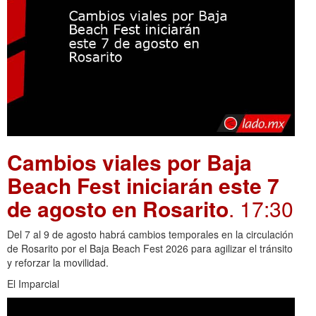
Cambios viales por Baja
Beach Fest iniciarán este 7
de agosto en Rosarito
. 17:30
Del 7 al 9 de agosto habrá cambios temporales en la circulación
de Rosarito por el Baja Beach Fest 2026 para agilizar el tránsito
y reforzar la movilidad.
El Imparcial