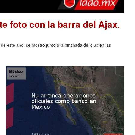
e foto con la barra del Ajax
.
 de este año, se mostró junto a la hinchada del club en las