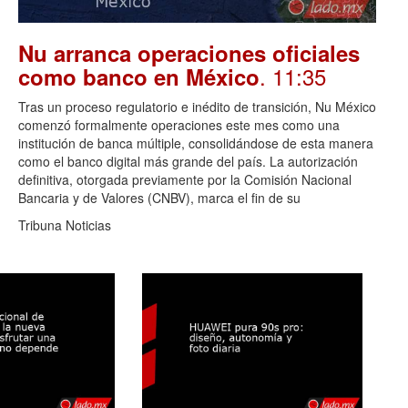
Nu arranca operaciones oficiales
. 11:35
como banco en México
Tras un proceso regulatorio e inédito de transición, Nu México
comenzó formalmente operaciones este mes como una
institución de banca múltiple, consolidándose de esta manera
como el banco digital más grande del país. La autorización
definitiva, otorgada previamente por la Comisión Nacional
Bancaria y de Valores (CNBV), marca el fin de su
Tribuna Noticias