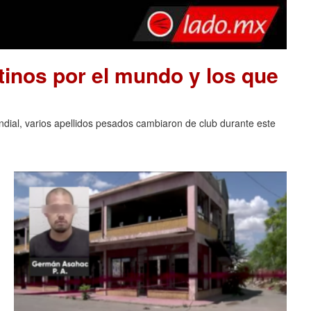
tinos por el mundo y los que
ndial, varios apellidos pesados cambiaron de club durante este