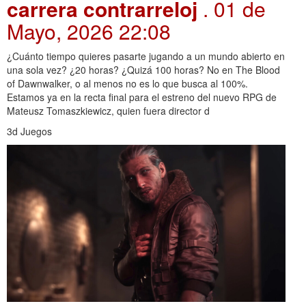
carrera contrarreloj
. 01 de
Mayo, 2026 22:08
¿Cuánto tiempo quieres pasarte jugando a un mundo abierto en
una sola vez? ¿20 horas? ¿Quizá 100 horas? No en The Blood
of Dawnwalker, o al menos no es lo que busca al 100%.
Estamos ya en la recta final para el estreno del nuevo RPG de
Mateusz Tomaszkiewicz, quien fuera director d
3d Juegos