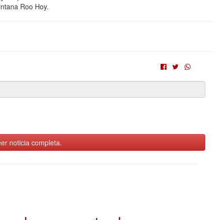
uintana Roo Hoy.
er noticia completa.