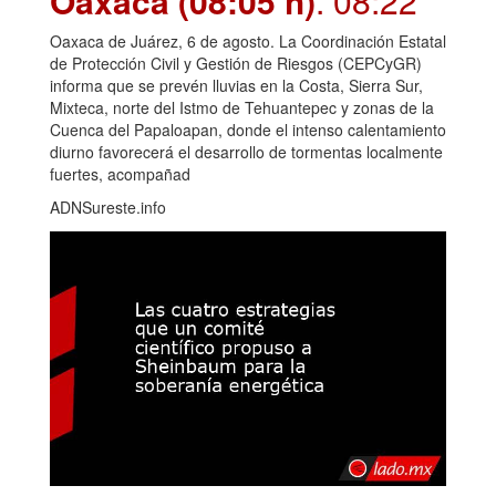
Oaxaca (08:05 h)
. 08:22
Oaxaca de Juárez, 6 de agosto. La Coordinación Estatal
de Protección Civil y Gestión de Riesgos (CEPCyGR)
informa que se prevén lluvias en la Costa, Sierra Sur,
Mixteca, norte del Istmo de Tehuantepec y zonas de la
Cuenca del Papaloapan, donde el intenso calentamiento
diurno favorecerá el desarrollo de tormentas localmente
fuertes, acompañad
ADNSureste.info