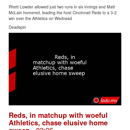
Rhett Lowder allowed just two runs in six innings and Matt
McLain homered, leading the host Cincinnati Reds to a 3-2
win over the Athletics on Wednesd
Deadspin
Reds, in matchup with woeful
Athletics, chase elusive home
. 02:26
sweep