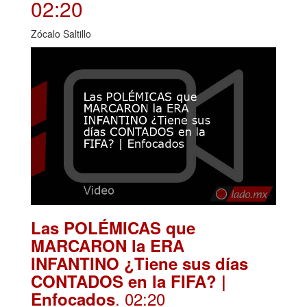
02:20
Zócalo Saltillo
Las POLÉMICAS que
MARCARON la ERA
INFANTINO ¿Tiene sus días
CONTADOS en la FIFA? |
. 02:20
Enfocados