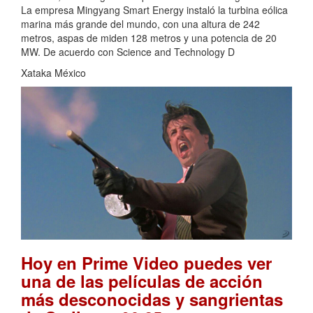
La empresa Mingyang Smart Energy instaló la turbina eólica
marina más grande del mundo, con una altura de 242
metros, aspas de miden 128 metros y una potencia de 20
MW. De acuerdo con Science and Technology D
Xataka México
Hoy en Prime Video puedes ver
una de las películas de acción
más desconocidas y sangrientas