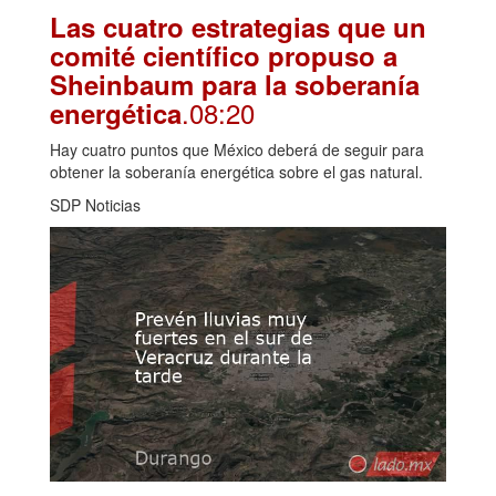
Las cuatro estrategias que un
comité científico propuso a
Sheinbaum para la soberanía
.08:20
energética
Hay cuatro puntos que México deberá de seguir para
obtener la soberanía energética sobre el gas natural.
SDP Noticias