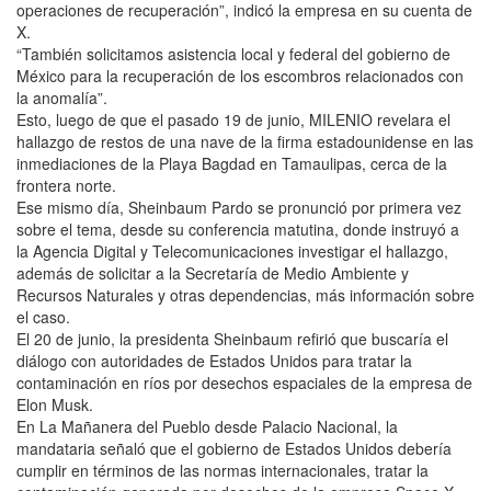
operaciones de recuperación”, indicó la empresa en su cuenta de
X.
“También solicitamos asistencia local y federal del gobierno de
México para la recuperación de los escombros relacionados con
la anomalía”.
Esto, luego de que el pasado 19 de junio, MILENIO revelara el
hallazgo de restos de una nave de la firma estadounidense en las
inmediaciones de la Playa Bagdad en Tamaulipas, cerca de la
frontera norte.
Ese mismo día, Sheinbaum Pardo se pronunció por primera vez
sobre el tema, desde su conferencia matutina, donde instruyó a
la Agencia Digital y Telecomunicaciones investigar el hallazgo,
además de solicitar a la Secretaría de Medio Ambiente y
Recursos Naturales y otras dependencias, más información sobre
el caso.
El 20 de junio, la presidenta Sheinbaum refirió que buscaría el
diálogo con autoridades de Estados Unidos para tratar la
contaminación en ríos por desechos espaciales de la empresa de
Elon Musk.
En La Mañanera del Pueblo desde Palacio Nacional, la
mandataria señaló que el gobierno de Estados Unidos debería
cumplir en términos de las normas internacionales, tratar la