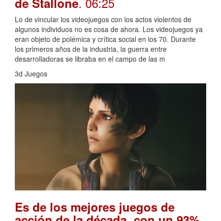
. 06:25
de Stallone
Lo de vincular los videojuegos con los actos violentos de
algunos individuos no es cosa de ahora. Los videojuegos ya
eran objeto de polémica y crítica social en los 70. Durante
los primeros años de la industria, la guerra entre
desarrolladoras se libraba en el campo de las m
3d Juegos
Es de los mejores juegos de
acción de la década, con un 93%