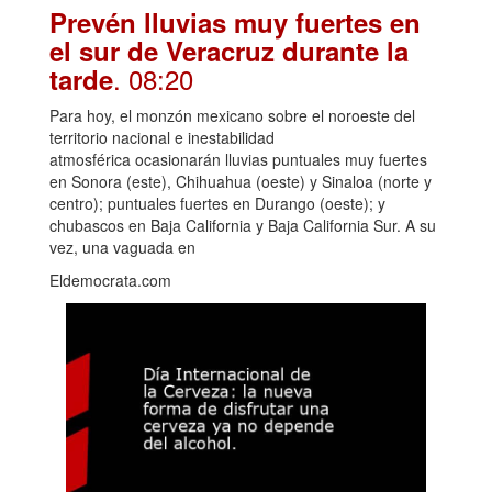
Prevén lluvias muy fuertes en
el sur de Veracruz durante la
. 08:20
tarde
Para hoy, el monzón mexicano sobre el noroeste del
territorio nacional e inestabilidad
atmosférica ocasionarán lluvias puntuales muy fuertes
en Sonora (este), Chihuahua (oeste) y Sinaloa (norte y
centro); puntuales fuertes en Durango (oeste); y
chubascos en Baja California y Baja California Sur. A su
vez, una vaguada en
Eldemocrata.com