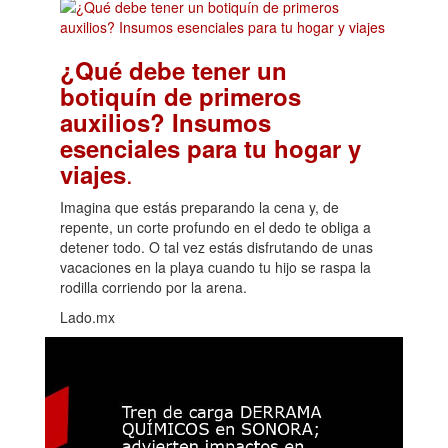
¿Qué debe tener un
botiquín de primeros
auxilios? Insumos
esenciales para tu hogar y
.
viajes
Imagina que estás preparando la cena y, de
repente, un corte profundo en el dedo te obliga a
detener todo. O tal vez estás disfrutando de unas
vacaciones en la playa cuando tu hijo se raspa la
rodilla corriendo por la arena.
Lado.mx