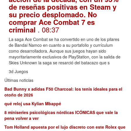
de reseñas positivas en Steam y
su precio desplomado. No
comprar Ace Combat 7 es
. 08:37
criminal
La saga Ace Combat se ha convertido en uno de los pilares
de Bandai Namco en cuanto a su portafolio y currículum
como desarrolladora. Aunque sus juegos hayan sido
mayoritariamente exclusivos de PlayStation, con la salida de
Skies Unknown la saga se resarció del batacazo que s
3d Juegos
Últimas noticias
Bad Bunny x adidas F50 Charcoal: los tenis ideales para el
otoño de 2026
qué reloj usa Kylian Mbappé
8 miniseries psicológicas nórdicas ICÓNICAS que vale la
pena volver a ver
Tom Holland apuesta por el lujo discreto con este Rolex que