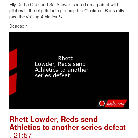
Elly De La Cruz and Sal Stewart scored on a pair of wild
pitches in the eighth inning to help the Cincinnati Reds rally
past the visiting Athletics 5-
Deadspin
Rhett Lowder, Reds send
Athletics to another series defeat
. 21:57