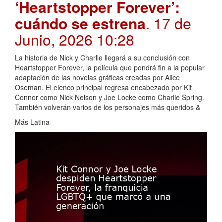
‘Heartstopper Forever’:
cuándo se estrena
. 17 de
Junio, 2026 10:28
La historia de Nick y Charlie llegará a su conclusión con
Heartstopper Forever, la película que pondrá fin a la popular
adaptación de las novelas gráficas creadas por Alice
Oseman. El elenco principal regresa encabezado por Kit
Connor como Nick Nelson y Joe Locke como Charlie Spring.
También volverán varios de los personajes más queridos &
Más Latina