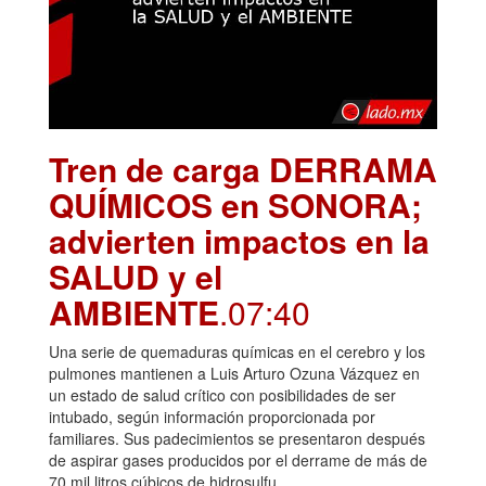
Tren de carga DERRAMA
QUÍMICOS en SONORA;
advierten impactos en la
SALUD y el
AMBIENTE
.07:40
Una serie de quemaduras químicas en el cerebro y los
pulmones mantienen a Luis Arturo Ozuna Vázquez en
un estado de salud crítico con posibilidades de ser
intubado, según información proporcionada por
familiares. Sus padecimientos se presentaron después
de aspirar gases producidos por el derrame de más de
70 mil litros cúbicos de hidrosulfu