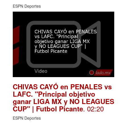
ESPN Deportes
CHIVAS CAYÓ en PENALES vs
LAFC. "Principal objetivo
ganar LIGA MX y NO LEAGUES
. 02:20
CUP" | Futbol Picante
ESPN Deportes