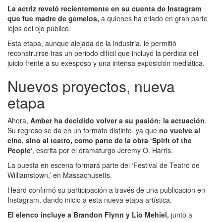
La actriz reveló recientemente en su cuenta de Instagram
que fue madre de gemelos,
a quienes ha criado en gran parte
lejos del ojo público.
Esta etapa, aunque alejada de la industria, le permitió
reconstruirse tras un periodo difícil que incluyó la pérdida del
juicio frente a su exesposo y una intensa exposición mediática.
Nuevos proyectos, nueva
etapa
Ahora,
Amber ha decidido volver a su pasión: la actuación
.
Su regreso se da en un formato distinto, ya que
no vuelve al
cine, sino al teatro,
como parte de la obra ‘Spirit of the
People
‘, escrita por el dramaturgo Jeremy O. Harris.
La puesta en escena formará parte del ‘Festival de Teatro de
Williamstown,’ en Massachusetts.
Heard confirmó su participación a través de una publicación en
Instagram, dando inicio a esta nueva etapa artística.
El elenco incluye a Brandon Flynn y Lío Mehiel,
junto a