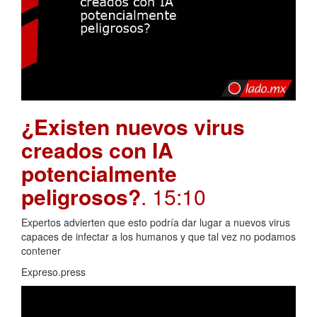
¿Existen nuevos virus
creados con IA
potencialmente
peligrosos?
. 15:10
Expertos advierten que esto podría dar lugar a nuevos virus
capaces de infectar a los humanos y que tal vez no podamos
contener
Expreso.press