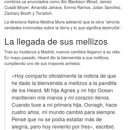
nombres ya anunciados como Ato Blankson-Wood, Jamez
Cusati-Moyer, Amandla Jahava, Emma Ramos, Julian Sanchez,
Zachary Booth y Tonatiuh.
La directora Katina Medina Mora adelantó que la obra “afronta
verdades incómodas sobre la tierra y lo que significa destruirla”.
La llegada de sus mellizos
Tras su mudanza a Madrid, nuevos cambios llegaron a su vida.
En mayo pasado, Heard dio la bienvenida a sus mellizos,
cumpliendo uno de sus mayores anhelos.
«Hoy comparto oficialmente la noticia de que
he dado la bienvenida a mellizos a la pandilla
de los Heard. Mi hija Agnes y mi hijo Ocean
mantienen mis manos y mi corazón llenos.
Cuando tuve a mi primera hija, Oonagh, hace
cuatro años, mi mundo cambió para siempre.
Pensé que no se podía estallar más de
alegría, pero hoy reviento por tres», escribió.