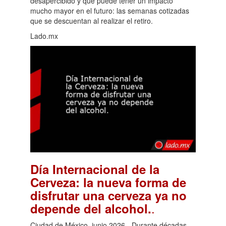
desapercibido y que puede tener un impacto
mucho mayor en el futuro: las semanas cotizadas
que se descuentan al realizar el retiro.
Lado.mx
Día Internacional de la
Cerveza: la nueva forma de
disfrutar una cerveza ya no
.
depende del alcohol.
Ciudad de México, junio 2026.- Durante décadas,