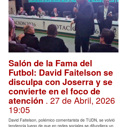
Salón de la Fama del
Futbol: David Faitelson se
disculpa con Joserra y se
convierte en el foco de
atención
. 27 de Abril, 2026
19:05
David Faitelson, polémico comentarista de TUDN, se volvió
tendencia luego de que en redes sociales se difundiera un