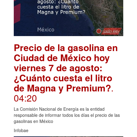
Precio de la gasolina en
Ciudad de México hoy
viernes 7 de agosto:
¿Cuánto cuesta el litro
de Magna y Premium?
.
04:20
La Comisión Nacional de Energía es la entidad
responsable de informar todos los días el precio de las
gasolinas en México
Infobae