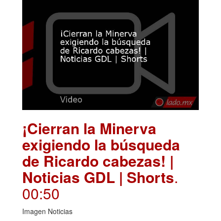
¡Cierran la Minerva
exigiendo la búsqueda
de Ricardo cabezas! |
Noticias GDL | Shorts
.
00:50
Imagen Noticias