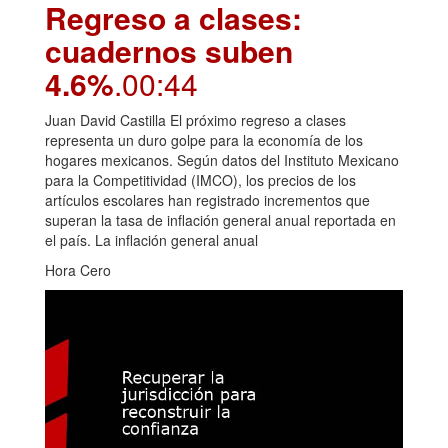
Regreso a clases:
cuadernos suben
4.6%
.00:44
Juan David Castilla El próximo regreso a clases
representa un duro golpe para la economía de los
hogares mexicanos. Según datos del Instituto Mexicano
para la Competitividad (IMCO), los precios de los
artículos escolares han registrado incrementos que
superan la tasa de inflación general anual reportada en
el país. La inflación general anual
Hora Cero