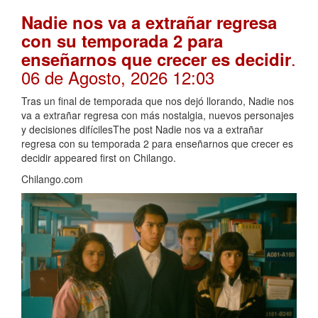
Nadie nos va a extrañar regresa
con su temporada 2 para
.
enseñarnos que crecer es decidir
06 de Agosto, 2026 12:03
Tras un final de temporada que nos dejó llorando, Nadie nos
va a extrañar regresa con más nostalgia, nuevos personajes
y decisiones difícilesThe post Nadie nos va a extrañar
regresa con su temporada 2 para enseñarnos que crecer es
decidir appeared first on Chilango.
Chilango.com