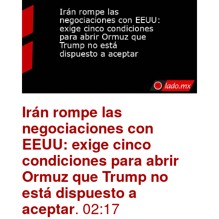
Irán rompe las
negociaciones con
EEUU: exige cinco
condiciones para abrir
Ormuz que Trump no
está dispuesto a
aceptar
. 02:17