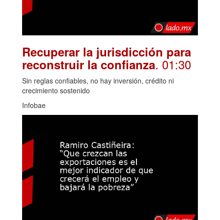
Recuperar la jurisdicción para
. 01:30
reconstruir la confianza
Sin reglas confiables, no hay inversión, crédito ni
crecimiento sostenido
Infobae