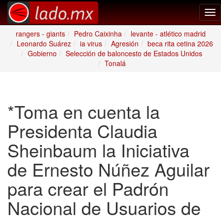
Tog
nav
rangers - giants
Pedro Caixinha
levante - atlético madrid
Leonardo Suárez
ia virus
Agresión
beca rita cetina 2026
Gobierno
Selección de baloncesto de Estados Unidos
Tonalá
*Toma en cuenta la
Presidenta Claudia
Sheinbaum la Iniciativa
de Ernesto Núñez Aguilar
para crear el Padrón
Nacional de Usuarios de