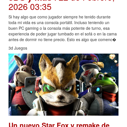
2026 03:35
Si hay algo que como jugador siempre he tenido durante
toda mi vida es una consola portátil. Incluso teniendo un
buen PC gaming o la consola más potente de turno, esa
experiencia de poder jugar tumbado en el sofá o en la cama
antes de dormir no tiene precio. Esto es algo que comenc�
3d Juegos
Un nuevo Star Fox y remake de