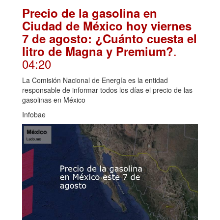
Precio de la gasolina en
Ciudad de México hoy viernes
7 de agosto: ¿Cuánto cuesta el
.
litro de Magna y Premium?
04:20
La Comisión Nacional de Energía es la entidad
responsable de informar todos los días el precio de las
gasolinas en México
Infobae