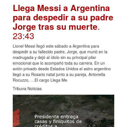
Llega Messi a Argentina
para despedir a su padre
Jorge tras su muerte
.
23:43
Lionel Messi llegó este sábado a Argentina para
despedir a su fallecido padre, Jorge, que murió en la
madrugada y dejó al ídolo sin su principal pilar
emocional que lo acompañó toda su carrera. En un
avión privado desde Estados Unidos el astro argentino
llegó a su Rosario natal junto a su pareja, Antonella
Rocuzzo, …El cargo Llega Me
Tribuna Noticias