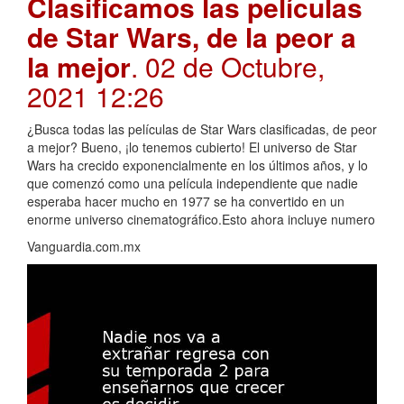
Clasificamos las películas
de Star Wars, de la peor a
la mejor
. 02 de Octubre,
2021 12:26
¿Busca todas las películas de Star Wars clasificadas, de peor
a mejor? Bueno, ¡lo tenemos cubierto! El universo de Star
Wars ha crecido exponencialmente en los últimos años, y lo
que comenzó como una película independiente que nadie
esperaba hacer mucho en 1977 se ha convertido en un
enorme universo cinematográfico.Esto ahora incluye numero
Vanguardia.com.mx