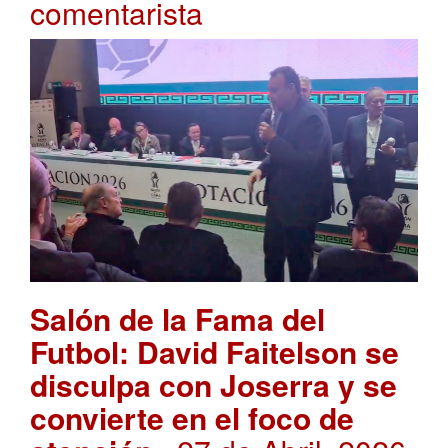
comentarista
Salón de la Fama del
Futbol: David Faitelson se
disculpa con Joserra y se
convierte en el foco de