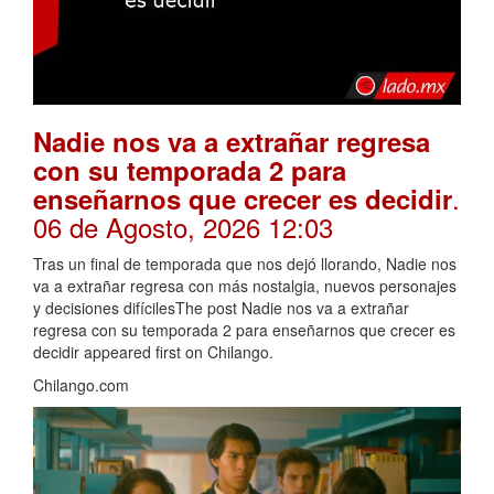
Nadie nos va a extrañar regresa
con su temporada 2 para
.
enseñarnos que crecer es decidir
06 de Agosto, 2026 12:03
Tras un final de temporada que nos dejó llorando, Nadie nos
va a extrañar regresa con más nostalgia, nuevos personajes
y decisiones difícilesThe post Nadie nos va a extrañar
regresa con su temporada 2 para enseñarnos que crecer es
decidir appeared first on Chilango.
Chilango.com