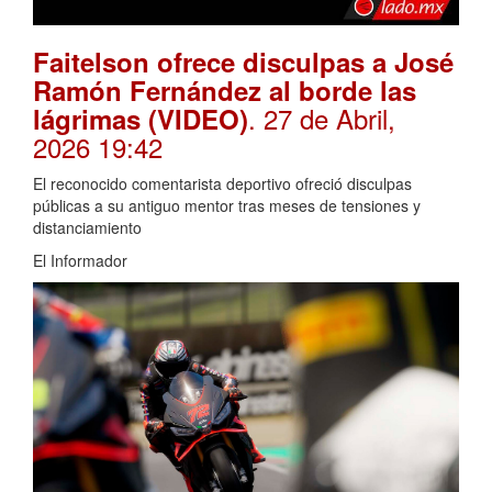
Faitelson ofrece disculpas a José
Ramón Fernández al borde las
. 27 de Abril,
lágrimas (VIDEO)
2026 19:42
El reconocido comentarista deportivo ofreció disculpas
públicas a su antiguo mentor tras meses de tensiones y
distanciamiento
El Informador