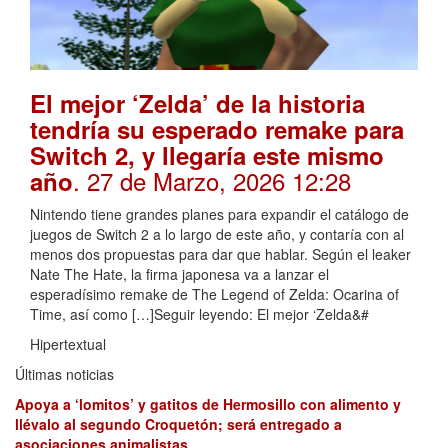
El mejor ‘Zelda’ de la historia
tendría su esperado remake para
Switch 2, y llegaría este mismo
. 27 de Marzo, 2026 12:28
año
Nintendo tiene grandes planes para expandir el catálogo de
juegos de Switch 2 a lo largo de este año, y contaría con al
menos dos propuestas para dar que hablar. Según el leaker
Nate The Hate, la firma japonesa va a lanzar el
esperadísimo remake de The Legend of Zelda: Ocarina of
Time, así como […]Seguir leyendo: El mejor ‘Zelda&#
Hipertextual
Últimas noticias
Apoya a ‘lomitos’ y gatitos de Hermosillo con alimento y
llévalo al segundo Croquetón; será entregado a
asociaciones animalistas