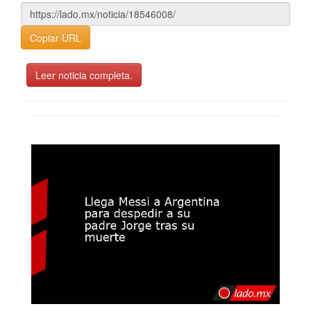
Copiar URL
Leer noticia completa.