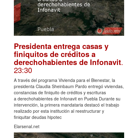
Presidenta entrega casas y
finiquitos de créditos a
.
derechohabientes de Infonavit
23:30
A través del programa Vivienda para el Bienestar, la
presidenta Claudia Sheinbaum Pardo entregó viviendas,
constancias de finiquito de créditos y escrituras
a derechohabientes de Infonavit en Puebla Durante su
intervención, la primera mandataria destacó el trabajo
realizado por esta institución al reestructurar y
finiquitar deudas hipotec
Elarsenal.net