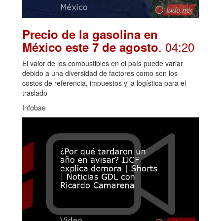
Precio de la gasolina en
. 04:20
México este 7 de agosto
El valor de los combustibles en el país puede variar
debido a una diversidad de factores como son los
costos de referencia, impuestos y la logística para el
traslado
Infobae