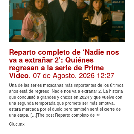
Reparto completo de ‘Nadie nos
va a extrañar 2’: Quiénes
regresan a la serie de Prime
. 07 de Agosto, 2026 12:27
Video
Una de las series mexicanas más importantes de los últimos
años está de regreso, Nadie nos va a extrañar 2. La historia
que conquistó a grandes y chicos en 2024 y que vuelve con
una segunda temporada que promete ser más emotiva,
estará marcada por el duelo pero también será el cierre de
una etapa. […]The post Reparto completo de 
Gluc.mx