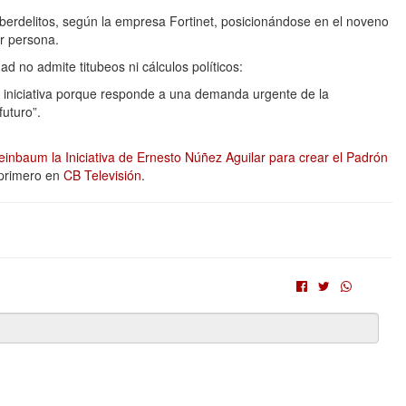
ciberdelitos, según la empresa Fortinet, posicionándose en el noveno
or persona.
 no admite titubeos ni cálculos políticos:
a iniciativa porque responde a una demanda urgente de la
futuro”.
inbaum la Iniciativa de Ernesto Núñez Aguilar para crear el Padrón
primero en
CB Televisión
.