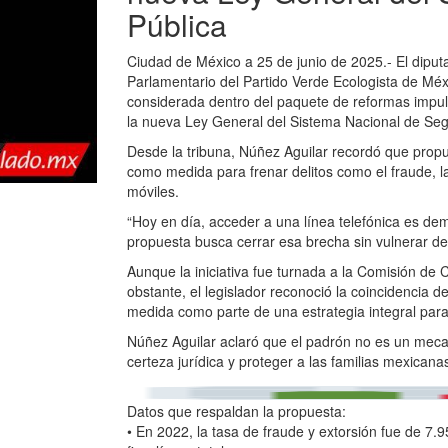
Pública
Ciudad de México a 25 de junio de 2025.- El diput
Parlamentario del Partido Verde Ecologista de Méx
considerada dentro del paquete de reformas impu
la nueva Ley General del Sistema Nacional de Seg
Desde la tribuna, Núñez Aguilar recordó que propu
como medida para frenar delitos como el fraude, la 
móviles.
“Hoy en día, acceder a una línea telefónica es dema
propuesta busca cerrar esa brecha sin vulnerar der
Aunque la iniciativa fue turnada a la Comisión de
obstante, el legislador reconoció la coincidencia 
medida como parte de una estrategia integral para 
Núñez Aguilar aclaró que el padrón no es un mecan
certeza jurídica y proteger a las familias mexicana
Datos que respaldan la propuesta:
• En 2022, la tasa de fraude y extorsión fue de 7.