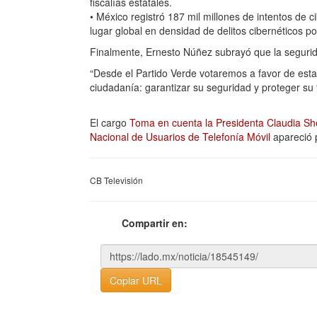
fiscalías estatales.
• México registró 187 mil millones de intentos de 
lugar global en densidad de delitos cibernéticos p
Finalmente, Ernesto Núñez subrayó que la seguridad
“Desde el Partido Verde votaremos a favor de est
ciudadanía: garantizar su seguridad y proteger su 
El cargo
Toma en cuenta la Presidenta Claudia She
Nacional de Usuarios de Telefonía Móvil
apareció 
CB Televisión
Compartir en:
Copiar URL