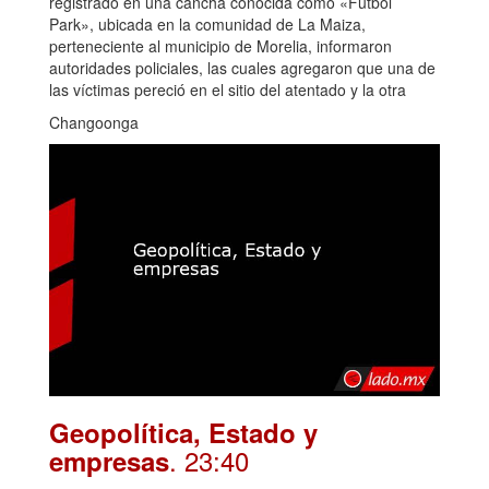
registrado en una cancha conocida como «Fútbol
Park», ubicada en la comunidad de La Maiza,
perteneciente al municipio de Morelia, informaron
autoridades policiales, las cuales agregaron que una de
las víctimas pereció en el sitio del atentado y la otra
Changoonga
Geopolítica, Estado y
. 23:40
empresas