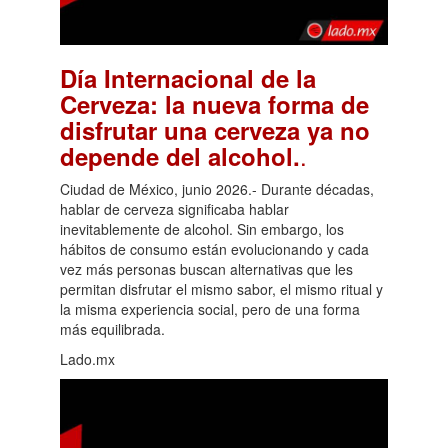
Día Internacional de la
Cerveza: la nueva forma de
disfrutar una cerveza ya no
.
depende del alcohol.
Ciudad de México, junio 2026.- Durante décadas,
hablar de cerveza significaba hablar
inevitablemente de alcohol. Sin embargo, los
hábitos de consumo están evolucionando y cada
vez más personas buscan alternativas que les
permitan disfrutar el mismo sabor, el mismo ritual y
la misma experiencia social, pero de una forma
más equilibrada.
Lado.mx