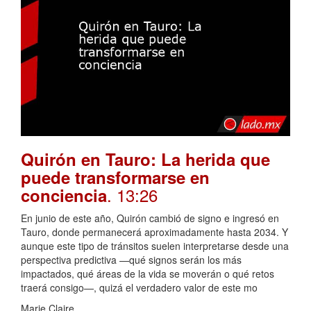
Quirón en Tauro: La herida que
puede transformarse en
. 13:26
conciencia
En junio de este año, Quirón cambió de signo e ingresó en
Tauro, donde permanecerá aproximadamente hasta 2034. Y
aunque este tipo de tránsitos suelen interpretarse desde una
perspectiva predictiva —qué signos serán los más
impactados, qué áreas de la vida se moverán o qué retos
traerá consigo—, quizá el verdadero valor de este mo
Marie Claire