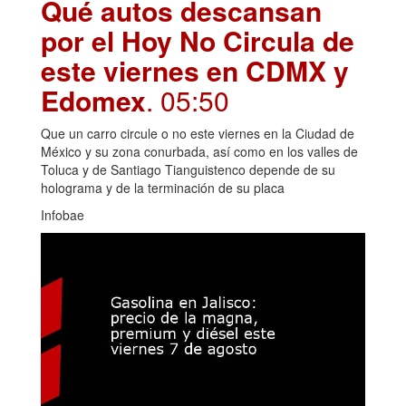
Qué autos descansan
por el Hoy No Circula de
este viernes en CDMX y
Edomex
. 05:50
Que un carro circule o no este viernes en la Ciudad de
México y su zona conurbada, así como en los valles de
Toluca y de Santiago Tianguistenco depende de su
holograma y de la terminación de su placa
Infobae