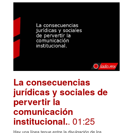
La consecuencias
jurídicas y sociales de
pervertir la
comunicación
institucional.
. 01:25
Hay una línea tenue entre la divulgación de los