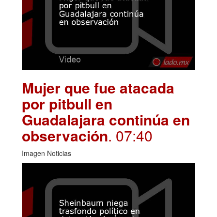
Mujer que fue atacada
por pitbull en
Guadalajara continúa en
observación
. 07:40
Imagen Noticias