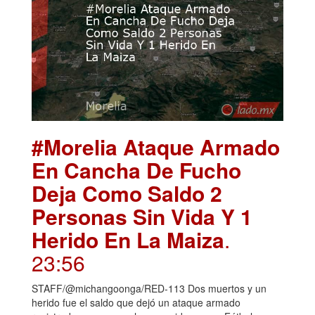
#Morelia Ataque Armado
En Cancha De Fucho
Deja Como Saldo 2
Personas Sin Vida Y 1
Herido En La Maiza
.
23:56
STAFF/@michangoonga/RED-113 Dos muertos y un
herido fue el saldo que dejó un ataque armado