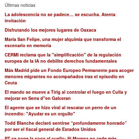
Últimas noticias
La adolescencia no se padece… se escucha. Atenta
invitación
Disfrutando los mejores lugares de Oaxaca
María San Felipe, una mujer alquimia que transforma el
escenario en memoria
CERMI reclama que la "simplificación" de la regulación
europea de la IA no debilite derechos fundamentales
Más Madrid pide un Fondo Europeo Permanente para acoger
menores migrantes no acompañados tras el episodio en
Ceuta
El mando se mueve a Tírig al controlar el fuego en Culla y
mejorar en Serra d"en Galceran
El agente que se hizo viral al rescatar un perro de un
incendio: "Ayudar es un orgullo"
Todd Blanche declaró sentirse “profundamente honrado”
por ser el fiscal general de Estados Unidos
PT se pone la soga al cuello: Si Morena no cede más