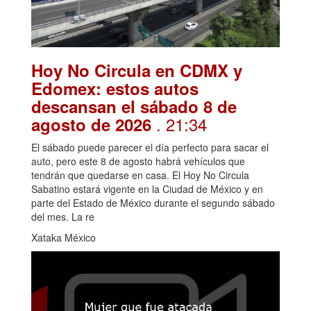
Hoy No Circula en CDMX y
Edomex: estos autos
descansan el sábado 8 de
. 21:34
agosto de 2026
El sábado puede parecer el día perfecto para sacar el
auto, pero este 8 de agosto habrá vehículos que
tendrán que quedarse en casa. El Hoy No Circula
Sabatino estará vigente en la Ciudad de México y en
parte del Estado de México durante el segundo sábado
del mes. La re
Xataka México