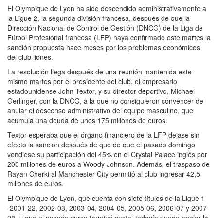
El Olympique de Lyon ha sido descendido administrativamente a
la Ligue 2, la segunda división francesa, después de que la
Dirección Nacional de Control de Gestión (DNCG) de la Liga de
Fútbol Profesional francesa (LFP) haya confirmado este martes la
sanción propuesta hace meses por los problemas económicos
del club lionés.
La resolución llega después de una reunión mantenida este
mismo martes por el presidente del club, el empresario
estadounidense John Textor, y su director deportivo, Michael
Gerlinger, con la DNCG, a la que no consiguieron convencer de
anular el descenso administrativo del equipo masculino, que
acumula una deuda de unos 175 millones de euros.
Textor esperaba que el órgano financiero de la LFP dejase sin
efecto la sanción después de que de que el pasado domingo
vendiese su participación del 45% en el Crystal Palace inglés por
200 millones de euros a Woody Johnson. Además, el traspaso de
Rayan Cherki al Manchester City permitió al club ingresar 42,5
millones de euros.
El Olympique de Lyon, que cuenta con siete títulos de la Ligue 1
-2001-22, 2002-03, 2003-04, 2004-05, 2005-06, 2006-07 y 2007-
08- y que el pasado curso terminó sexto, todavía puede apelar la