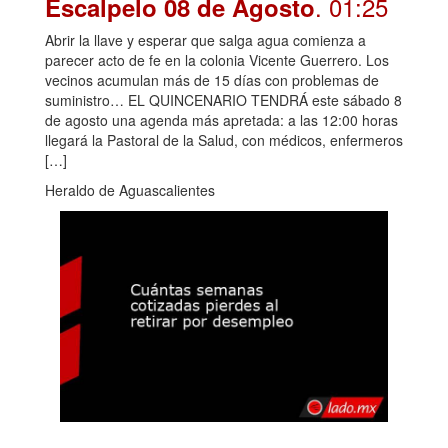
. 01:25
Escalpelo 08 de Agosto
Abrir la llave y esperar que salga agua comienza a
parecer acto de fe en la colonia Vicente Guerrero. Los
vecinos acumulan más de 15 días con problemas de
suministro… EL QUINCENARIO TENDRÁ este sábado 8
de agosto una agenda más apretada: a las 12:00 horas
llegará la Pastoral de la Salud, con médicos, enfermeros
[…]
Heraldo de Aguascalientes