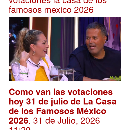
famosos mexico 2026
Como van las votaciones
hoy 31 de julio de La Casa
de los Famosos México
2026
. 31 de Julio, 2026
11:29