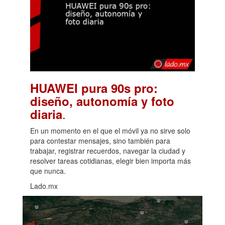
HUAWEI pura 90s pro:
diseño, autonomía y foto
.
diaria
En un momento en el que el móvil ya no sirve solo
para contestar mensajes, sino también para
trabajar, registrar recuerdos, navegar la ciudad y
resolver tareas cotidianas, elegir bien importa más
que nunca.
Lado.mx