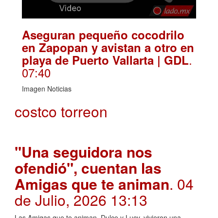
Aseguran pequeño cocodrilo
en Zapopan y avistan a otro en
.
playa de Puerto Vallarta | GDL
07:40
Imagen Noticias
costco torreon
"Una seguidora nos
ofendió", cuentan las
Amigas que te animan
. 04
de Julio, 2026 13:13
Las Amigas que te animan, Dulce y Lucy, vivieron una