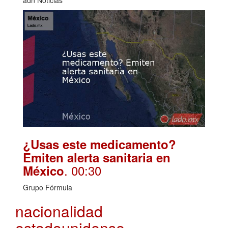
adn Noticias
¿Usas este medicamento?
Emiten alerta sanitaria en
. 00:30
México
Grupo Fórmula
nacionalidad
estadounidense