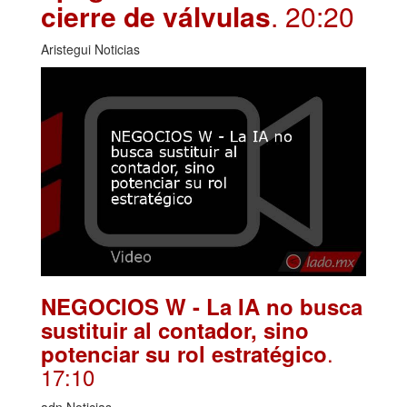
cierre de válvulas
. 20:20
Aristegui Noticias
NEGOCIOS W - La IA no busca
sustituir al contador, sino
.
potenciar su rol estratégico
17:10