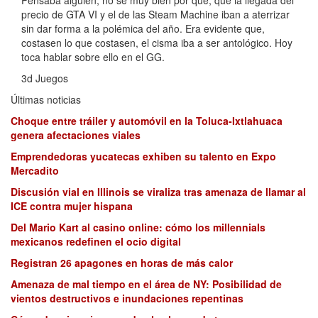
precio de GTA VI y el de las Steam Machine iban a aterrizar
sin dar forma a la polémica del año. Era evidente que,
costasen lo que costasen, el cisma iba a ser antológico. Hoy
toca hablar sobre ello en el GG.
3d Juegos
Últimas noticias
Choque entre tráiler y automóvil en la Toluca-Ixtlahuaca
genera afectaciones viales
Emprendedoras yucatecas exhiben su talento en Expo
Mercadito
Discusión vial en Illinois se viraliza tras amenaza de llamar al
ICE contra mujer hispana
Del Mario Kart al casino online: cómo los millennials
mexicanos redefinen el ocio digital
Registran 26 apagones en horas de más calor
Amenaza de mal tiempo en el área de NY: Posibilidad de
vientos destructivos e inundaciones repentinas