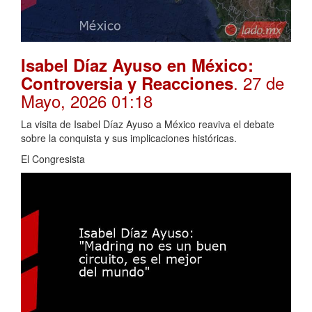
Isabel Díaz Ayuso en México:
. 27 de
Controversia y Reacciones
Mayo, 2026 01:18
La visita de Isabel Díaz Ayuso a México reaviva el debate
sobre la conquista y sus implicaciones históricas.
El Congresista