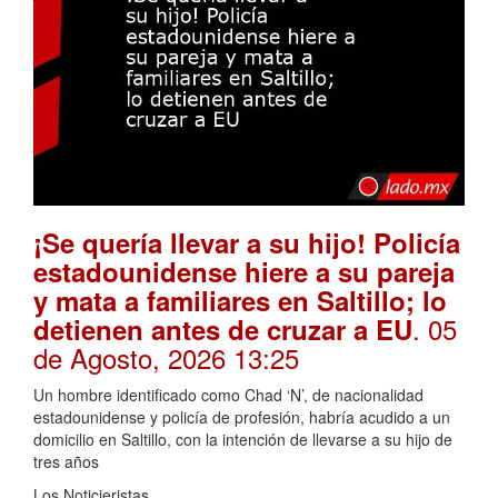
¡Se quería llevar a su hijo! Policía
estadounidense hiere a su pareja
y mata a familiares en Saltillo; lo
. 05
detienen antes de cruzar a EU
de Agosto, 2026 13:25
Un hombre identificado como Chad ‘N’, de nacionalidad
estadounidense y policía de profesión, habría acudido a un
domicilio en Saltillo, con la intención de llevarse a su hijo de
tres años
Los Noticieristas