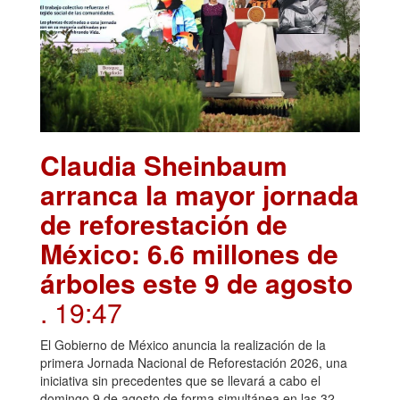
Claudia Sheinbaum
arranca la mayor jornada
de reforestación de
México: 6.6 millones de
árboles este 9 de agosto
. 19:47
El Gobierno de México anuncia la realización de la
primera Jornada Nacional de Reforestación 2026, una
iniciativa sin precedentes que se llevará a cabo el
domingo 9 de agosto de forma simultánea en las 32