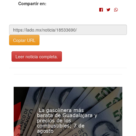
Compartir en:
Copiar URL
Leer noticia completa.