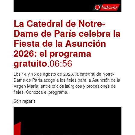
La Catedral de Notre-
Dame de París celebra la
Fiesta de la Asunción
2026: el programa
gratuito
.06:56
Los 14 y 15 de agosto de 2026, la catedral de Notre-
Dame de París acoge a los fieles para la Asunción de la
Virgen María, entre oficios litúrgicos y procesiones de
fieles. Conozca el programa.
Sortiraparis