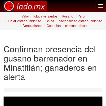
Tog
nav
Valor
toluca vs santos
Rosario
Perú
Dólar estadounidense
China
nacionalidad estadounidense
Venezolanos
Colombia
christian ebere
Confirman presencia del
gusano barrenador en
Minatitlán; ganaderos en
alerta