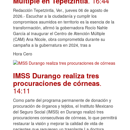
. 16:44
Múltiple en Tepetzintla
Redacción Tepetzintla, Ver., jueves 06 de agosto de
2026.- Escuchar a la ciudadanía y cumplir los
compromisos asumidos en territorio es la esencia de la
transformación, afirmó la gobernadora Rocío Nahle
García al inaugurar el Centro de Atención Múltiple
(CAM) Ana Nicole, obra comprometida durante su
campaña a la gubernatura en 2024, tras a
Hora Cero
IMSS Durango realiza tres
.
procuraciones de córneas
14:11
Como parte del programa permanente de donación y
procuración de órganos y tejidos, el Instituto Mexicano
del Seguro Social (IMSS) en Durango realizó tres
procuraciones consecutivas de córneas, lo que permitirá
restaurar la visión y mejorar la calidad de vida de
pacientes que requieren un trasplante.La doctora