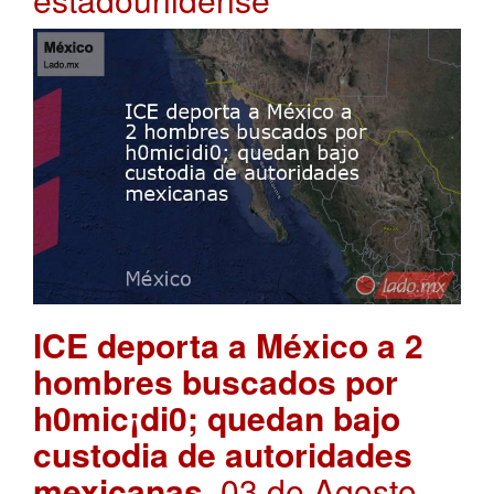
ICE deporta a México a 2
hombres buscados por
h0mic¡di0; quedan bajo
custodia de autoridades
mexicanas
. 03 de Agosto,