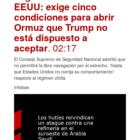
EEUU: exige cinco
condiciones para abrir
Ormuz que Trump no
está dispuesto a
aceptar
. 02:17
El Consejo Supremo de Seguridad Nacional advirtió que
no permitirá la libre navegación por el estrecho, “hasta
que Estados Unidos no corrija su comportamiento”
respecto al régimen chiíta
Infobae