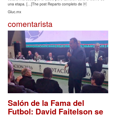
una etapa. […]The post Reparto completo de 
Gluc.mx
comentarista
Salón de la Fama del
Futbol: David Faitelson se