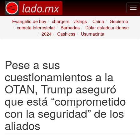
Tog
nav
Evangelio de hoy
chargers - vikings
China
Gobierno
cometa interestelar
Barbados
Dólar estadounidense
2024
Cashless
Usumacinta
Pese a sus
cuestionamientos a la
OTAN, Trump aseguró
que está “comprometido
con la seguridad” de los
aliados