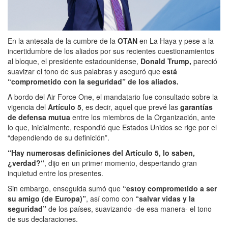
En la antesala de la cumbre de la
OTAN
en La Haya y pese a la
incertidumbre de los aliados por sus recientes cuestionamientos
al bloque, el presidente estadounidense,
Donald Trump,
pareció
suavizar el tono de sus palabras y aseguró que
está
“comprometido con la seguridad” de los aliados.
A bordo del Air Force One, el mandatario fue consultado sobre la
vigencia del
Artículo
5
, es decir, aquel que prevé las
garantías
de defensa mutua
entre los miembros de la Organización, ante
lo que, inicialmente, respondió que Estados Unidos se rige por el
“dependiendo de su definición”.
“Hay numerosas definiciones del Artículo 5, lo saben,
¿verdad?“
, dijo en un primer momento, despertando gran
inquietud entre los presentes.
Sin embargo, enseguida sumó que
“estoy comprometido a ser
su amigo (de Europa)”
, así como con
“salvar vidas y la
seguridad”
de los países, suavizando -de esa manera- el tono
de sus declaraciones.