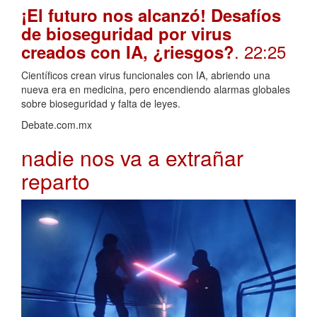
¡El futuro nos alcanzó! Desafíos
de bioseguridad por virus
. 22:25
creados con IA, ¿riesgos?
Científicos crean virus funcionales con IA, abriendo una
nueva era en medicina, pero encendiendo alarmas globales
sobre bioseguridad y falta de leyes.
Debate.com.mx
nadie nos va a extrañar
reparto