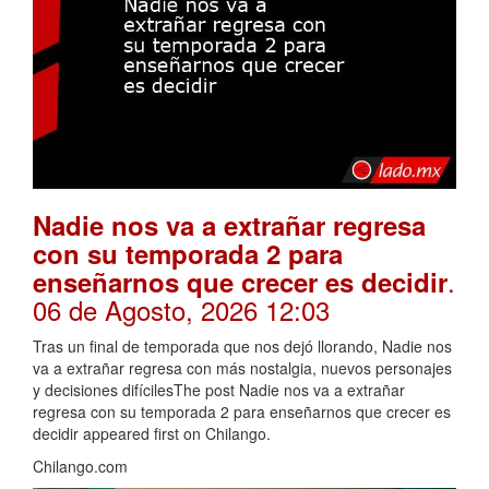
Nadie nos va a extrañar regresa
con su temporada 2 para
.
enseñarnos que crecer es decidir
06 de Agosto, 2026 12:03
Tras un final de temporada que nos dejó llorando, Nadie nos
va a extrañar regresa con más nostalgia, nuevos personajes
y decisiones difícilesThe post Nadie nos va a extrañar
regresa con su temporada 2 para enseñarnos que crecer es
decidir appeared first on Chilango.
Chilango.com