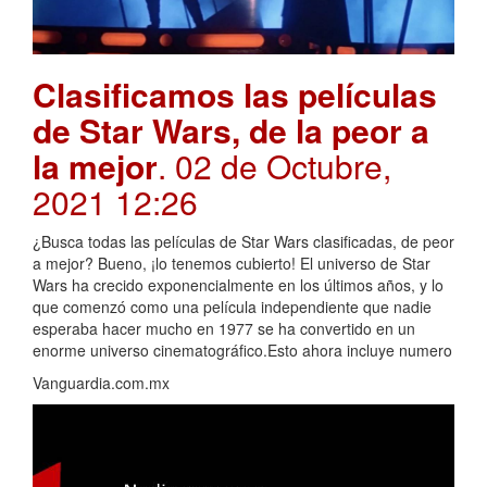
Clasificamos las películas
de Star Wars, de la peor a
la mejor
. 02 de Octubre,
2021 12:26
¿Busca todas las películas de Star Wars clasificadas, de peor
a mejor? Bueno, ¡lo tenemos cubierto! El universo de Star
Wars ha crecido exponencialmente en los últimos años, y lo
que comenzó como una película independiente que nadie
esperaba hacer mucho en 1977 se ha convertido en un
enorme universo cinematográfico.Esto ahora incluye numero
Vanguardia.com.mx