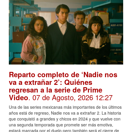
Reparto completo de ‘Nadie nos
va a extrañar 2’: Quiénes
regresan a la serie de Prime
. 07 de Agosto, 2026 12:27
Video
Una de las series mexicanas más importantes de los últimos
años está de regreso, Nadie nos va a extrañar 2. La historia
que conquistó a grandes y chicos en 2024 y que vuelve con
una segunda temporada que promete ser más emotiva,
estará marcada por el duelo pero también será el cierre de