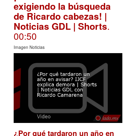
exigiendo la búsqueda
de Ricardo cabezas! |
Noticias GDL | Shorts
.
00:50
Imagen Noticias
¿Por qué tardaron un año en