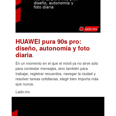
HUAWEI pura 90s pro:
diseño, autonomía y foto
.
diaria
En un momento en el que el móvil ya no sirve solo
para contestar mensajes, sino también para
trabajar, registrar recuerdos, navegar la ciudad y
resolver tareas cotidianas, elegir bien importa más
que nunca.
Lado.mx