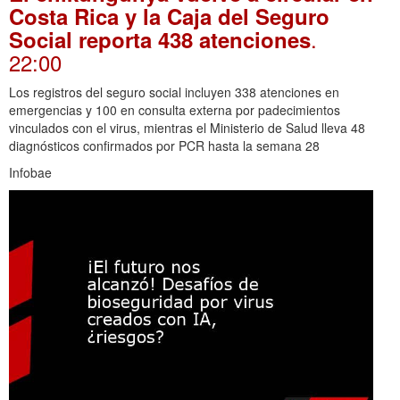
Costa Rica y la Caja del Seguro
.
Social reporta 438 atenciones
22:00
Los registros del seguro social incluyen 338 atenciones en
emergencias y 100 en consulta externa por padecimientos
vinculados con el virus, mientras el Ministerio de Salud lleva 48
diagnósticos confirmados por PCR hasta la semana 28
Infobae