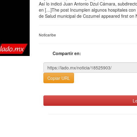
Así lo indicó Juan Antonio Dzul Cámara, subdirect
en […]The post Incumplen algunos hospitales con 
de Salud municipal de Cozumel appeared first on N
Noticaribe
Compartir en:
Copiar URL
Le