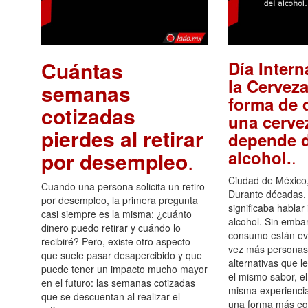
Cuántas
Día Intern
la Cerveza
semanas
forma de d
cotizadas
una cerve
pierdes al retirar
depende d
.
alcohol.
por desempleo
.
Ciudad de México,
Cuando una persona solicita un retiro
Durante décadas, 
por desempleo, la primera pregunta
significaba hablar
casi siempre es la misma: ¿cuánto
alcohol. Sin embar
dinero puedo retirar y cuándo lo
consumo están ev
recibiré? Pero, existe otro aspecto
vez más personas
que suele pasar desapercibido y que
alternativas que l
puede tener un impacto mucho mayor
el mismo sabor, el
en el futuro: las semanas cotizadas
misma experiencia
que se descuentan al realizar el
una forma más equ