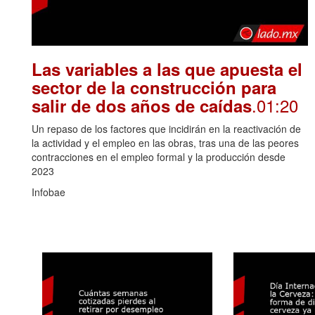
Las variables a las que apuesta el
sector de la construcción para
.01:20
salir de dos años de caídas
Un repaso de los factores que incidirán en la reactivación de
la actividad y el empleo en las obras, tras una de las peores
contracciones en el empleo formal y la producción desde
2023
Infobae