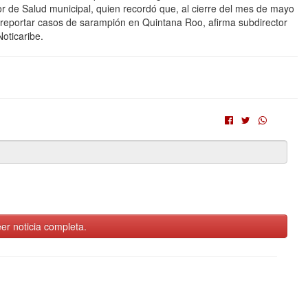
or de Salud municipal, quien recordó que, al cierre del mes de mayo
reportar casos de sarampión en Quintana Roo, afirma subdirector
oticaribe.
er noticia completa.