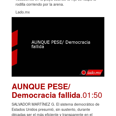
rodilla corriendo por la arena.
Lado.mx
AUNQUE PESE/
Democracia fallida
.01:50
SALVADOR MARTÍNEZ G. El sistema democrático de
Estados Unidos presumió, sin sustento, durante
décadas ser el más eficiente y transparente en el