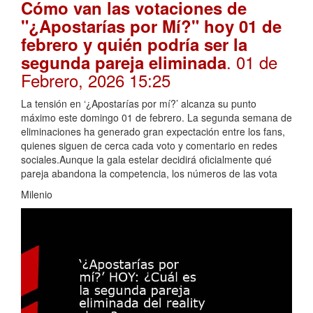
Cómo van las votaciones de
"¿Apostarías por Mí?" hoy 01 de
febrero y quién podría ser la
. 01 de
segunda pareja eliminada
Febrero, 2026 15:25
La tensión en ‘¿Apostarías por mí?’ alcanza su punto
máximo este domingo 01 de febrero. La segunda semana de
eliminaciones ha generado gran expectación entre los fans,
quienes siguen de cerca cada voto y comentario en redes
sociales.Aunque la gala estelar decidirá oficialmente qué
pareja abandona la competencia, los números de las vota
Milenio