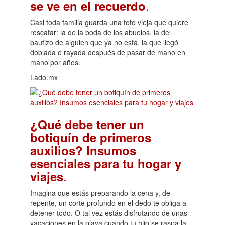
.
se ve en el recuerdo
Casi toda familia guarda una foto vieja que quiere
rescatar: la de la boda de los abuelos, la del
bautizo de alguien que ya no está, la que llegó
doblada o rayada después de pasar de mano en
mano por años.
Lado.mx
¿Qué debe tener un
botiquín de primeros
auxilios? Insumos
esenciales para tu hogar y
.
viajes
Imagina que estás preparando la cena y, de
repente, un corte profundo en el dedo te obliga a
detener todo. O tal vez estás disfrutando de unas
vacaciones en la playa cuando tu hijo se raspa la