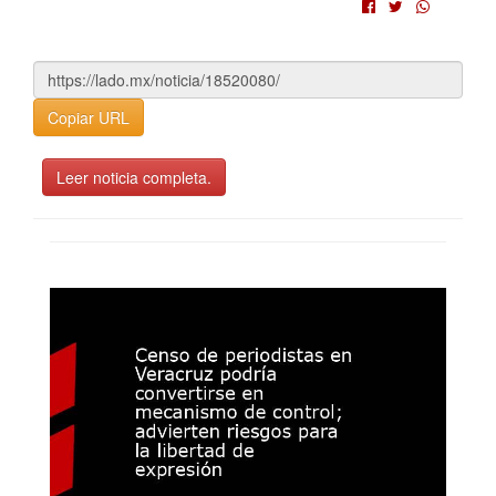
Copiar URL
Leer noticia completa.