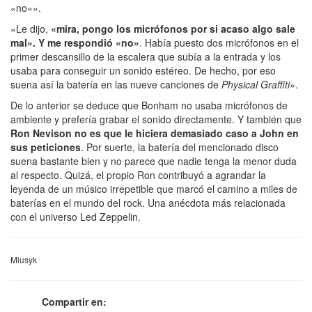
«no»».
«Le dijo,
«mira, pongo los micrófonos por si acaso algo sale
mal». Y me respondió «no»
. Había puesto dos micrófonos en el
primer descansillo de la escalera que subía a la entrada y los
usaba para conseguir un sonido estéreo. De hecho, por eso
suena así la batería en las nueve canciones de
Physical Graffiti
».
De lo anterior se deduce que Bonham no usaba micrófonos de
ambiente y prefería grabar el sonido directamente. Y también que
Ron Nevison no es que le hiciera demasiado caso a John en
sus peticiones
. Por suerte, la batería del mencionado disco
suena bastante bien y no parece que nadie tenga la menor duda
al respecto. Quizá, el propio Ron contribuyó a agrandar la
leyenda de un músico irrepetible que marcó el camino a miles de
baterías en el mundo del rock. Una anécdota más relacionada
con el universo Led Zeppelin.
Miusyk
Compartir en: