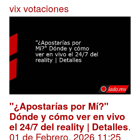
vix votaciones
"¿Apostarías por Mí?"
Dónde y cómo ver en vivo
el 24/7 del reality | Detalles
.
01 de Febrero, 2026 11:25