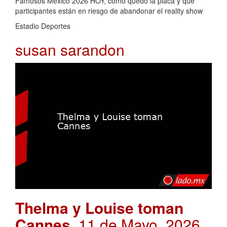
Famosos México 2026 HOY, cómo quedó la placa y qué
participantes están en riesgo de abandonar el reality show
Estadio Deportes
susan sarandon
Thelma y Louise toman
Cannes
. 11 de Mayo, 2026