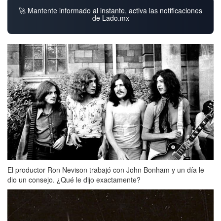
🚀 Mantente informado al instante, activa las notificaciones
de Lado.mx
El productor Ron Nevison trabajó con John Bonham y un día le
dio un consejo. ¿Qué le dijo exactamente?