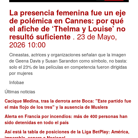
La presencia femenina fue un eje
de polémica en Cannes: por qué
el afiche de ‘Thelma y Louise’ no
. 23 de Mayo,
resultó suficiente
2026 10:00
Cineastas, actrices y organizaciones señalan que la imagen
de Geena Davis y Susan Sarandon como símbolo, no basta:
solo el 23% de las películas en competencia fueron dirigidas
por mujeres
Infobae
Últimas noticias
Cacique Medina, tras la derrota ante Boca: "Este partido fue
el más flojo de los tres" y la ausencia de Muslera
Alerta en Francia por incendios: más de 400 personas han
sido detenidas en todo el país
Así está la tabla de posiciones de la Liga BetPlay: América,
imparable, espera a Nacional