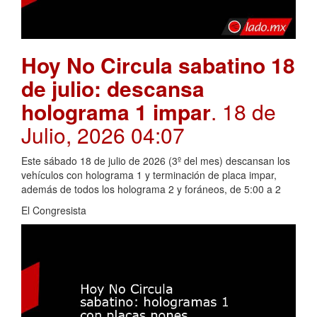
Hoy No Circula sabatino 18
de julio: descansa
holograma 1 impar
. 18 de
Julio, 2026 04:07
Este sábado 18 de julio de 2026 (3º del mes) descansan los
vehículos con holograma 1 y terminación de placa impar,
además de todos los holograma 2 y foráneos, de 5:00 a 2
El Congresista