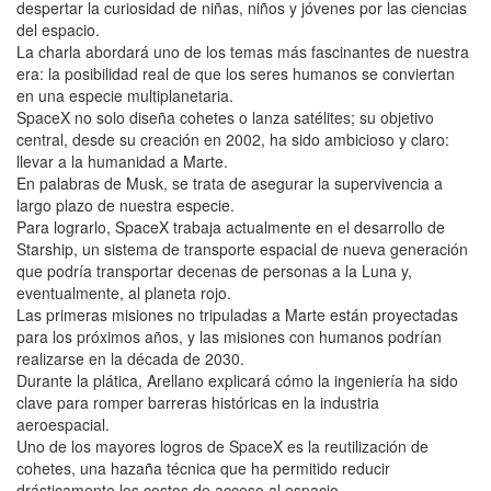
despertar la curiosidad de niñas, niños y jóvenes por las ciencias
del espacio.
La charla abordará uno de los temas más fascinantes de nuestra
era: la posibilidad real de que los seres humanos se conviertan
en una especie multiplanetaria.
SpaceX no solo diseña cohetes o lanza satélites; su objetivo
central, desde su creación en 2002, ha sido ambicioso y claro:
llevar a la humanidad a Marte.
En palabras de Musk, se trata de asegurar la supervivencia a
largo plazo de nuestra especie.
Para lograrlo, SpaceX trabaja actualmente en el desarrollo de
Starship, un sistema de transporte espacial de nueva generación
que podría transportar decenas de personas a la Luna y,
eventualmente, al planeta rojo.
Las primeras misiones no tripuladas a Marte están proyectadas
para los próximos años, y las misiones con humanos podrían
realizarse en la década de 2030.
Durante la plática, Arellano explicará cómo la ingeniería ha sido
clave para romper barreras históricas en la industria
aeroespacial.
Uno de los mayores logros de SpaceX es la reutilización de
cohetes, una hazaña técnica que ha permitido reducir
drásticamente los costos de acceso al espacio.