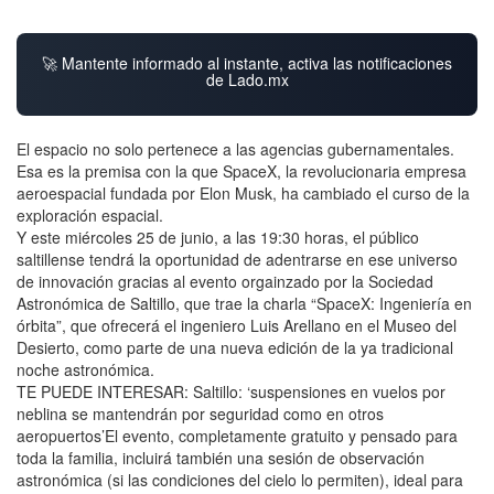
🚀 Mantente informado al instante, activa las notificaciones
de Lado.mx
El espacio no solo pertenece a las agencias gubernamentales.
Esa es la premisa con la que SpaceX, la revolucionaria empresa
aeroespacial fundada por Elon Musk, ha cambiado el curso de la
exploración espacial.
Y este miércoles 25 de junio, a las 19:30 horas, el público
saltillense tendrá la oportunidad de adentrarse en ese universo
de innovación gracias al evento orgainzado por la Sociedad
Astronómica de Saltillo, que trae la charla “SpaceX: Ingeniería en
órbita”, que ofrecerá el ingeniero Luis Arellano en el Museo del
Desierto, como parte de una nueva edición de la ya tradicional
noche astronómica.
TE PUEDE INTERESAR: Saltillo: ‘suspensiones en vuelos por
neblina se mantendrán por seguridad como en otros
aeropuertos’El evento, completamente gratuito y pensado para
toda la familia, incluirá también una sesión de observación
astronómica (si las condiciones del cielo lo permiten), ideal para