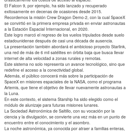
El Falcon 9, por ejemplo, ha sido lanzado y recuperado
exitosamente en decenas de ocasiones desde 2015.
Recordemos la misión Crew Dragon Demo-2, con la cual SpaceX
se convirtió en la primera empresa privada en enviar astronautas
a la Estación Espacial Internacional, en 2020.
Este logro marcó el regreso de los vuelos tripulados desde suelo
estadounidense después de casi una década de ausencia.
La presentación también abordará el ambicioso proyecto Starlink,
una red de más de 6 mil satélites en órbita baja que busca llevar
internet de alta velocidad a zonas rurales y remotas.
Este sistema no solo representa un avance tecnológico, sino que
redefine el acceso a la conectividad global.
Además, el público conocerá más sobre la participación de
SpaceX en misiones espaciales de la NASA, como el programa
Artemis, que tiene el objetivo de llevar nuevamente astronautas a
la Luna.
En este contexto, el sistema Starship ha sido elegido como el
módulo de alunizaje para futuras misiones lunares.
La Sociedad Astronómica de Saltillo, con su vocación por la
ciencia y la divulgación, se convierte una vez más en un punto de
encuentro entre el conocimiento y el asombro.
La noche astronómica, ya conocida por atraer a familias enteras,