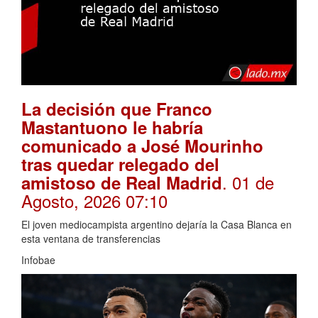
La decisión que Franco
Mastantuono le habría
comunicado a José Mourinho
tras quedar relegado del
. 01 de
amistoso de Real Madrid
Agosto, 2026 07:10
El joven mediocampista argentino dejaría la Casa Blanca en
esta ventana de transferencias
Infobae