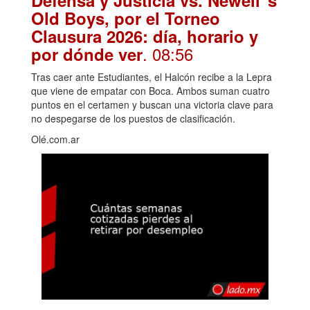
Defensa y Justicia vs. Newell"s
Old Boys, por el Torneo
Clausura 2026: día, horario y
. 08:56
por dónde ver
Tras caer ante Estudiantes, el Halcón recibe a la Lepra
que viene de empatar con Boca. Ambos suman cuatro
puntos en el certamen y buscan una victoria clave para
no despegarse de los puestos de clasificación.
Olé.com.ar