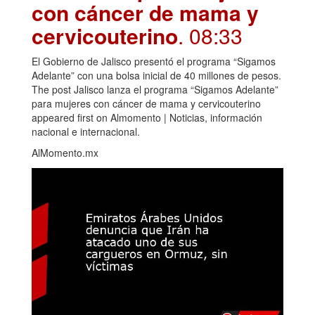
con cáncer de mama y
cervicouterino
. 08:33
El Gobierno de Jalisco presentó el programa “Sigamos
Adelante” con una bolsa inicial de 40 millones de pesos.
The post Jalisco lanza el programa “Sigamos Adelante”
para mujeres con cáncer de mama y cervicouterino
appeared first on Almomento | Noticias, información
nacional e internacional.
AlMomento.mx