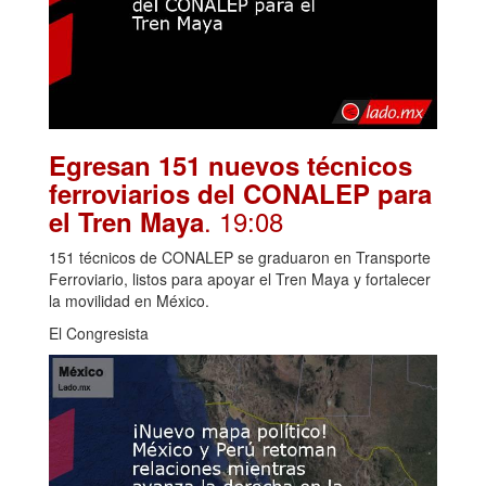
Egresan 151 nuevos técnicos
ferroviarios del CONALEP para
. 19:08
el Tren Maya
151 técnicos de CONALEP se graduaron en Transporte
Ferroviario, listos para apoyar el Tren Maya y fortalecer
la movilidad en México.
El Congresista