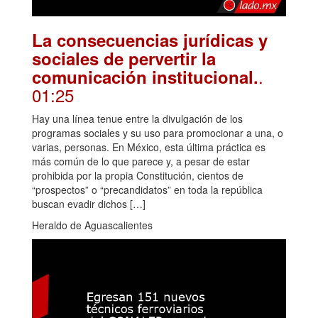
La consecuencias jurídicas y
sociales de pervertir la
.
comunicación institucional.
01:25
Hay una línea tenue entre la divulgación de los
programas sociales y su uso para promocionar a una, o
varias, personas. En México, esta última práctica es
más común de lo que parece y, a pesar de estar
prohibida por la propia Constitución, cientos de
“prospectos” o “precandidatos” en toda la república
buscan evadir dichos […]
Heraldo de Aguascalientes