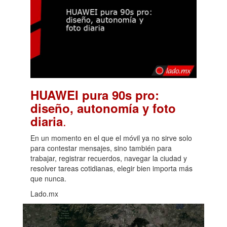
HUAWEI pura 90s pro:
diseño, autonomía y foto
.
diaria
En un momento en el que el móvil ya no sirve solo
para contestar mensajes, sino también para
trabajar, registrar recuerdos, navegar la ciudad y
resolver tareas cotidianas, elegir bien importa más
que nunca.
Lado.mx