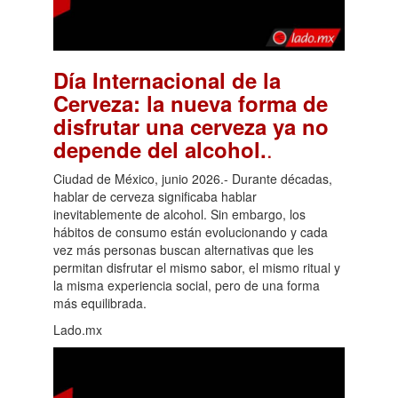
Día Internacional de la
Cerveza: la nueva forma de
disfrutar una cerveza ya no
.
depende del alcohol.
Ciudad de México, junio 2026.- Durante décadas,
hablar de cerveza significaba hablar
inevitablemente de alcohol. Sin embargo, los
hábitos de consumo están evolucionando y cada
vez más personas buscan alternativas que les
permitan disfrutar el mismo sabor, el mismo ritual y
la misma experiencia social, pero de una forma
más equilibrada.
Lado.mx