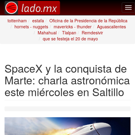
Tog
nav
tottenham
estafa
Oficina de la Presidencia de la República
hornets - nuggets
mavericks - thunder
Aguascalientes
Mahahual
Tlalpan
Remdesivir
que se festeja el 20 de mayo
SpaceX y la conquista de
Marte: charla astronómica
este miércoles en Saltillo