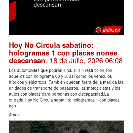
Hoy No Circula sabatino:
hologramas 1 con placas nones
. 18 de Julio, 2026 06:08
descansan
Los automóviles que podrán circular sin restricción son
aquellos con holograma 00 y 0, así como los vehículos
híbridos y eléctricos. También quedan fuera de la medida las
unidades de transporte de pasajeros, las motocicletas y los
autos con placas para personas con discapacidad.La
entrada Hoy No Circula sabatino: hologramas 1 con placas
non
Amexi