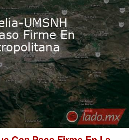
ue Con Paso Firme En La