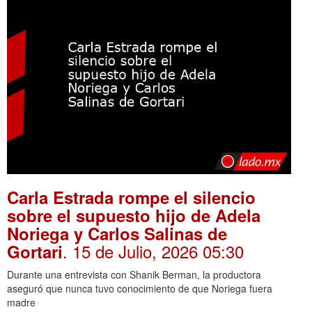
Carla Estrada rompe el silencio
sobre el supuesto hijo de Adela
Noriega y Carlos Salinas de
. 15 de Julio, 2026 05:30
Gortari
Durante una entrevista con Shanik Berman, la productora
aseguró que nunca tuvo conocimiento de que Noriega fuera
madre