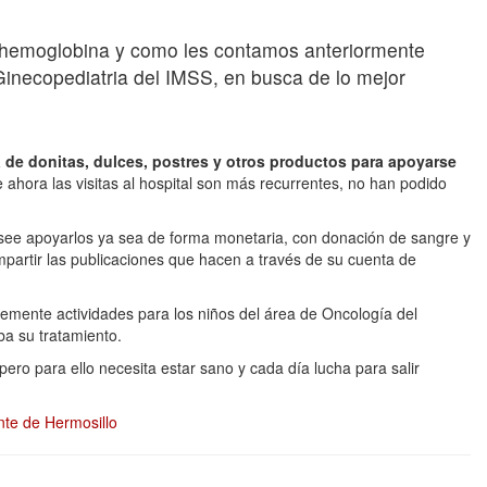
y hemoglobina y como les contamos anteriormente
Ginecopediatria del IMSS, en busca de lo mejor
 de donitas, dulces, postres y otros productos para apoyarse
 ahora las visitas al hospital son más recurrentes, no han podido
desee apoyarlos ya sea de forma monetaria, con donación de sangre y
ompartir las publicaciones que hacen a través de su cuenta de
temente actividades para los niños del área de Oncología del
ba su tratamiento.
 pero para ello necesita estar sano y cada día lucha para salir
nte de Hermosillo