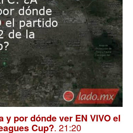
a y por dónde ver EN VIVO el
 Leagues Cup?
. 21:20