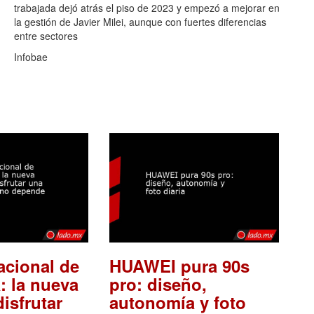
trabajada dejó atrás el piso de 2023 y empezó a mejorar en
la gestión de Javier Milei, aunque con fuertes diferencias
entre sectores
Infobae
acional de
HUAWEI pura 90s
: la nueva
pro: diseño,
isfrutar
autonomía y foto