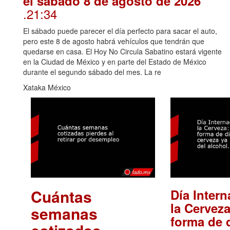
el sábado 8 de agosto de 2026
.21:34
El sábado puede parecer el día perfecto para sacar el auto,
pero este 8 de agosto habrá vehículos que tendrán que
quedarse en casa. El Hoy No Circula Sabatino estará vigente
en la Ciudad de México y en parte del Estado de México
durante el segundo sábado del mes. La re
Xataka México
Cuántas
Día Intern
la Cerveza
semanas
forma de d