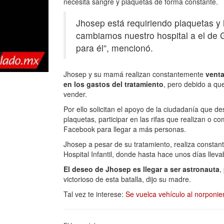
necesita sangre y plaquetas de forma constante.
Jhosep está requiriendo plaquetas 
cambiamos nuestro hospital a el de 
para él”, mencionó.
Jhosep y su mamá realizan constantemente
venta
en los gastos del tratamiento
, pero debido a que
vender.
Por ello solicitan el apoyo de la ciudadanía que 
plaquetas, participar en las rifas que realizan o c
Facebook para llegar a más personas.
Jhosep a pesar de su tratamiento, realiza constan
Hospital Infantil, donde hasta hace unos días lleva
El deseo de Jhosep es llegar a ser astronauta
,
victorioso de esta batalla, dijo su madre.
Tal vez te interese:
Se vuelca vehículo al norponie