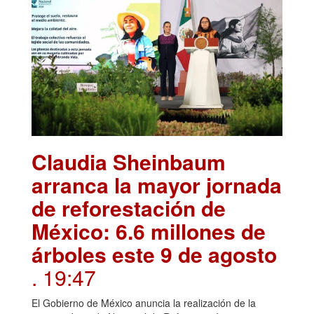
Claudia Sheinbaum
arranca la mayor jornada
de reforestación de
México: 6.6 millones de
árboles este 9 de agosto
. 19:47
El Gobierno de México anuncia la realización de la