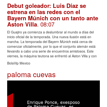
Debut goleador: Luis Díaz se
estrena en las redes con el
Bayern Múnich con un tanto ante
. 08:07
Aston Villa
El Guajiro ya comienza a deslumbrar al mundo a días del
inicio oficial de la temporada. Una nueva ilusión está en
marcha. La temporada del Bayern Múnich está cerca de
comenzar oficialmente, por lo que el conjunto alemán está
llevando a cabo una serie de encuentros amistosos. Este
viernes, la máquina teutona se enfrentó al Aston Villa y con
BolaVip Mexico
paloma cuevas