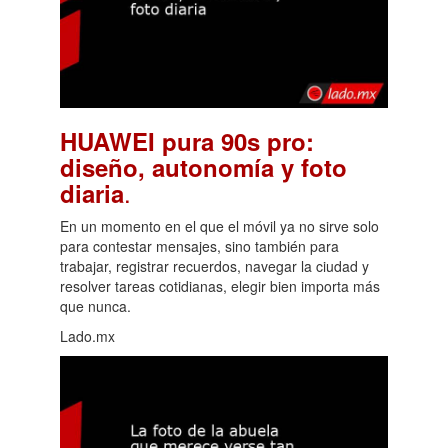
HUAWEI pura 90s pro:
diseño, autonomía y foto
.
diaria
En un momento en el que el móvil ya no sirve solo
para contestar mensajes, sino también para
trabajar, registrar recuerdos, navegar la ciudad y
resolver tareas cotidianas, elegir bien importa más
que nunca.
Lado.mx