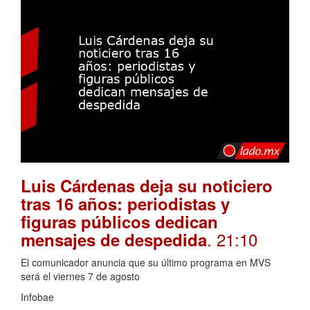
Luis Cárdenas deja su noticiero
tras 16 años: periodistas y
figuras públicos dedican
. 21:10
mensajes de despedida
El comunicador anuncia que su último programa en MVS
será el viernes 7 de agosto
Infobae