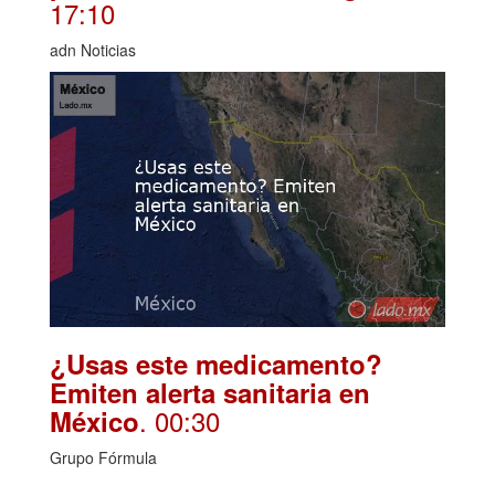
17:10
adn Noticias
¿Usas este medicamento?
Emiten alerta sanitaria en
. 00:30
México
Grupo Fórmula