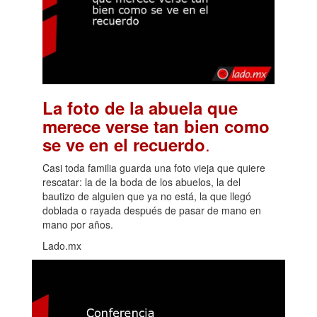
La foto de la abuela que
merece verse tan bien como
.
se ve en el recuerdo
Casi toda familia guarda una foto vieja que quiere
rescatar: la de la boda de los abuelos, la del
bautizo de alguien que ya no está, la que llegó
doblada o rayada después de pasar de mano en
mano por años.
Lado.mx