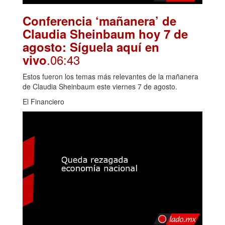
Conferencia ‘mañanera’ de
Claudia Sheinbaum hoy 7 de
agosto: Síguela aquí en
.06:43
vivo
Estos fueron los temas más relevantes de la mañanera
de Claudia Sheinbaum este viernes 7 de agosto.
El Financiero