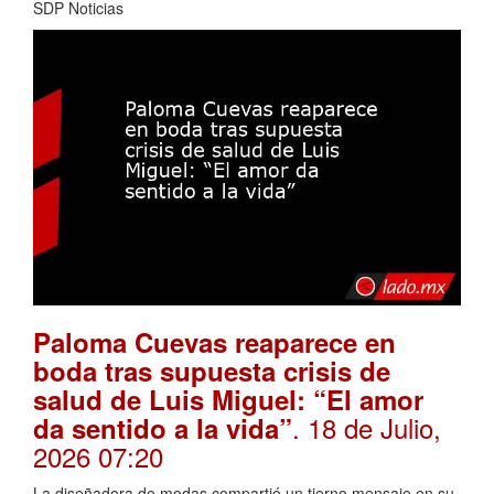
SDP Noticias
Paloma Cuevas reaparece en
boda tras supuesta crisis de
salud de Luis Miguel: “El amor
. 18 de Julio,
da sentido a la vida”
2026 07:20
La diseñadora de modas compartió un tierno mensaje en su