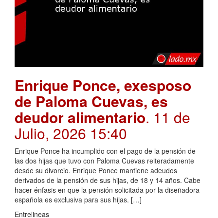
Enrique Ponce, exesposo
de Paloma Cuevas, es
deudor alimentario
. 11 de
Julio, 2026 15:40
Enrique Ponce ha incumplido con el pago de la pensión de
las dos hijas que tuvo con Paloma Cuevas reiteradamente
desde su divorcio. Enrique Ponce mantiene adeudos
derivados de la pensión de sus hijas, de 18 y 14 años. Cabe
hacer énfasis en que la pensión solicitada por la diseñadora
española es exclusiva para sus hijas. […]
Entrelineas