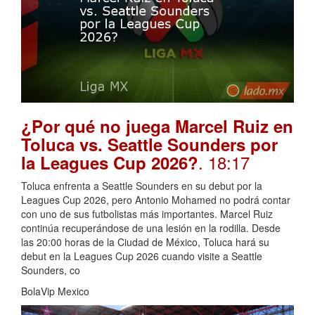
¿Por qué no juega Marcel Ruiz en
Toluca vs. Seattle Sounders por
. 18:17
la Leagues Cup 2026?
Toluca enfrenta a Seattle Sounders en su debut por la
Leagues Cup 2026, pero Antonio Mohamed no podrá contar
con uno de sus futbolistas más importantes. Marcel Ruiz
continúa recuperándose de una lesión en la rodilla. Desde
las 20:00 horas de la Ciudad de México, Toluca hará su
debut en la Leagues Cup 2026 cuando visite a Seattle
Sounders, co
BolaVip Mexico