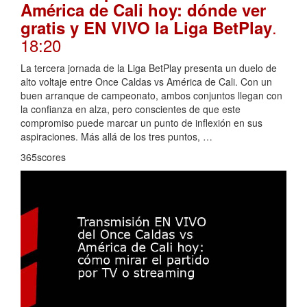
América de Cali hoy: dónde ver
.
gratis y EN VIVO la Liga BetPlay
18:20
La tercera jornada de la Liga BetPlay presenta un duelo de
alto voltaje entre Once Caldas vs América de Cali. Con un
buen arranque de campeonato, ambos conjuntos llegan con
la confianza en alza, pero conscientes de que este
compromiso puede marcar un punto de inflexión en sus
aspiraciones. Más allá de los tres puntos, …
365scores