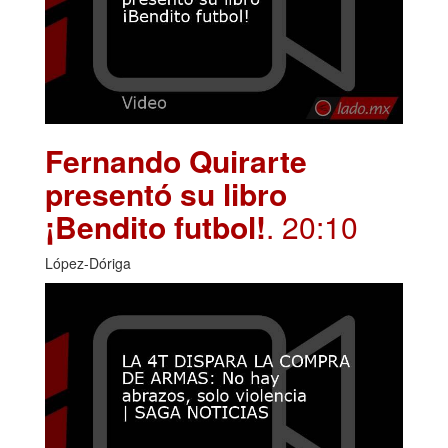
Fernando Quirarte
presentó su libro
¡Bendito futbol!
. 20:10
López-Dóriga