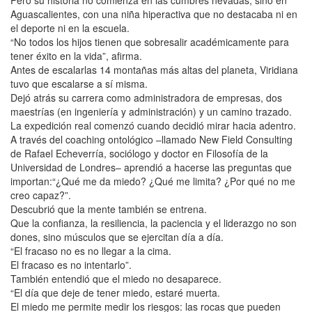
Aguascalientes, con una niña hiperactiva que no destacaba ni en
el deporte ni en la escuela.
“No todos los hijos tienen que sobresalir académicamente para
tener éxito en la vida”, afirma.
Antes de escalarlas 14 montañas más altas del planeta, Viridiana
tuvo que escalarse a sí misma.
Dejó atrás su carrera como administradora de empresas, dos
maestrías (en ingeniería y administración) y un camino trazado.
La expedición real comenzó cuando decidió mirar hacia adentro.
A través del coaching ontológico –llamado New Field Consulting
de Rafael Echeverría, sociólogo y doctor en Filosofía de la
Universidad de Londres– aprendió a hacerse las preguntas que
importan:“¿Qué me da miedo? ¿Qué me limita? ¿Por qué no me
creo capaz?”.
Descubrió que la mente también se entrena.
Que la confianza, la resiliencia, la paciencia y el liderazgo no son
dones, sino músculos que se ejercitan día a día.
“El fracaso no es no llegar a la cima.
El fracaso es no intentarlo”.
También entendió que el miedo no desaparece.
“El día que deje de tener miedo, estaré muerta.
El miedo me permite medir los riesgos: las rocas que pueden