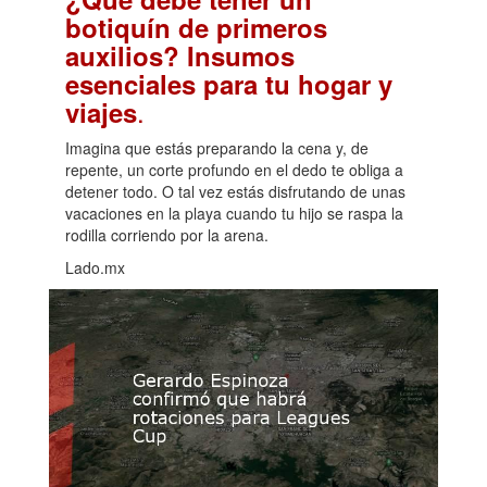
botiquín de primeros
auxilios? Insumos
esenciales para tu hogar y
.
viajes
Imagina que estás preparando la cena y, de
repente, un corte profundo en el dedo te obliga a
detener todo. O tal vez estás disfrutando de unas
vacaciones en la playa cuando tu hijo se raspa la
rodilla corriendo por la arena.
Lado.mx