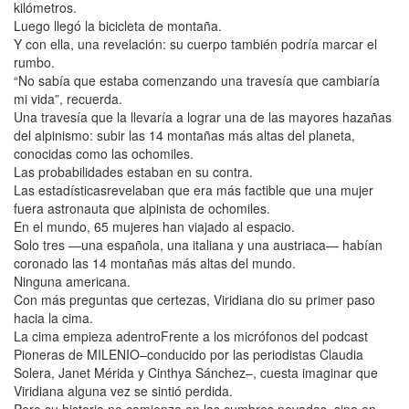
kilómetros.
Luego llegó la bicicleta de montaña.
Y con ella, una revelación: su cuerpo también podría marcar el
rumbo.
“No sabía que estaba comenzando una travesía que cambiaría
mi vida”, recuerda.
Una travesía que la llevaría a lograr una de las mayores hazañas
del alpinismo: subir las 14 montañas más altas del planeta,
conocidas como las ochomiles.
Las probabilidades estaban en su contra.
Las estadísticasrevelaban que era más factible que una mujer
fuera astronauta que alpinista de ochomiles.
En el mundo, 65 mujeres han viajado al espacio.
Solo tres —una española, una italiana y una austriaca— habían
coronado las 14 montañas más altas del mundo.
Ninguna americana.
Con más preguntas que certezas, Viridiana dio su primer paso
hacia la cima.
La cima empieza adentroFrente a los micrófonos del podcast
Pioneras de MILENIO–conducido por las periodistas Claudia
Solera, Janet Mérida y Cinthya Sánchez–, cuesta imaginar que
Viridiana alguna vez se sintió perdida.
Pero su historia no comienza en las cumbres nevadas, sino en