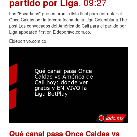
partido por Liga
. 09:27
Los "Escarlatas" presentaron la lista final para enfrentar al
Once Caldas por la tercera fecha de la Liga Colombiana.The
post Los convocados del América de Cali para el partido por
Liga appeared first on Eldeportivo.com.co.
Eldeportivo.com.co
Qué canal pasa Once Caldas vs