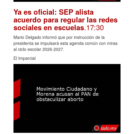
Ya es oficial: SEP alista
acuerdo para regular las redes
.17:30
sociales en escuelas
Mario Delgado informó que por instrucción de la
presidenta se impulsará esta agenda común con miras
al ciclo escolar 2026-2027.
El Imparcial