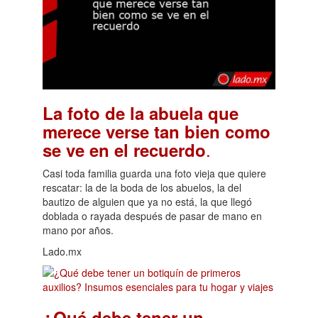
La foto de la abuela que
merece verse tan bien como
.
se ve en el recuerdo
Casi toda familia guarda una foto vieja que quiere
rescatar: la de la boda de los abuelos, la del
bautizo de alguien que ya no está, la que llegó
doblada o rayada después de pasar de mano en
mano por años.
Lado.mx
¿Qué debe tener un