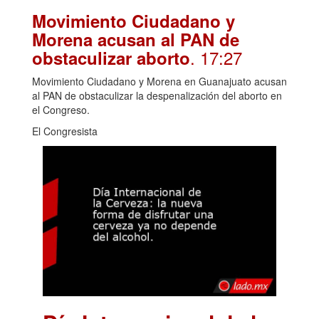
Movimiento Ciudadano y
Morena acusan al PAN de
. 17:27
obstaculizar aborto
Movimiento Ciudadano y Morena en Guanajuato acusan
al PAN de obstaculizar la despenalización del aborto en
el Congreso.
El Congresista