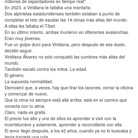
millones de espectadores en tiempo real".
En 2023, a Viridiana le faltaba una montaña.
Dos alpinistas estadunidenses también estaban a punto de
completar el reto de escalar las 14 cimas más altas del mundo.
A ellas les faltaba el Tíbet.
En su último intento, ambas murieron en diferentes avalanchas.
Eran muy jóvenes.
Fue un golpe duro para Viridiana, pero después de ese duelo,
decidió seguir.
Viridiana Álvarez no solo conquistó las cumbres más altas del
mundo.
También escaló contra los mitos: La edad.
El género.
La supuesta normalidad.
Demostró que, a veces, hay que tirar los tacones, cerrar la oficina
y comenzar de nuevo.
Que la cima no siempre está allá arriba: está en el camino que
conecta con tu alma.
Claro, nada es gratis.
El precio fue alto y uno de ellos es aprender a vivir con la
incertidumbre y solamente, aprender a reconciliarte con ella.
El amor llegó después, a los 42 años, cuando ya no lo buscaba y
tenía trazada una ruta.