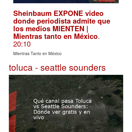
Sheinbaum EXPONE video
donde periodista admite que
los medios MIENTEN |
.
Mientras tanto en México
20:10
Mientras Tanto en México
toluca - seattle sounders