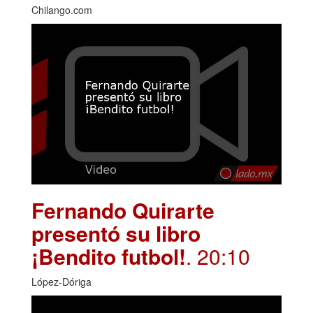
Chilango.com
Fernando Quirarte
presentó su libro
¡Bendito futbol!
. 20:10
López-Dóriga