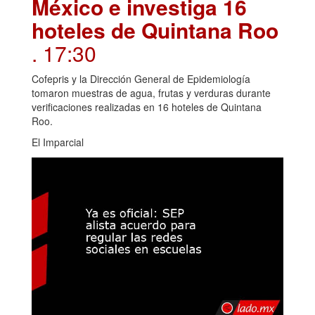
México e investiga 16
hoteles de Quintana Roo
. 17:30
Cofepris y la Dirección General de Epidemiología
tomaron muestras de agua, frutas y verduras durante
verificaciones realizadas en 16 hoteles de Quintana
Roo.
El Imparcial