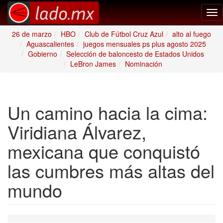
Tog
nav
26 de marzo
HBO
Club de Fútbol Cruz Azul
alto al fuego
Aguascalientes
juegos mensuales ps plus agosto 2025
Gobierno
Selección de baloncesto de Estados Unidos
LeBron James
Nominación
Un camino hacia la cima:
Viridiana Álvarez,
mexicana que conquistó
las cumbres más altas del
mundo