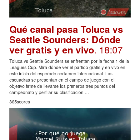
Qué canal pasa Toluca vs
Seattle Sounders: Dónde
ver gratis y en vivo
. 18:07
Toluca vs Seattle Sounders se enfrentan por la fecha 1 de la
Leagues Cup. Mira dónde ver el partido gratis y en vivo en
este inicio del esperado certamen internacional. Las
escuadras se presentan en el campo de juego con el
objetivo firme de llevarse los primeros tres puntos del
campeonato y perfilar su clasificación …
365scores