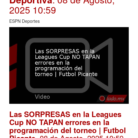
2025 10:59
ESPN Deportes
Las SORPRESAS en la Leagues
Cup NO TAPAN errores en la
programación del torneo | Futbol
. 08 de Agosto, 2025 10:59