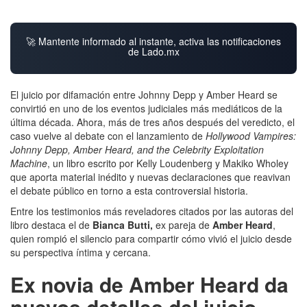
🚀 Mantente informado al instante, activa las notificaciones
de Lado.mx
El juicio por difamación entre Johnny Depp y Amber Heard se
convirtió en uno de los eventos judiciales más mediáticos de la
última década. Ahora, más de tres años después del veredicto, el
caso vuelve al debate con el lanzamiento de
Hollywood Vampires:
Johnny Depp, Amber Heard, and the Celebrity Exploitation
Machine
, un libro escrito por Kelly Loudenberg y Makiko Wholey
que aporta material inédito y nuevas declaraciones que reavivan
el debate público en torno a esta controversial historia.
Entre los testimonios más reveladores citados por las autoras del
libro destaca el de
Bianca Butti,
ex pareja de
Amber Heard
,
quien rompió el silencio para compartir cómo vivió el juicio desde
su perspectiva íntima y cercana.
Ex novia de Amber Heard da
nuevos detalles del juicio