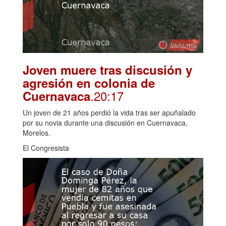
Joven muere tras discusión y
agresión en colonia de
.20:17
Cuernavaca
Un joven de 21 años perdió la vida tras ser apuñalado
por su novia durante una discusión en Cuernavaca,
Morelos.
El Congresista