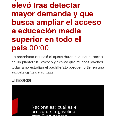
elevó tras detectar
mayor demanda y que
busca ampliar el acceso
a educación media
superior en todo el
país
.00:00
La presidenta anunció el ajuste durante la inauguración
de un plantel en Texcoco y explicó que muchos jóvenes
todavía no estudian el bachillerato porque no tienen una
escuela cerca de su casa.
El Imparcial