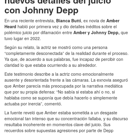
con Johnny Depp
En una reciente entrevista,
Bianca Butti
, ex novia de
Amber
Heard
habló por primera vez y dio detalles inéditos sobre el
polémico juicio por difamación entre
Amber y Johnny Depp,
que
tuvo lugar en 2022.
Según su relato, la actriz se mostró como una persona
“completamente desconectada” de la realidad durante el proceso.
Ya que, de acuerdo a sus palabras, fue incapaz de percibir con
claridad lo que estaba ocurriendo a su alrededor.
Este testimonio describe a la actriz como emocionalmente
ausente y desorientada frente a las cámaras. La exnovia aseguró
que Amber parecía más preocupada por la narrativa mediática
que por su propia defensa: “No sabía si estaba ahí o no, si
hablaba como se suponía que debía hacerlo o simplemente
actuaba por inercia”, comentó.
La fuente reveló que Amber estaba sometida a un desgaste
emocional tan intenso que su concentración fallaba, y su discurso
resultaba incoherente en momentos clave del juicio. Sus
recuerdos sobre supuestas agresiones por parte de Depp