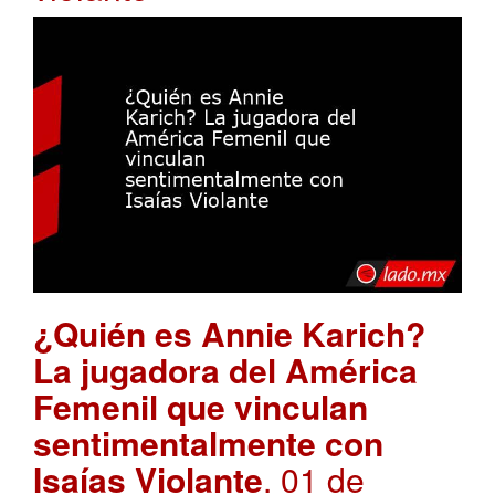
¿Quién es Annie Karich?
La jugadora del América
Femenil que vinculan
sentimentalmente con
Isaías Violante
. 01 de