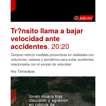
Tr?nsito llama a bajar
velocidad ante
accidentes
. 20:20
Tampico reforzó medidas preventivas en vialidades con
reductores, radares y semáforos para evitar accidentes
relacionados con el exceso de velocidad
Hoy Tamaulipas