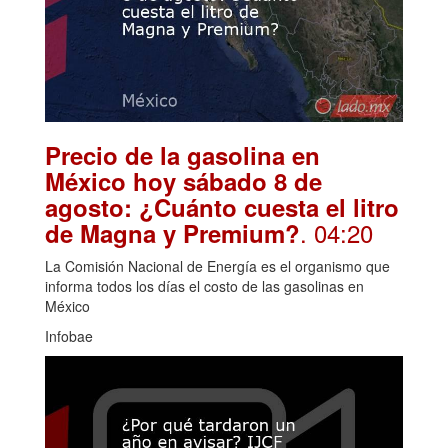
Precio de la gasolina en
México hoy sábado 8 de
agosto: ¿Cuánto cuesta el litro
. 04:20
de Magna y Premium?
La Comisión Nacional de Energía es el organismo que
informa todos los días el costo de las gasolinas en
México
Infobae