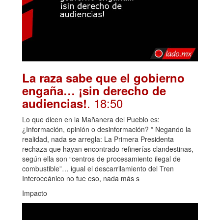
La raza sabe que el gobierno
engaña… ¡sin derecho de
. 18:50
audiencias!
Lo que dicen en la Mañanera del Pueblo es:
¿Información, opinión o desinformación? * Negando la
realidad, nada se arregla: La Primera Presidenta
rechaza que hayan encontrado refinerías clandestinas,
según ella son “centros de procesamiento ilegal de
combustible”… igual el descarrilamiento del Tren
Interoceánico no fue eso, nada más s
Impacto