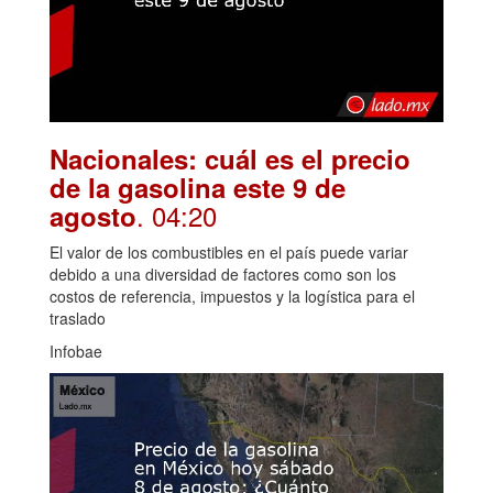
Nacionales: cuál es el precio
de la gasolina este 9 de
. 04:20
agosto
El valor de los combustibles en el país puede variar
debido a una diversidad de factores como son los
costos de referencia, impuestos y la logística para el
traslado
Infobae