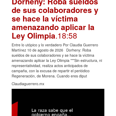
Dorheny: Roba sueldos
de sus colaboradores y
se hace la víctima
amenazando aplicar la
Ley Olimpia
.18:58
Entre lo utópico y lo verdadero Por Claudia Guerrero
Martínez 10 de agosto de 2026 Dorheny: Roba
sueldos de sus colaboradores y se hace la víctima
amenazando aplicar la Ley Olimpia ***Sin estructura, ni
representatividad, realiza actos anticipados de
campaña, con la excusa de repartir el periódico
Regeneración, de Morena. Cuando eres diput
Claudiaguerrero.mx