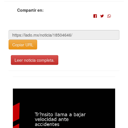
Compartir en:
Copiar URL
Leer noticia completa.