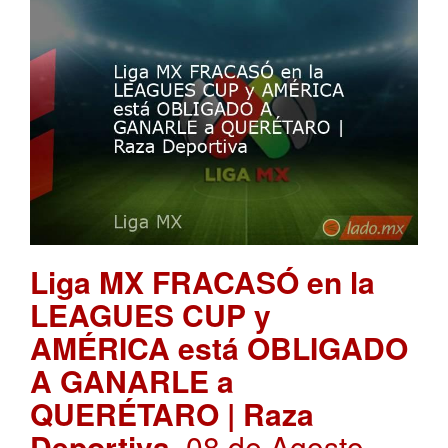
Liga MX FRACASÓ en la
LEAGUES CUP y
AMÉRICA está OBLIGADO
A GANARLE a
QUERÉTARO | Raza
Deportiva
. 08 de Agosto,