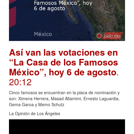
Así van las votaciones en
“La Casa de los Famosos
México”, hoy 6 de agosto
.
20:12
Cinco famosos se encuentran en la placa de nominación y
son: Ximena Herrera, Masad Altamimi, Ernesto Laguardia,
Gema Garoa y Memo Schutz
La Opinión de Los Ángeles