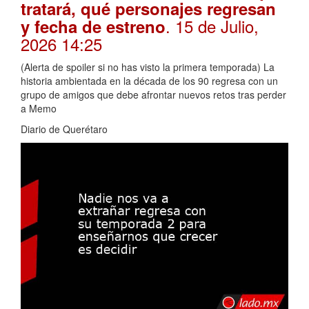
tratará, qué personajes regresan
. 15 de Julio,
y fecha de estreno
2026 14:25
(Alerta de spoiler si no has visto la primera temporada) La
historia ambientada en la década de los 90 regresa con un
grupo de amigos que debe afrontar nuevos retos tras perder
a Memo
Diario de Querétaro