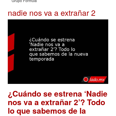
Grupo Fórmula
nadie nos va a extrañar 2
¿Cuándo se estrena ‘Nadie
nos va a extrañar 2’? Todo
lo que sabemos de la