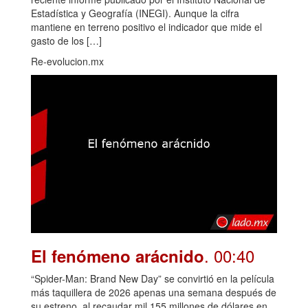
Estadística y Geografía (INEGI). Aunque la cifra
mantiene en terreno positivo el indicador que mide el
gasto de los […]
Re-evolucion.mx
. 00:40
El fenómeno arácnido
“Spider-Man: Brand New Day” se convirtió en la película
más taquillera de 2026 apenas una semana después de
su estreno, al recaudar mil 155 millones de dólares en