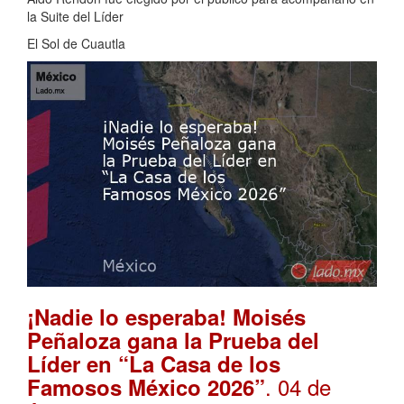
la Suite del Líder
El Sol de Cuautla
¡Nadie lo esperaba! Moisés
Peñaloza gana la Prueba del
Líder en “La Casa de los
. 04 de
Famosos México 2026”