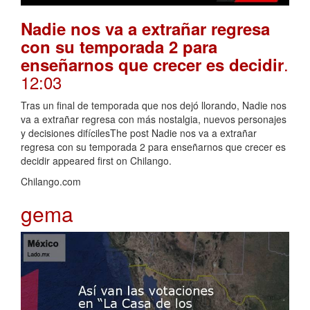
Nadie nos va a extrañar regresa
con su temporada 2 para
.
enseñarnos que crecer es decidir
12:03
Tras un final de temporada que nos dejó llorando, Nadie nos
va a extrañar regresa con más nostalgia, nuevos personajes
y decisiones difícilesThe post Nadie nos va a extrañar
regresa con su temporada 2 para enseñarnos que crecer es
decidir appeared first on Chilango.
Chilango.com
gema