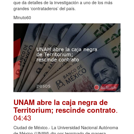
que da detalles de la investigación a uno de los más
grandes ‘contrataderos’ del país.
Minuto60
UNAM abre la caja negra de
.
Territorium; rescinde contrato
04:43
Ciudad de México.- La Universidad Nacional Autónoma
de México (UNAM) dio por terminado de manera