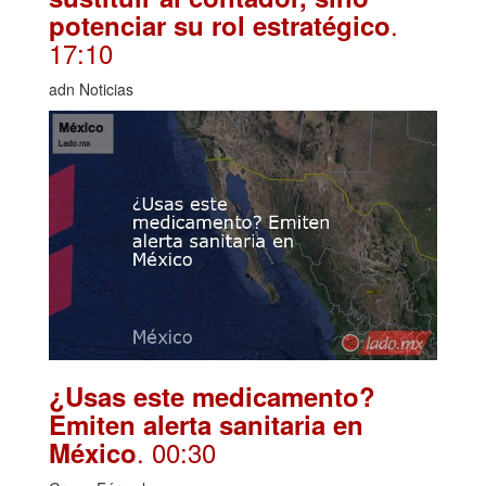
.
potenciar su rol estratégico
17:10
adn Noticias
¿Usas este medicamento?
Emiten alerta sanitaria en
. 00:30
México