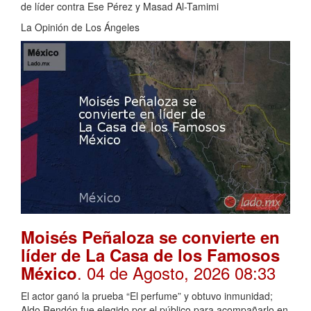
de líder contra Ese Pérez y Masad Al-Tamimi
La Opinión de Los Ángeles
Moisés Peñaloza se convierte en
líder de La Casa de los Famosos
. 04 de Agosto, 2026 08:33
México
El actor ganó la prueba “El perfume” y obtuvo inmunidad;
Aldo Rendón fue elegido por el público para acompañarlo en