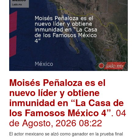
Moisés Peñaloza es el
nuevo líder y obtiene
inmunidad en “La Casa de
los Famosos México 4”
. 04
de Agosto, 2026 08:22
El actor mexicano se alzó como ganador en la prueba final