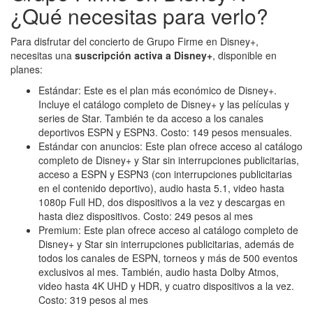
¿Qué necesitas para verlo?
Para disfrutar del concierto de Grupo Firme en Disney+,
necesitas una
suscripción activa a Disney+
, disponible en
planes:
Estándar: Este es el plan más económico de Disney+.
Incluye el catálogo completo de Disney+ y las películas y
series de Star. También te da acceso a los canales
deportivos ESPN y ESPN3. Costo: 149 pesos mensuales.
Estándar con anuncios: Este plan ofrece acceso al catálogo
completo de Disney+ y Star sin interrupciones publicitarias,
acceso a ESPN y ESPN3 (con interrupciones publicitarias
en el contenido deportivo), audio hasta 5.1, video hasta
1080p Full HD, dos dispositivos a la vez y descargas en
hasta diez dispositivos. Costo: 249 pesos al mes
Premium: Este plan ofrece acceso al catálogo completo de
Disney+ y Star sin interrupciones publicitarias, además de
todos los canales de ESPN, torneos y más de 500 eventos
exclusivos al mes. También, audio hasta Dolby Atmos,
video hasta 4K UHD y HDR, y cuatro dispositivos a la vez.
Costo: 319 pesos al mes