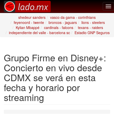
Tog
nav
shedeur sanders
vasco da gama - corinthians
feyenoord - twente
broncos - jaguars
lions - steelers
Kylian Mbappé
cardinals - falcons
texans - raiders
independiente del valle - barcelona sc
Estadio GNP Seguros
Grupo Firme en Disney+:
Concierto en vivo desde
CDMX se verá en esta
fecha y horario por
streaming