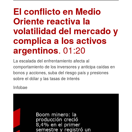
El conflicto en Medio
Oriente reactiva la
volatilidad del mercado y
complica a los activos
argentinos
. 01:20
La escalada del enfrentamiento afecta al
comportamiento de los inversores y anticipa caídas en
bonos y acciones, suba del riesgo país y presiones
sobre el dólar y las tasas de interés
Infobae