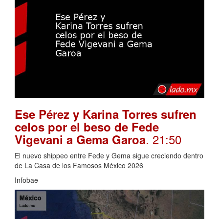
Ese Pérez y Karina Torres sufren
celos por el beso de Fede
. 21:50
Vigevani a Gema Garoa
El nuevo shippeo entre Fede y Gema sigue creciendo dentro
de La Casa de los Famosos México 2026
Infobae