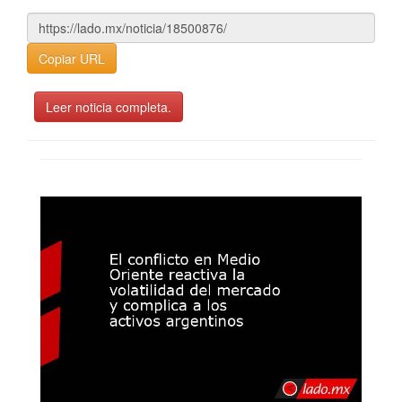
Copiar URL
Leer noticia completa.