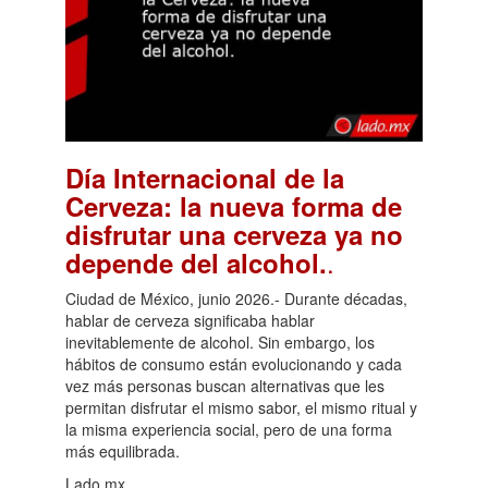
Día Internacional de la
Cerveza: la nueva forma de
disfrutar una cerveza ya no
.
depende del alcohol.
Ciudad de México, junio 2026.- Durante décadas,
hablar de cerveza significaba hablar
inevitablemente de alcohol. Sin embargo, los
hábitos de consumo están evolucionando y cada
vez más personas buscan alternativas que les
permitan disfrutar el mismo sabor, el mismo ritual y
la misma experiencia social, pero de una forma
más equilibrada.
Lado.mx