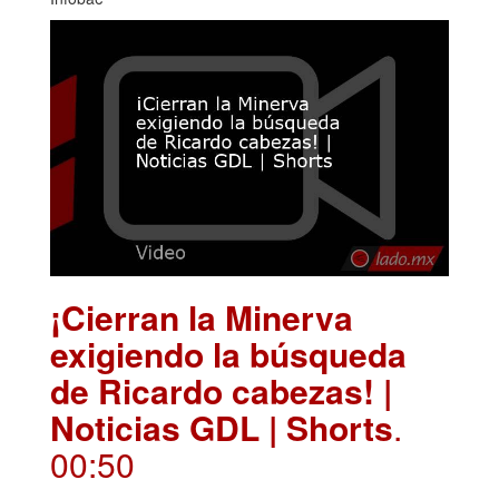
¡Cierran la Minerva
exigiendo la búsqueda
de Ricardo cabezas! |
Noticias GDL | Shorts
.
00:50