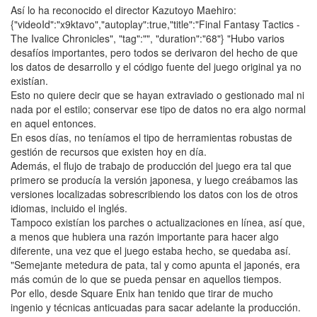
Así lo ha reconocido el director Kazutoyo Maehiro:
{"videoId":"x9ktavo","autoplay":true,"title":"Final Fantasy Tactics -
The Ivalice Chronicles", "tag":"", "duration":"68"} "Hubo varios
desafíos importantes, pero todos se derivaron del hecho de que
los datos de desarrollo y el código fuente del juego original ya no
existían.
Esto no quiere decir que se hayan extraviado o gestionado mal ni
nada por el estilo; conservar ese tipo de datos no era algo normal
en aquel entonces.
En esos días, no teníamos el tipo de herramientas robustas de
gestión de recursos que existen hoy en día.
Además, el flujo de trabajo de producción del juego era tal que
primero se producía la versión japonesa, y luego creábamos las
versiones localizadas sobrescribiendo los datos con los de otros
idiomas, incluido el inglés.
Tampoco existían los parches o actualizaciones en línea, así que,
a menos que hubiera una razón importante para hacer algo
diferente, una vez que el juego estaba hecho, se quedaba así.
"Semejante metedura de pata, tal y como apunta el japonés, era
más común de lo que se pueda pensar en aquellos tiempos.
Por ello, desde Square Enix han tenido que tirar de mucho
ingenio y técnicas anticuadas para sacar adelante la producción.