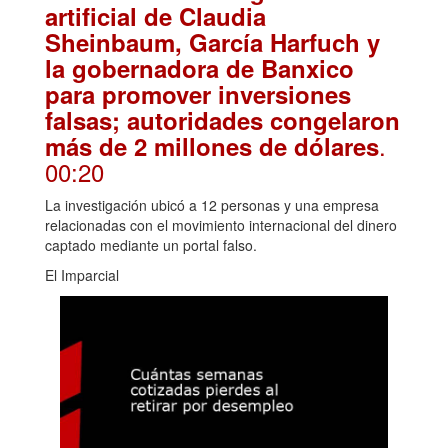
artificial de Claudia
Sheinbaum, García Harfuch y
la gobernadora de Banxico
para promover inversiones
falsas; autoridades congelaron
.
más de 2 millones de dólares
00:20
La investigación ubicó a 12 personas y una empresa
relacionadas con el movimiento internacional del dinero
captado mediante un portal falso.
El Imparcial