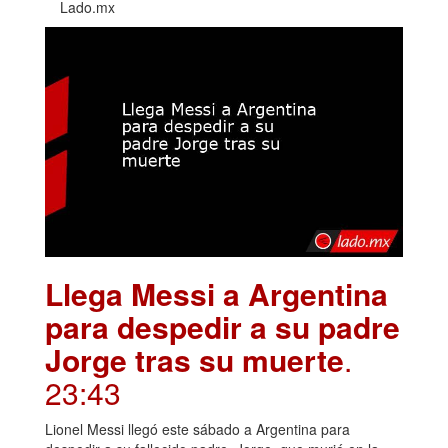
Lado.mx
Llega Messi a Argentina
para despedir a su padre
Jorge tras su muerte
.
23:43
Lionel Messi llegó este sábado a Argentina para