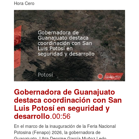
Hora Cero
Gobernadora de Guanajuato
destaca coordinación con San
Luis Potosí en seguridad y
.00:56
desarrollo
En el marco de la inauguración de la Feria Nacional
Potosina (Fenapo) 2026, la gobernadora de
Guanajuato, Libia Dennise García Muñoz Ledo,