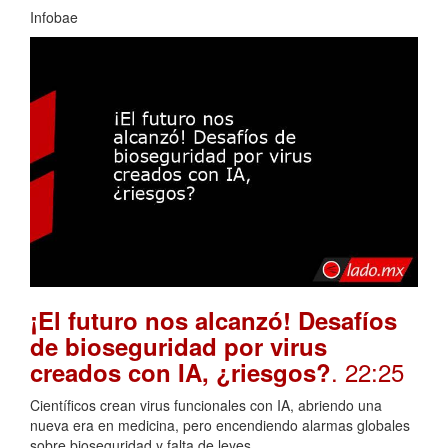
Infobae
¡El futuro nos alcanzó! Desafíos
de bioseguridad por virus
. 22:25
creados con IA, ¿riesgos?
Científicos crean virus funcionales con IA, abriendo una
nueva era en medicina, pero encendiendo alarmas globales
sobre bioseguridad y falta de leyes.