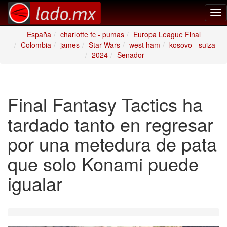
Tog
nav
España
charlotte fc - pumas
Europa League Final
Colombia
james
Star Wars
west ham
kosovo - suiza
2024
Senador
Final Fantasy Tactics ha
tardado tanto en regresar
por una metedura de pata
que solo Konami puede
igualar