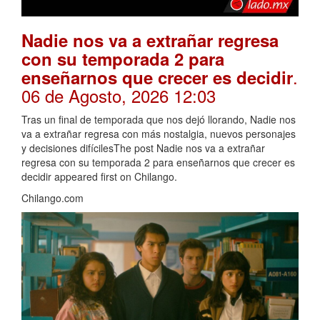
Nadie nos va a extrañar regresa
con su temporada 2 para
.
enseñarnos que crecer es decidir
06 de Agosto, 2026 12:03
Tras un final de temporada que nos dejó llorando, Nadie nos
va a extrañar regresa con más nostalgia, nuevos personajes
y decisiones difícilesThe post Nadie nos va a extrañar
regresa con su temporada 2 para enseñarnos que crecer es
decidir appeared first on Chilango.
Chilango.com