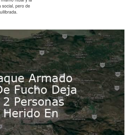
 social, pero de
ilibrada.