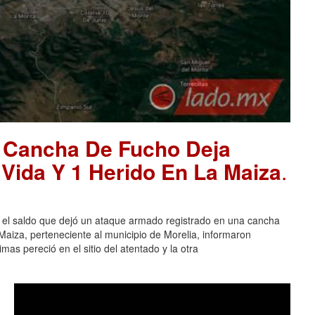
 Cancha De Fucho Deja
Vida Y 1 Herido En La Maiza
.
l saldo que dejó un ataque armado registrado en una cancha
aiza, perteneciente al municipio de Morelia, informaron
mas pereció en el sitio del atentado y la otra