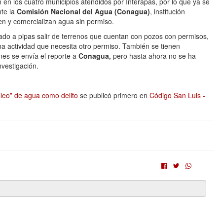
 en los cuatro municipios atendidos por Interapas, por lo que ya se
nte la
Comisión Nacional del Agua (Conagua)
, institución
en y comercializan agua sin permiso.
icado a pipas salir de terrenos que cuentan con pozos con permisos,
na actividad que necesita otro permiso. También se tienen
nes se envía el reporte a
Conagua,
pero hasta ahora no se ha
nvestigación.
coleo” de agua como delito
se publicó primero en
Código San Luis -