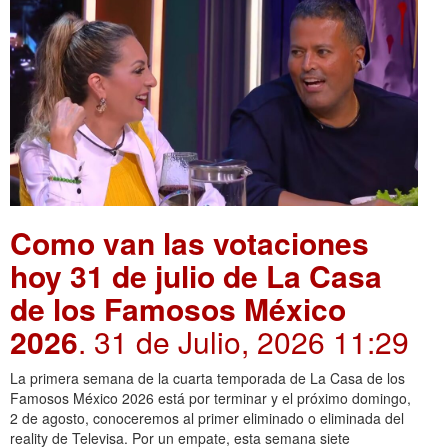
Como van las votaciones
hoy 31 de julio de La Casa
de los Famosos México
2026
. 31 de Julio, 2026 11:29
La primera semana de la cuarta temporada de La Casa de los
Famosos México 2026 está por terminar y el próximo domingo,
2 de agosto, conoceremos al primer eliminado o eliminada del
reality de Televisa. Por un empate, esta semana siete