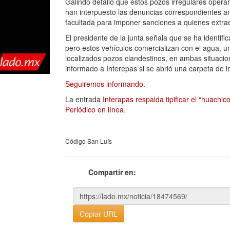
Galindo detalló que estos pozos irregulares operan
han interpuesto las denuncias correspondientes a
facultada para imponer sanciones a quienes extra
El presidente de la junta señala que se ha identif
pero estos vehículos comercializan con el agua, u
localizados pozos clandestinos, en ambas situacio
informado a Interepas si se abrió una carpeta de i
Seguiremos informando.
La entrada
Interapas respalda tipificar el “huachi
Periódico en línea
.
Código San Luís
Compartir en:
Copiar URL