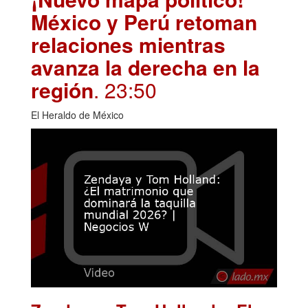
México y Perú retoman
relaciones mientras
avanza la derecha en la
región
. 23:50
El Heraldo de México