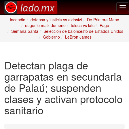
Tog
nav
Incendio
defensa y justicia vs aldosivi
De Primera Mano
eugenio maiz domene
toluca vs lafc
Pago
Semana Santa
Selección de baloncesto de Estados Unidos
Gobierno
LeBron James
Detectan plaga de
garrapatas en secundaria
de Palaú; suspenden
clases y activan protocolo
sanitario