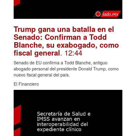
Trump gana una batalla en el
Senado: Confirman a Todd
Blanche, su exabogado, como
. 12:44
fiscal general
Senado de EU confirma a Todd Blanche, antiguo
abogado personal del presidente Donald Trump, como
nuevo fiscal general del país.
El Financiero