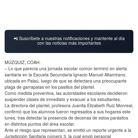
📲 Suscríbete a nuestras notificaciones y mantente al día
con las noticias más importantes
MÚZQUIZ, COAH.
– Lo que parecía una jornada escolar común terminó en alerta
sanitaria en la Escuela Secundaria Ignacio Manuel Altamirano,
ubicada en Palaú, luego de que se detectara una preocupante
plaga de garrapatas en los pasillos del plantel.
Como medida preventiva, las autoridades escolares decidieron
suspender clases de inmediato y evacuar a los estudiantes.
La directora del plantel, profesora Juanita Elizabeth Ruiz Monreal,
confirmó que los alumnos fueron regresados a sus hogares este
lunes, tras detectar la presencia de decenas de estos parásitos
en distintos puntos del área escolar.
Ante el riesgo que representan, se emitió un reporte urgente a la
Jurisdicción Sanitaria número 3, la cual envió personal