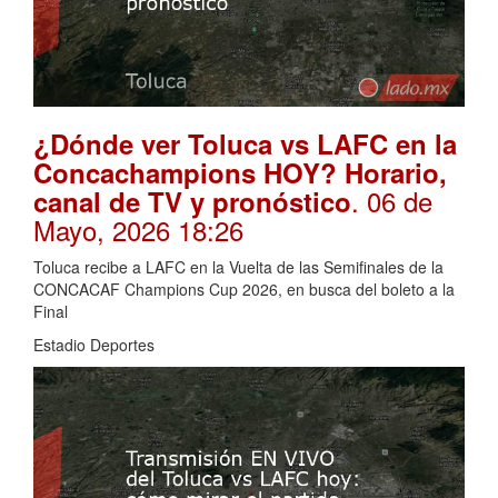
¿Dónde ver Toluca vs LAFC en la
Concachampions HOY? Horario,
. 06 de
canal de TV y pronóstico
Mayo, 2026 18:26
Toluca recibe a LAFC en la Vuelta de las Semifinales de la
CONCACAF Champions Cup 2026, en busca del boleto a la
Final
Estadio Deportes