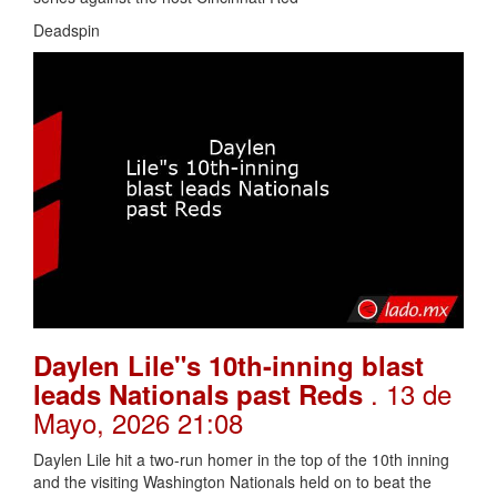
Deadspin
Daylen Lile"s 10th-inning blast
. 13 de
leads Nationals past Reds
Mayo, 2026 21:08
Daylen Lile hit a two-run homer in the top of the 10th inning
and the visiting Washington Nationals held on to beat the