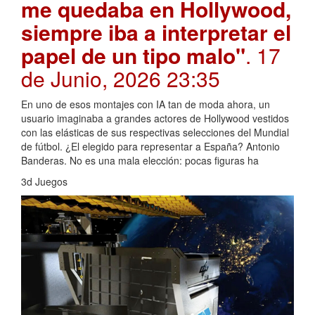
me quedaba en Hollywood,
siempre iba a interpretar el
papel de un tipo malo"
. 17
de Junio, 2026 23:35
En uno de esos montajes con IA tan de moda ahora, un
usuario imaginaba a grandes actores de Hollywood vestidos
con las elásticas de sus respectivas selecciones del Mundial
de fútbol. ¿El elegido para representar a España? Antonio
Banderas. No es una mala elección: pocas figuras ha
3d Juegos