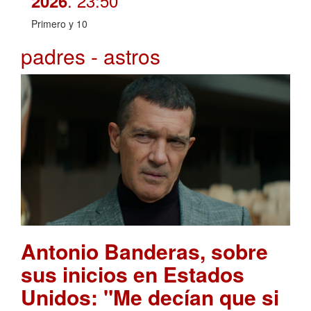
. 23:50
2026
Primero y 10
padres - astros
Antonio Banderas, sobre
sus inicios en Estados
Unidos: "Me decían que si