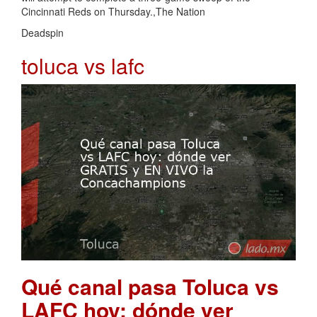
Cincinnati Reds on Thursday.,The Nation
Deadspin
toluca vs lafc
Qué canal pasa Toluca vs
LAFC hoy: dónde ver