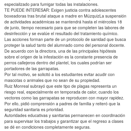
especializado para fumigar todas las instalaciones.
TE PUEDE INTERESAR: Exigen justicia contra adolescentes
boxeadoras tras brutal ataque a madre en MúzquizLa suspensión
de actividades académicas se mantendrá hasta el miércoles 18
de junio, tiempo necesario para que se completen las labores de
desinfección y se evalúe el resultado del tratamiento químico.
Las acciones forman parte de un protocolo de sanidad que busca
proteger la salud tanto del alumnado como del personal docente.
De acuerdo con la directora, una de las principales hipótesis
sobre el origen de la infestación es la constante presencia de
perros callejeros dentro del plantel, los cuales podrían ser
portadores de las garrapatas.
Por tal motivo, se solicitó a los estudiantes evitar acudir con
mascotas o animales que no sean de su propiedad.
Ruiz Monreal subrayó que este tipo de plagas representa un
riesgo real, especialmente en temporada de calor, cuando los
vectores como las garrapatas se reproducen con mayor rapidez.
Por ello, pidió comprensión a padres de familia y reiteró que la
seguridad sanitaria es prioridad.
Autoridades educativas y sanitarias permanecen en coordinación
para supervisar los trabajos y garantizar que el regreso a clases
se dé en condiciones completamente seguras.