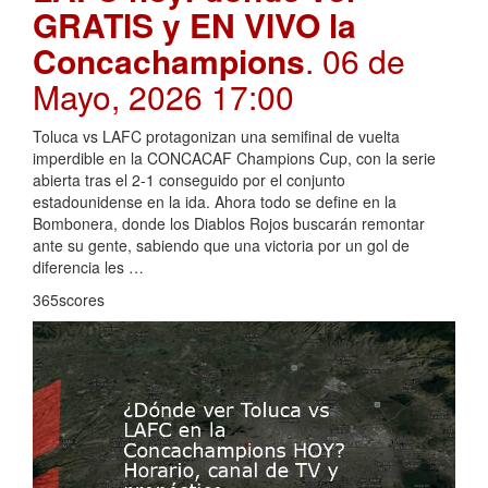
GRATIS y EN VIVO la
Concachampions
. 06 de
Mayo, 2026 17:00
Toluca vs LAFC protagonizan una semifinal de vuelta
imperdible en la CONCACAF Champions Cup, con la serie
abierta tras el 2-1 conseguido por el conjunto
estadounidense en la ida. Ahora todo se define en la
Bombonera, donde los Diablos Rojos buscarán remontar
ante su gente, sabiendo que una victoria por un gol de
diferencia les …
365scores