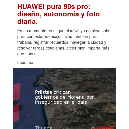
HUAWEI pura 90s pro:
diseño, autonomía y foto
.
diaria
En un momento en el que el móvil ya no sirve solo
para contestar mensajes, sino también para
trabajar, registrar recuerdos, navegar la ciudad y
resolver tareas cotidianas, elegir bien importa más
que nunca.
Lado.mx