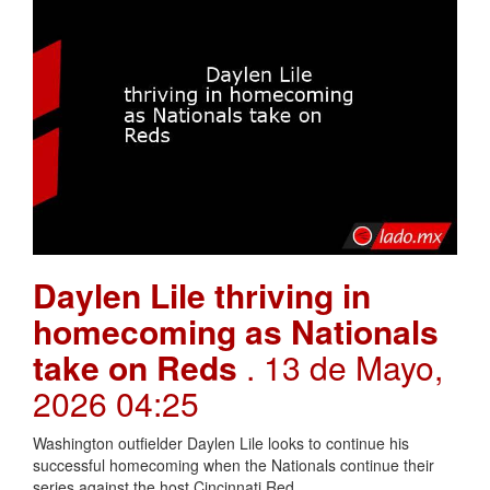
Daylen Lile thriving in
homecoming as Nationals
take on Reds
. 13 de Mayo,
2026 04:25
Washington outfielder Daylen Lile looks to continue his
successful homecoming when the Nationals continue their
series against the host Cincinnati Red