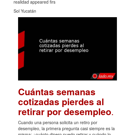
realidad appeared firs
Sol Yucatán
Cuántas semanas
cotizadas pierdes al
retirar por desempleo
.
Cuando una persona solicita un retiro por
desempleo, la primera pregunta casi siempre es la
misma: ¿cuánto dinero puedo retirar y cuándo lo