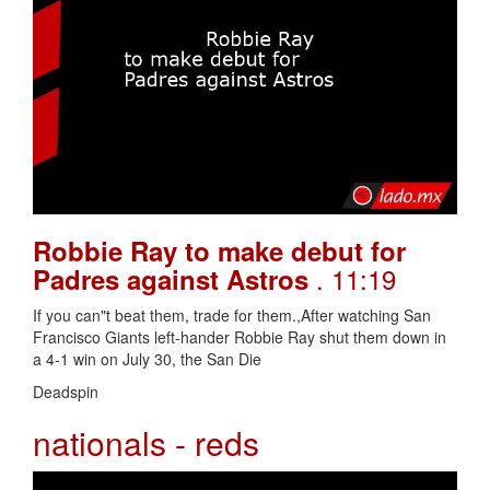
Robbie Ray to make debut for
. 11:19
Padres against Astros
If you can"t beat them, trade for them.,After watching San
Francisco Giants left-hander Robbie Ray shut them down in
a 4-1 win on July 30, the San Die
Deadspin
nationals - reds