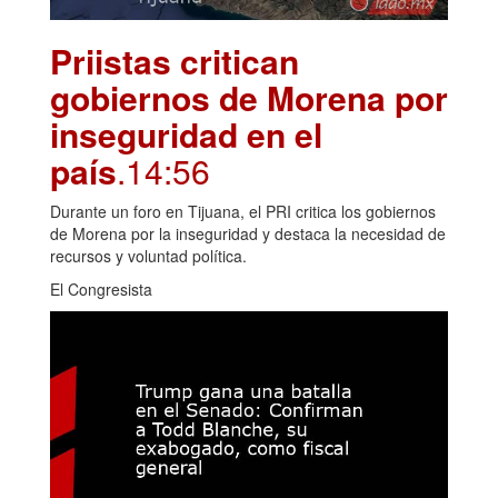
Priistas critican
gobiernos de Morena por
inseguridad en el
país
.14:56
Durante un foro en Tijuana, el PRI critica los gobiernos
de Morena por la inseguridad y destaca la necesidad de
recursos y voluntad política.
El Congresista