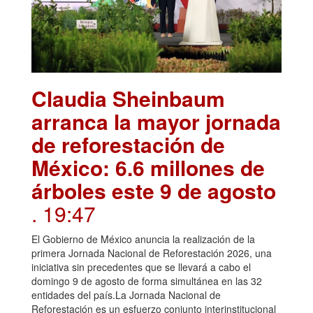
Claudia Sheinbaum
arranca la mayor jornada
de reforestación de
México: 6.6 millones de
árboles este 9 de agosto
. 19:47
El Gobierno de México anuncia la realización de la
primera Jornada Nacional de Reforestación 2026, una
iniciativa sin precedentes que se llevará a cabo el
domingo 9 de agosto de forma simultánea en las 32
entidades del país.La Jornada Nacional de
Reforestación es un esfuerzo conjunto interinstitucional