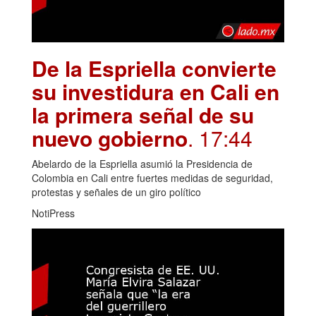
De la Espriella convierte
su investidura en Cali en
la primera señal de su
nuevo gobierno
. 17:44
Abelardo de la Espriella asumió la Presidencia de
Colombia en Cali entre fuertes medidas de seguridad,
protestas y señales de un giro político
NotiPress