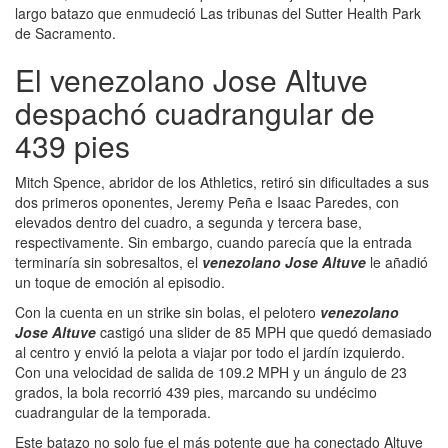
largo batazo que enmudeció Las tribunas del Sutter Health Park
de Sacramento.
El venezolano Jose Altuve
despachó cuadrangular de
439 pies
Mitch Spence, abridor de los Athletics, retiró sin dificultades a sus
dos primeros oponentes, Jeremy Peña e Isaac Paredes, con
elevados dentro del cuadro, a segunda y tercera base,
respectivamente. Sin embargo, cuando parecía que la entrada
terminaría sin sobresaltos, el
venezolano Jose Altuve
le añadió
un toque de emoción al episodio.
Con la cuenta en un strike sin bolas, el pelotero
venezolano
Jose Altuve
castigó una slider de 85 MPH que quedó demasiado
al centro y envió la pelota a viajar por todo el jardín izquierdo.
Con una velocidad de salida de 109.2 MPH y un ángulo de 23
grados, la bola recorrió 439 pies, marcando su undécimo
cuadrangular de la temporada.
Este batazo no solo fue el más potente que ha conectado Altuve