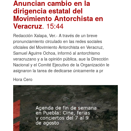
Anuncian cambio en la
dirigencia estatal del
Movimiento Antorchista en
. 15:44
Veracruz
Redacción Xalapa, Ver.- A través de un breve
pronunciamiento circulado en las redes sociales
oficiales del Movimiento Antorchista en Veracruz,
Samuel Aguirre Ochoa, informó al antorchismo
veracruzano y a la opinión pública, aue la Dirección
Nacional y el Comité Ejecutivo de la Organización le
asignaron la tarea de dedicarse únicamente a pr
Hora Cero