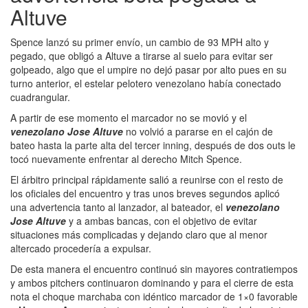
Altuve
Spence lanzó su primer envío, un cambio de 93 MPH alto y
pegado, que obligó a Altuve a tirarse al suelo para evitar ser
golpeado, algo que el umpire no dejó pasar por alto pues en su
turno anterior, el estelar pelotero venezolano había conectado
cuadrangular.
A partir de ese momento el marcador no se movió y el
venezolano Jose Altuve
no volvió a pararse en el cajón de
bateo hasta la parte alta del tercer inning, después de dos outs le
tocó nuevamente enfrentar al derecho Mitch Spence.
El árbitro principal rápidamente salió a reunirse con el resto de
los oficiales del encuentro y tras unos breves segundos aplicó
una advertencia tanto al lanzador, al bateador, el
venezolano
Jose Altuve
y a ambas bancas, con el objetivo de evitar
situaciones más complicadas y dejando claro que al menor
altercado procedería a expulsar.
De esta manera el encuentro continuó sin mayores contratiempos
y ambos pitchers continuaron dominando y para el cierre de esta
nota el choque marchaba con idéntico marcador de 1×0 favorable