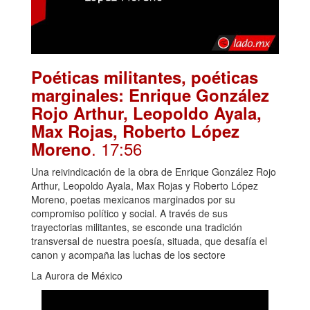
Poéticas militantes, poéticas
marginales: Enrique González
Rojo Arthur, Leopoldo Ayala,
Max Rojas, Roberto López
. 17:56
Moreno
Una reivindicación de la obra de Enrique González Rojo
Arthur, Leopoldo Ayala, Max Rojas y Roberto López
Moreno, poetas mexicanos marginados por su
compromiso político y social. A través de sus
trayectorias militantes, se esconde una tradición
transversal de nuestra poesía, situada, que desafía el
canon y acompaña las luchas de los sectore
La Aurora de México