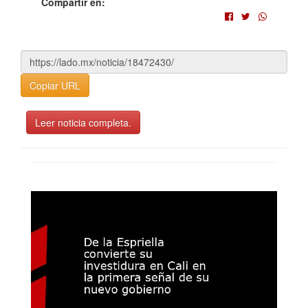
Compartir en:
Copiar URL
Leer noticia completa.