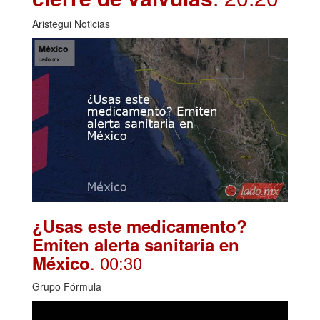
Aristegui Noticias
¿Usas este medicamento?
Emiten alerta sanitaria en
. 00:30
México
Grupo Fórmula