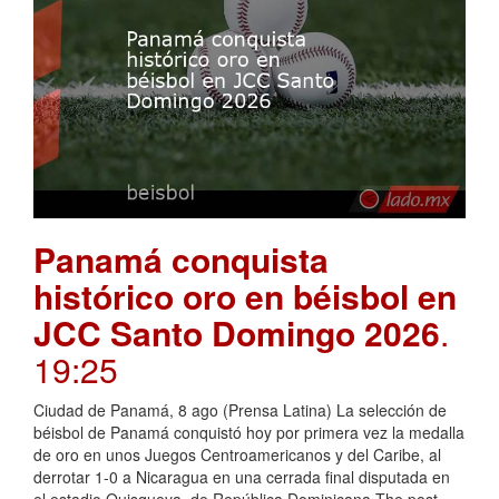
Panamá conquista
histórico oro en béisbol en
JCC Santo Domingo 2026
.
19:25
Ciudad de Panamá, 8 ago (Prensa Latina) La selección de
béisbol de Panamá conquistó hoy por primera vez la medalla
de oro en unos Juegos Centroamericanos y del Caribe, al
derrotar 1-0 a Nicaragua en una cerrada final disputada en
el estadio Quisqueya, de República Dominicana.The post