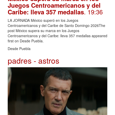
Juegos Centroamericanos y del
. 19:36
Caribe: lleva 357 medallas
LA JORNADA México superó en los Juegos
Centroamericanos y del Caribe de Santo Domingo 2026The
post México supera su marca en los Juegos
Centroamericanos y del Caribe: lleva 357 medallas appeared
first on Desde Puebla.
Desde Puebla
padres - astros