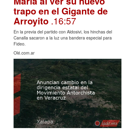
María al ver su nuevo
trapo en el Gigante de
Arroyito
.16:57
En la previa del partido con Aldosivi, los hinchas del
Canalla sacaron a la luz una bandera especial para
Fideo.
Olé.com.ar