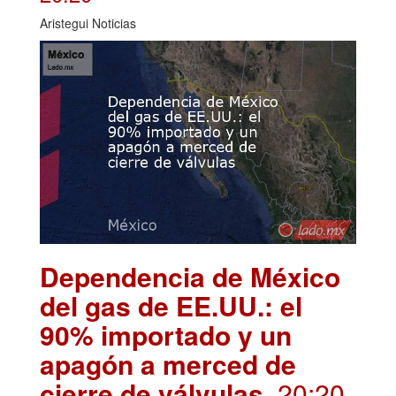
Aristegui Noticias
Dependencia de México
del gas de EE.UU.: el
90% importado y un
apagón a merced de
cierre de válvulas
. 20:20