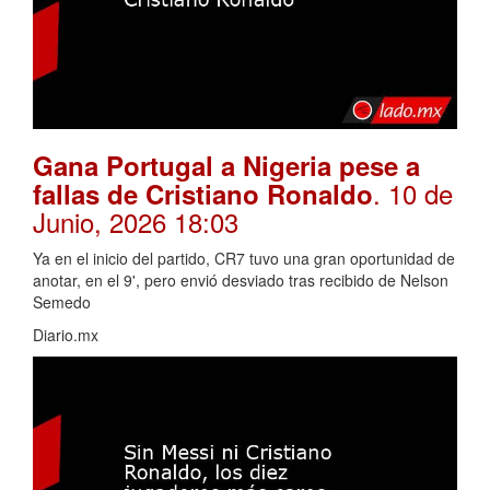
Gana Portugal a Nigeria pese a
. 10 de
fallas de Cristiano Ronaldo
Junio, 2026 18:03
Ya en el inicio del partido, CR7 tuvo una gran oportunidad de
anotar, en el 9', pero envió desviado tras recibido de Nelson
Semedo
Diario.mx