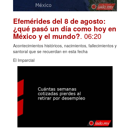
Efemérides del 8 de agosto:
¿qué pasó un día como hoy en
. 06:20
México y el mundo?
Acontecimientos históricos, nacimientos, fallecimientos y
santoral que se recuerdan en esta fecha
El Imparcial