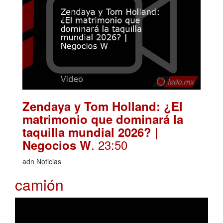
Zendaya y Tom Holland: ¿El
matrimonio que dominará la
taquilla mundial 2026? |
. 23:50
Negocios W
adn Noticias
camión