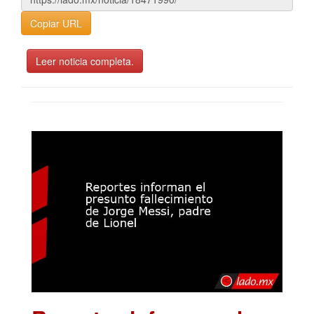
Copiar URL
Leer noticia completa.