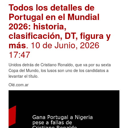
Todos los detalles de
Portugal en el Mundial
2026: historia,
clasificación, DT, figura y
más
. 10 de Junio, 2026
17:47
Unidos detrás de Cristiano Ronaldo, que va por su sexta
Copa del Mundo, los lusos son uno de los candidatos a
levantar el título.
Olé.com.ar