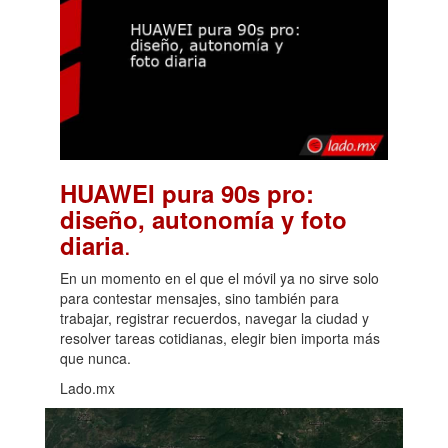
HUAWEI pura 90s pro:
diseño, autonomía y foto
.
diaria
En un momento en el que el móvil ya no sirve solo
para contestar mensajes, sino también para
trabajar, registrar recuerdos, navegar la ciudad y
resolver tareas cotidianas, elegir bien importa más
que nunca.
Lado.mx