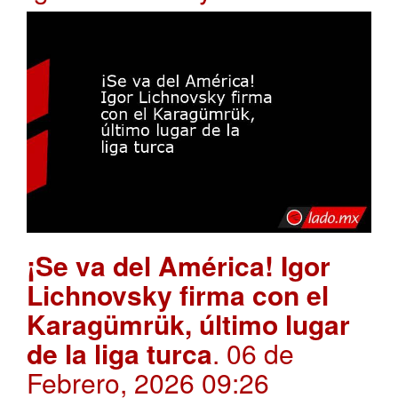
¡Se va del América! Igor
Lichnovsky firma con el
Karagümrük, último lugar
de la liga turca
. 06 de
Febrero, 2026 09:26