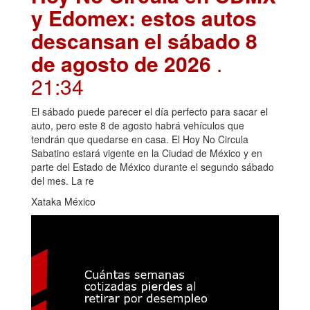
y Edomex: estos autos
descansan el sábado 8
de agosto de 2026
.
21:34
El sábado puede parecer el día perfecto para sacar el
auto, pero este 8 de agosto habrá vehículos que
tendrán que quedarse en casa. El Hoy No Circula
Sabatino estará vigente en la Ciudad de México y en
parte del Estado de México durante el segundo sábado
del mes. La re
Xataka México