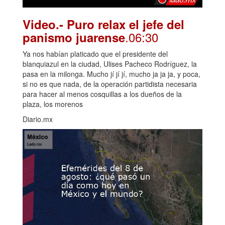
Video.- Puro relax el jefe del
.06:30
panismo juarense
Ya nos habían platicado que el presidente del
blanquiazul en la ciudad, Ulises Pacheco Rodríguez, la
pasa en la milonga. Mucho jí jí jí, mucho ja ja ja, y poca,
si no es que nada, de la operación partidista necesaria
para hacer al menos cosquillas a los dueños de la
plaza, los morenos
Diario.mx