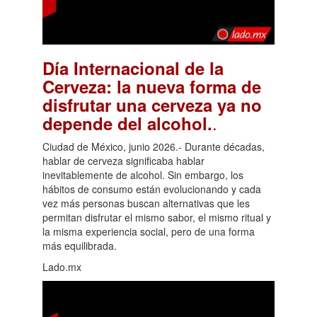
Día Internacional de la
Cerveza: la nueva forma de
disfrutar una cerveza ya no
.
depende del alcohol.
Ciudad de México, junio 2026.- Durante décadas,
hablar de cerveza significaba hablar
inevitablemente de alcohol. Sin embargo, los
hábitos de consumo están evolucionando y cada
vez más personas buscan alternativas que les
permitan disfrutar el mismo sabor, el mismo ritual y
la misma experiencia social, pero de una forma
más equilibrada.
Lado.mx