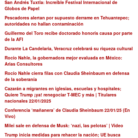
San Andrés Tuxtla: Increíble Festival Internacional de
Globos de Papel
Pescadores alertan por supuesto derrame en Tehuantepec;
autoridades no hallan contaminación
Guillermo del Toro recibe doctorado honoris causa por parte
de la AFI
Durante La Candelaria, Veracruz celebrará su riqueza cultural
Rocío Nahle, la gobernadora mejor evaluada en México:
Arias Consultores
Rocío Nahle cierra filas con Claudia Sheinbaum en defensa
de la soberanía
Cazarán a migrantes en iglesias, escuelas y hospitales;
Quiere Trump ¡ya! renegociar T-MEC y más | Titulares
nacionales 22/01/2025
Conferencia ‘mañanera’ de Claudia Sheinbaum 22/01/25 (En
Vivo)
Milei sale en defensa de Musk: ‘nazi, las pelotas’ | Video
Trump inicia medidas para rehacer la nación; UE busca