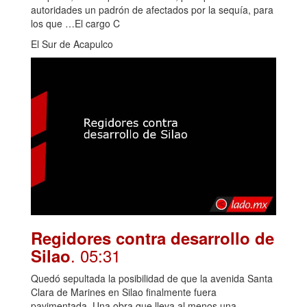
autoridades un padrón de afectados por la sequía, para
los que …El cargo C
El Sur de Acapulco
Regidores contra desarrollo de
. 05:31
Silao
Quedó sepultada la posibilidad de que la avenida Santa
Clara de Marines en Silao finalmente fuera
pavimentada. Una obra que lleva al menos una