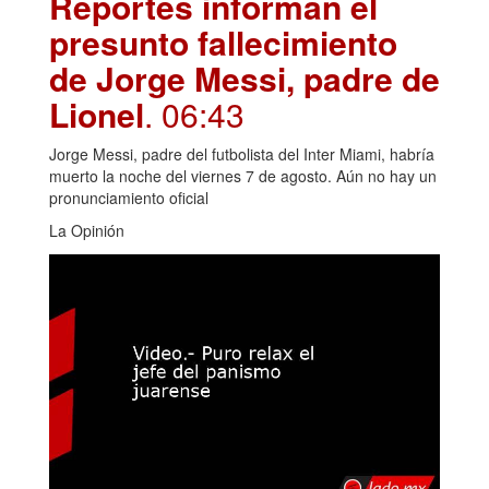
Reportes informan el
presunto fallecimiento
de Jorge Messi, padre de
Lionel
. 06:43
Jorge Messi, padre del futbolista del Inter Miami, habría
muerto la noche del viernes 7 de agosto. Aún no hay un
pronunciamiento oficial
La Opinión